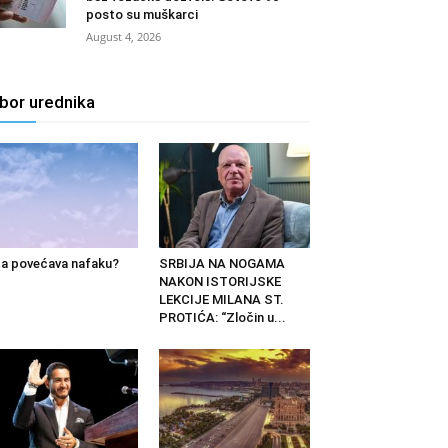
posto su muškarci
August 4, 2026
zbor urednika
a povećava nafaku?
SRBIJA NA NOGAMA
NAKON ISTORIJSKE
LEKCIJE MILANA ST.
PROTIĆA: “Zločin u...