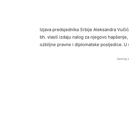
Izjava predsjednika Srbije Aleksandra Vučića
bh. vlasti izdaju nalog za njegovo hapšenje, 
ozbiljne pravne i diplomatske posljedice. U 
Sadržaj 