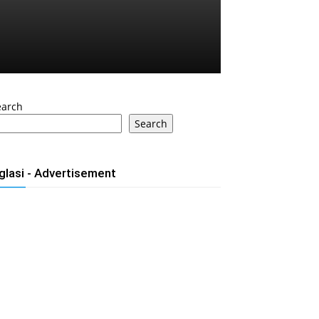
earch
Search
glasi - Advertisement