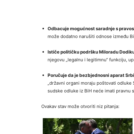
Odbacuje mogućnost saradnje s pravo
može dodatno narušiti odnose između BiH
Ističe političku podršku Miloradu Dodik
njegovu „legalnu i legitimnu“ funkciju, 
Poručuje da je bezbjednosni aparat Srb
„državni organi moraju poštovati odluke
sudske odluke iz BiH neće imati pravnu s
Ovakav stav može otvoriti niz pitanja: