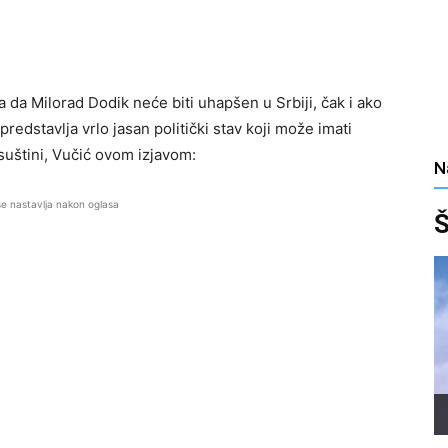
 da Milorad Dodik neće biti uhapšen u Srbiji, čak i ako
predstavlja vrlo jasan politički stav koji može imati
suštini, Vučić ovom izjavom:
N
se nastavlja nakon oglasa
Š