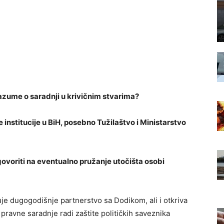
azume o saradnji u krivičnim stvarima?
 institucije u BiH, posebno Tužilaštvo i Ministarstvo
ovoriti na eventualno pružanje utočišta osobi
uje dugogodišnje partnerstvo sa Dodikom, ali i otkriva
pravne saradnje radi zaštite političkih saveznika