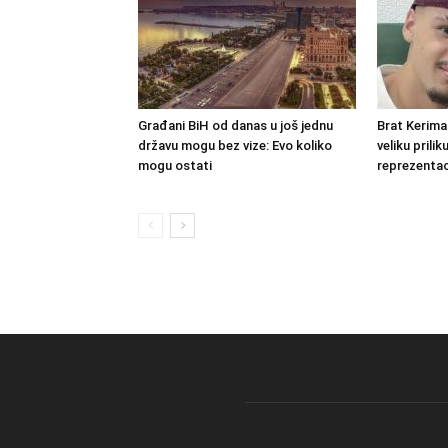
Građani BiH od danas u još jednu
Brat Kerima
državu mogu bez vize: Evo koliko
veliku prilik
mogu ostati
reprezenta