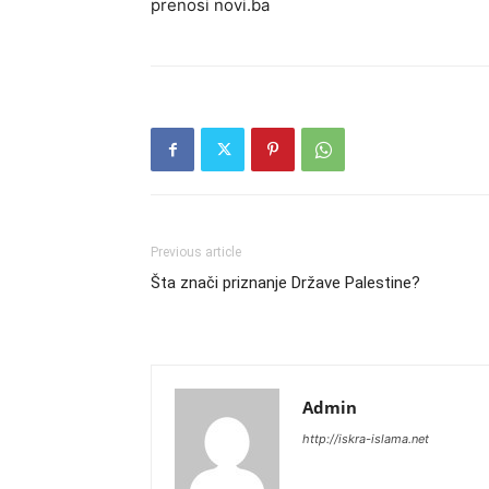
prenosi novi.ba
Previous article
Šta znači priznanje Države Palestine?
Admin
http://iskra-islama.net