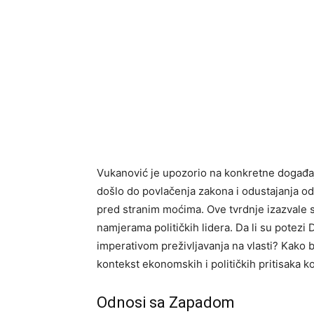
Vukanović je upozorio na konkretne događaj
došlo do povlačenja zakona i odustajanja od
pred stranim moćima. Ove tvrdnje izazvale s
namjerama političkih lidera. Da li su potezi D
imperativom preživljavanja na vlasti? Kako b
kontekst ekonomskih i političkih pritisaka koj
Odnosi sa Zapadom