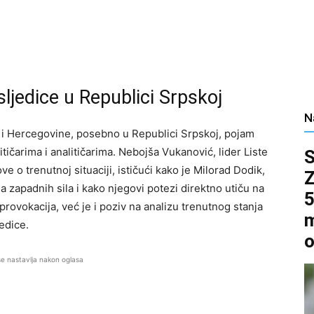
sljedice u Republici Srpskoj
N
i Hercegovine, posebno u Republici Srpskoj, pojam
ičarima i analitičarima. Nebojša Vukanović, lider Liste
ve o trenutnoj situaciji, ističući kako je Milorad Dodik,
 zapadnih sila i kako njegovi potezi direktno utiču na
5
provokacija, već je i poziv na analizu trenutnog stanja
m
edice.
o
se nastavlja nakon oglasa