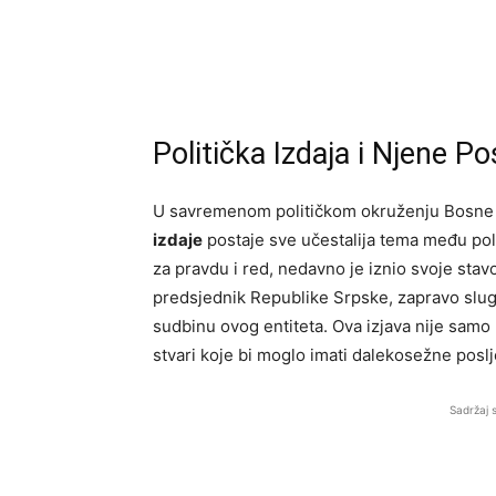
Politička Izdaja i Njene Po
U savremenom političkom okruženju Bosne 
izdaje
postaje sve učestalija tema među polit
za pravdu i red, nedavno je iznio svoje stavo
predsjednik Republike Srpske, zapravo sluga
sudbinu ovog entiteta. Ova izjava nije samo 
stvari koje bi moglo imati dalekosežne poslj
Sadržaj 