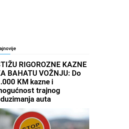
ajnovije
STIŽU RIGOROZNE KAZNE
ZA BAHATU VOŽNJU: Do
.000 KM kazne i
ogućnost trajnog
duzimanja auta