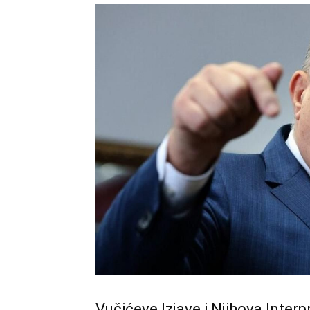
Vučićeve Izjave i Njihova Interp