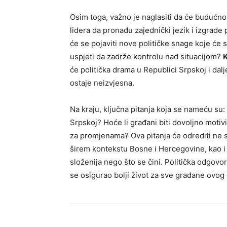
Osim toga, važno je naglasiti da će budućnos
lidera da pronađu zajednički jezik i izgrade
će se pojaviti nove političke snage koje će s
uspjeti da zadrže kontrolu nad situacijom?
K
će politička drama u Republici Srpskoj i dalj
ostaje neizvjesna.
Na kraju, ključna pitanja koja se nameću su: 
Srpskoj? Hoće li građani biti dovoljno motivi
za promjenama? Ova pitanja će odrediti ne 
širem kontekstu Bosne i Hercegovine, kao i n
složenija nego što se čini. Politička odgovor
se osigurao bolji život za sve građane ovog 