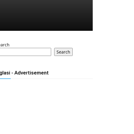
earch
Search
glasi - Advertisement