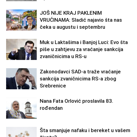
JOŠ NIJE KRAJ PAKLENIM
VRUĆINAMA: Sladić najavio šta nas
čeka u augustu i septembru
Muk u Laktašima i Banjoj Luci: Evo šta
piše u zahtjevu za vraćanje sankcija
zvaničnicima u RS-u
Zakonodavci SAD-a traže vraćanje
sankcija zvaničnicima RS-a zbog
Srebrenice
Nana Fata Orlović proslavila 83.
rođendan
Šta smanjuje nafaku i bereket u vašem