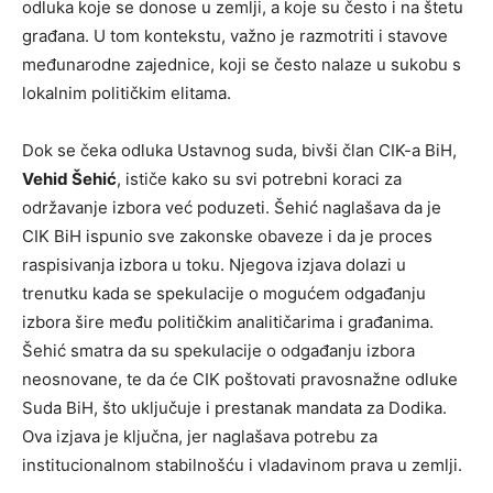
odluka koje se donose u zemlji, a koje su često i na štetu
građana. U tom kontekstu, važno je razmotriti i stavove
međunarodne zajednice, koji se često nalaze u sukobu s
lokalnim političkim elitama.
Dok se čeka odluka Ustavnog suda, bivši član CIK-a BiH,
Vehid Šehić
, ističe kako su svi potrebni koraci za
održavanje izbora već poduzeti. Šehić naglašava da je
CIK BiH ispunio sve zakonske obaveze i da je proces
raspisivanja izbora u toku. Njegova izjava dolazi u
trenutku kada se spekulacije o mogućem odgađanju
izbora šire među političkim analitičarima i građanima.
Šehić smatra da su spekulacije o odgađanju izbora
neosnovane, te da će CIK poštovati pravosnažne odluke
Suda BiH, što uključuje i prestanak mandata za Dodika.
Ova izjava je ključna, jer naglašava potrebu za
institucionalnom stabilnošću i vladavinom prava u zemlji.