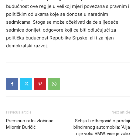
budućnost ove regije u velikoj mjeri povezana s pravnim i
političkim odlukama koje se donose u narednim
sedmicama. Stoga se može očekivati da će slijedeće
sedmice donijeti odgovore koji će biti odlučujući za
političku budućnost Republike Srpske, ali i za njen
demokratski razvoj.
Previous article
Next article
Preminuo ratni zločinac
Sebija Izetbegović o prodaji
Milomir Đuričić
blindiranog automobila: ‘Alija
nije volio BMW, više je volio