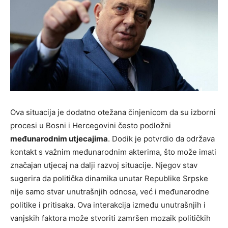
Ova situacija je dodatno otežana činjenicom da su izborni
procesi u Bosni i Hercegovini često podložni
međunarodnim utjecajima
. Dodik je potvrdio da održava
kontakt s važnim međunarodnim akterima, što može imati
značajan utjecaj na dalji razvoj situacije. Njegov stav
sugerira da politička dinamika unutar Republike Srpske
nije samo stvar unutrašnjih odnosa, već i međunarodne
politike i pritisaka. Ova interakcija između unutrašnjih i
vanjskih faktora može stvoriti zamršen mozaik političkih