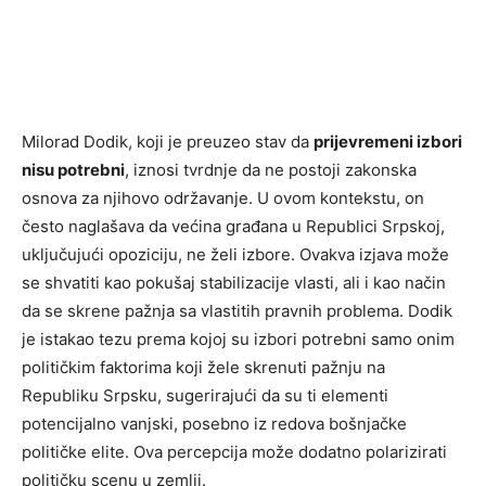
Milorad Dodik, koji je preuzeo stav da
prijevremeni izbori
nisu potrebni
, iznosi tvrdnje da ne postoji zakonska
osnova za njihovo održavanje. U ovom kontekstu, on
često naglašava da većina građana u Republici Srpskoj,
uključujući opoziciju, ne želi izbore. Ovakva izjava može
se shvatiti kao pokušaj stabilizacije vlasti, ali i kao način
da se skrene pažnja sa vlastitih pravnih problema. Dodik
je istakao tezu prema kojoj su izbori potrebni samo onim
političkim faktorima koji žele skrenuti pažnju na
Republiku Srpsku, sugerirajući da su ti elementi
potencijalno vanjski, posebno iz redova bošnjačke
političke elite. Ova percepcija može dodatno polarizirati
političku scenu u zemlji.