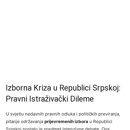
Izborna Kriza u Republici Srpskoj:
Pravni Istraživački Dileme
U svjetlu nedavnih pravnih odluka i političkih previranja,
pitanje održavanja
prijevremenih izbora
u Republici
Srpskoj postalo je predmet intenzivne debate. Ova