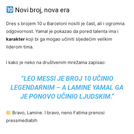
Novi broj, nova era
Dres s brojem 10 u Barceloni nositi je čast, ali i ogromna
odgovornost. Yamal je pokazao da pored talenta ima i
karakter
koji bi ga mogao učiniti sljedećim velikim
liderom tima.
I kako je neko na društvenim mrežama zapisao:
“LEO MESSI JE BROJ 10 UČINIO
LEGENDARNIM – A LAMINE YAMAL GA
JE PONOVO UČINIO LJUDSKIM.”
Bravo, Lamine. I bravo, neno Fatima prenosi
pressmediabih