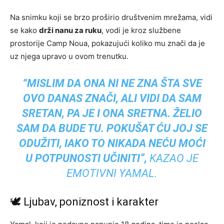
Na snimku koji se brzo proširio društvenim mrežama, vidi
se kako
drži nanu za ruku
, vodi je kroz službene
prostorije Camp Noua, pokazujući koliko mu znači da je
uz njega upravo u ovom trenutku.
“MISLIM DA ONA NI NE ZNA ŠTA SVE
OVO DANAS ZNAČI, ALI VIDI DA SAM
SRETAN, PA JE I ONA SRETNA. ŽELIO
SAM DA BUDE TU. POKUŠAT ĆU JOJ SE
ODUŽITI, IAKO TO NIKADA NEĆU MOĆI
U POTPUNOSTI UČINITI”,
KAZAO JE
EMOTIVNI YAMAL.
🕊 Ljubav, poniznost i karakter