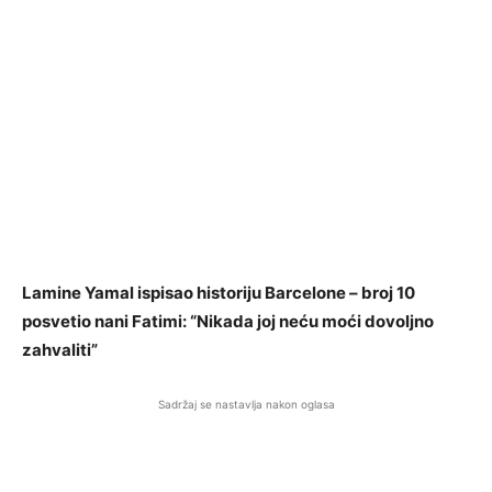
Lamine Yamal ispisao historiju Barcelone – broj 10
posvetio nani Fatimi: “Nikada joj neću moći dovoljno
zahvaliti”
Sadržaj se nastavlja nakon oglasa