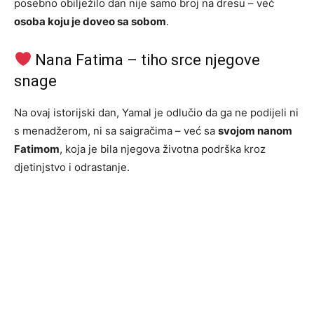
posebno obilježilo dan nije samo broj na dresu – već
osoba koju je doveo sa sobom
.
Nana Fatima – tiho srce njegove
snage
Na ovaj istorijski dan, Yamal je odlučio da ga ne podijeli ni
s menadžerom, ni sa saigračima – već sa
svojom nanom
Fatimom
, koja je bila njegova životna podrška kroz
djetinjstvo i odrastanje.