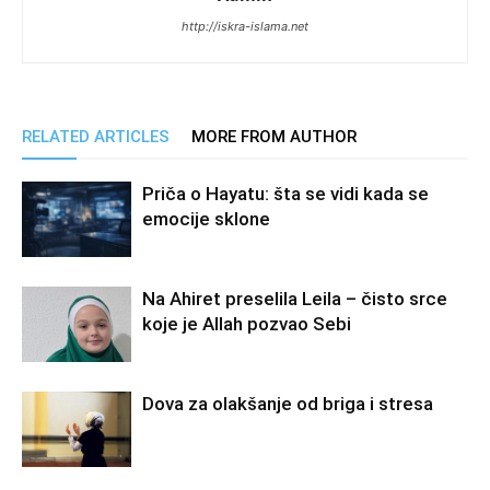
http://iskra-islama.net
RELATED ARTICLES
MORE FROM AUTHOR
Priča o Hayatu: šta se vidi kada se
emocije sklone
Na Ahiret preselila Leila – čisto srce
koje je Allah pozvao Sebi
Dova za olakšanje od briga i stresa