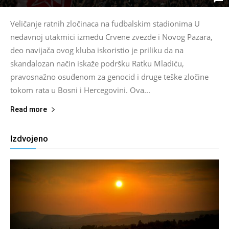
Veličanje ratnih zločinaca na fudbalskim stadionima U
nedavnoj utakmici između Crvene zvezde i Novog Pazara,
deo navijača ovog kluba iskoristio je priliku da na
skandalozan način iskaže podršku Ratku Mladiću,
pravosnažno osuđenom za genocid i druge teške zločine
tokom rata u Bosni i Hercegovini. Ova...
Read more
Izdvojeno