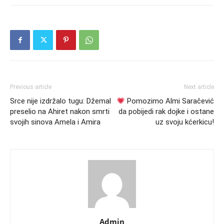
Previous article
Next article
Srce nije izdržalo tugu: Džemal
Pomozimo Almi Saračević
preselio na Ahiret nakon smrti
da pobijedi rak dojke i ostane
svojih sinova Amela i Amira
uz svoju kćerkicu!
Admin