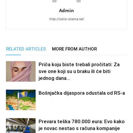
Admin
http://iskra-islama.net
RELATED ARTICLES
MORE FROM AUTHOR
Priča koju biste trebali pročitati: Za
sve one koji su u braku ili će biti
jednog dana…
Bošnjačka dijaspora odustala od RS-a
Prevara teška 780.000 eura: Evo kako
je novac nestao s računa kompanije