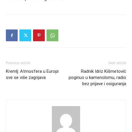
Previous article
Next article
Kremlj: Atmosfera u Europi
Radnik Idriz Kišmetović
sve se više zagrijava
poginuo u kamenolomu, radio
bez prijave i osiguranja