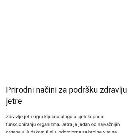
Prirodni načini za podršku zdravlju
jetre
Zdravlje jetre igra ključnu ulogu u cjelokupnom
funkcioniranju organizma. Jetra je jedan od najvažnijih
organa u ljudskom tijelu, odgovorna za brojne vitalne