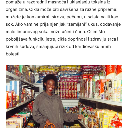
pomaže u razgradnji masnoća i uklanjanju toksina iz
organizma. Cikla može biti savršena za razne pripreme:
možete je konzumirati sirovu, pečenu, u salatama ili kao
sok. Ako vam ne prija njen jak “zemljani” ukus, dodavanje
malo limunovog soka može učiniti čuda. Osim što
poboljšava funkciju jetre, cikla doprinosi i zdravlju srca i
krvnih sudova, smanjujući rizik od kardiovaskularnih
bolesti.