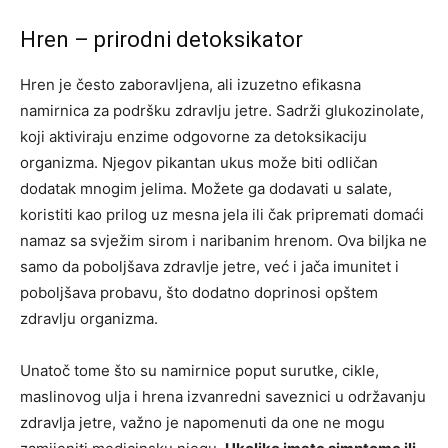
Hren – prirodni detoksikator
Hren je često zaboravljena, ali izuzetno efikasna
namirnica za podršku zdravlju jetre. Sadrži glukozinolate,
koji aktiviraju enzime odgovorne za detoksikaciju
organizma. Njegov pikantan ukus može biti odličan
dodatak mnogim jelima.
Možete ga dodavati u salate,
koristiti kao prilog uz mesna jela ili čak pripremati domaći
namaz sa svježim sirom i naribanim hrenom. Ova biljka ne
samo da poboljšava zdravlje jetre, već i jača imunitet i
poboljšava probavu, što dodatno doprinosi opštem
zdravlju organizma.
Unatoč tome što su namirnice poput surutke, cikle,
maslinovog ulja i hrena izvanredni saveznici u održavanju
zdravlja jetre, važno je napomenuti da one ne mogu