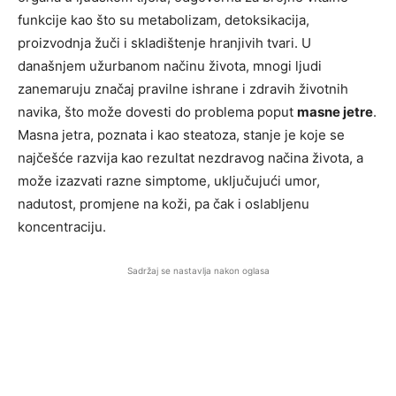
funkcije kao što su metabolizam, detoksikacija,
proizvodnja žuči i skladištenje hranjivih tvari. U
današnjem užurbanom načinu života, mnogi ljudi
zanemaruju značaj pravilne ishrane i zdravih životnih
navika, što može dovesti do problema poput
masne jetre
.
Masna jetra, poznata i kao steatoza, stanje je koje se
najčešće razvija kao rezultat nezdravog načina života, a
može izazvati razne simptome, uključujući umor,
nadutost, promjene na koži, pa čak i oslabljenu
koncentraciju.
Sadržaj se nastavlja nakon oglasa