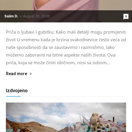
Salim D.
-
August 10, 2026
0
Priča o ljubavi i gubitku: Kako mali detalji mogu promijeniti
život U vremenu kada je brzina svakodnevice često veća od
naše sposobnosti da se zaustavimo i razmislimo, lako
možemo zaboraviti na bitne aspekte naših života. Ova
priča, koja se može činiti običnom, nosi sa sobom...
Read more
Izdvojeno