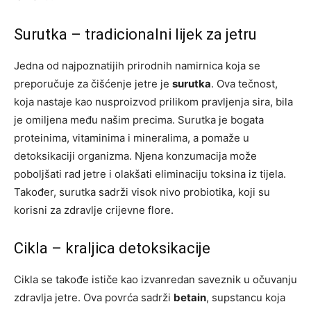
Surutka – tradicionalni lijek za jetru
Jedna od najpoznatijih prirodnih namirnica koja se
preporučuje za čišćenje jetre je
surutka
. Ova tečnost,
koja nastaje kao nusproizvod prilikom pravljenja sira, bila
je omiljena među našim precima. Surutka je bogata
proteinima, vitaminima i mineralima, a pomaže u
detoksikaciji organizma. Njena konzumacija može
poboljšati rad jetre i olakšati eliminaciju toksina iz tijela.
Također, surutka sadrži visok nivo probiotika, koji su
korisni za zdravlje crijevne flore.
Cikla – kraljica detoksikacije
Cikla se takođe ističe kao izvanredan saveznik u očuvanju
zdravlja jetre. Ova povrća sadrži
betain
, supstancu koja