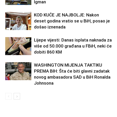
Igman
KOD KUĆE JE NAJBOLJE: Nakon
deset godina vratio se u BiH, posao je
došao iznenada
Lijepe vijesti: Danas isplata naknada za
više od 50.000 građana u FBiH, neki će
dobiti 860 KM
WASHINGTON MIJENJA TAKTIKU
PREMA BIH: Šta će biti glavni zadatak
novog ambasadora SAD u BiH Ronalda
Johnsona