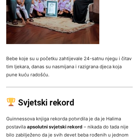
Bebe koje su u početku zahtijevale 24-satnu njegu i čitav
tim ljekara, danas su nasmijana i razigrana djeca koja
pune kuću radošću.
Svjetski rekord
Guinnessova knjiga rekorda potvrdila je da je Halima
postavila
apsolutni svjetski rekord
– nikada do tada nije
bilo zabilježeno da je svih devet beba rođenih u jednom