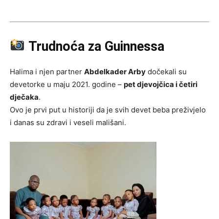
Trudnoća za Guinnessa
Halima i njen partner
Abdelkader Arby
dočekali su
devetorke u maju 2021. godine –
pet djevojčica i četiri
dječaka
.
Ovo je prvi put u historiji da je svih devet beba preživjelo
i danas su zdravi i veseli mališani.