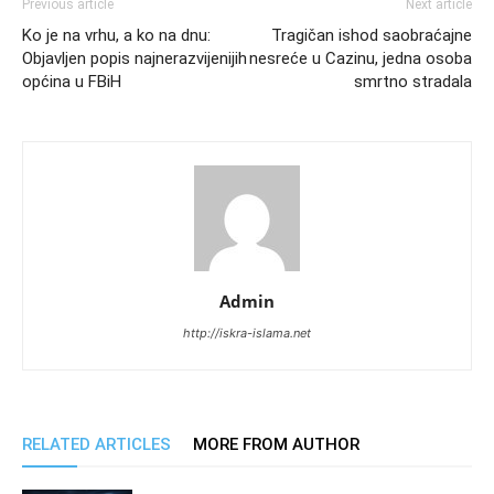
Previous article
Next article
Ko je na vrhu, a ko na dnu:
Tragičan ishod saobraćajne
Objavljen popis najnerazvijenijih
nesreće u Cazinu, jedna osoba
općina u FBiH
smrtno stradala
Admin
http://iskra-islama.net
RELATED ARTICLES
MORE FROM AUTHOR