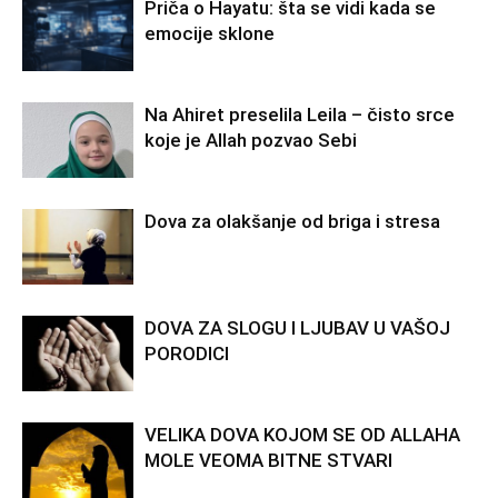
Priča o Hayatu: šta se vidi kada se
emocije sklone
Na Ahiret preselila Leila – čisto srce
koje je Allah pozvao Sebi
Dova za olakšanje od briga i stresa
DOVA ZA SLOGU I LJUBAV U VAŠOJ
PORODICI
VELIKA DOVA KOJOM SE OD ALLAHA
MOLE VEOMA BITNE STVARI