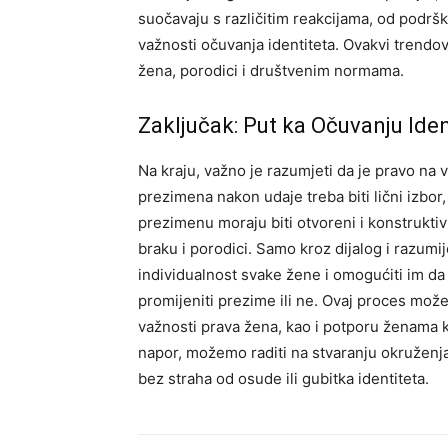
suočavaju s različitim reakcijama, od podrške 
važnosti očuvanja identiteta. Ovakvi trendov
žena, porodici i društvenim normama.
Zaključak: Put ka Očuvanju Iden
Na kraju, važno je razumjeti da je pravo na v
prezimena nakon udaje treba biti lični izbor
prezimenu moraju biti otvoreni i konstruktiv
braku i porodici. Samo kroz dijalog i razum
individualnost svake žene i omogućiti im da 
promijeniti prezime ili ne. Ovaj proces može 
važnosti prava žena, kao i potporu ženama k
napor, možemo raditi na stvaranju okruženj
bez straha od osude ili gubitka identiteta.