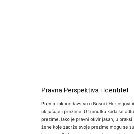
Pravna Perspektiva i Identitet
Prema zakonodavstvu u Bosni i Hercegovini, s
uključuje i prezime. U trenutku kada se odluč
prezime. Iako je pravni okvir jasan, u praks
žene koje zadrže svoje prezime mogu se suo