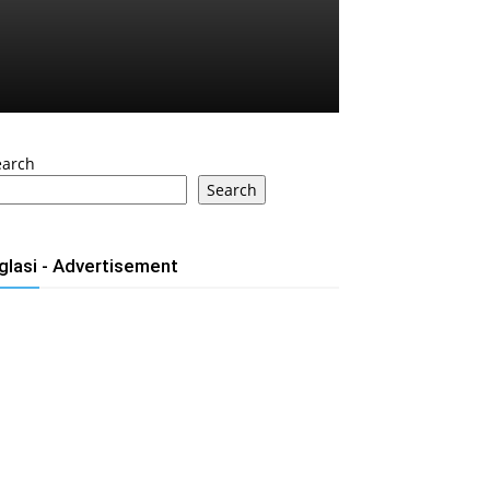
earch
Search
glasi - Advertisement