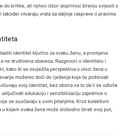
do kritike, ali njihov izbor doprinosi širenju svijesti o
i također otvaraju vrata za daljnje rasprave o pravima
titeta
lastiti identitet ključno za svaku ženu, a promjena
, a ne društvena obaveza. Razgovori o identitetu i
ni, kako bi se osvježila perspektiva o ulozi žena u
ijevanje možemo doći do rješenja koja će poštovati
očuvaju svoj identitet, bez obzira na to da li se odluče
uključivati edukaciju i senzibilizaciju zajednice o
oje se suočavaju s ovim pitanjima. Kroz kolektivni
a u kojem svaka žena može slobodno birati svoj put,