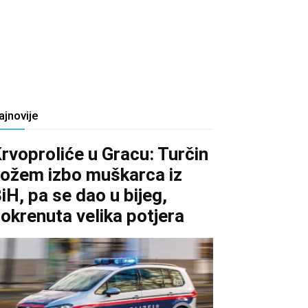
ajnovije
rvoproliće u Gracu: Turčin
ožem izbo muškarca iz
iH, pa se dao u bijeg,
okrenuta velika potjera