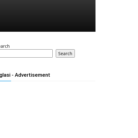
earch
Search
glasi - Advertisement