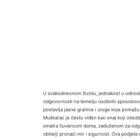
U svakodnevnom životu, jednakost u odnos
odgovornosti na temelju osobnih sposobnost
postavlja jasne granice i uloge koje pomaž
Muškarac je često viđen kao onaj koji obezb
smatra čuvaricom doma, zaduženom za odgoj
obitelji pronaći mir i sigurnost. Ova podjela