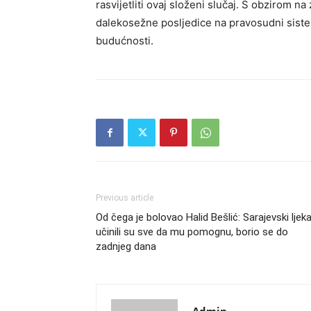
rasvijetliti ovaj složeni slučaj. S obzirom n
dalekosežne posljedice na pravosudni sistem, 
budućnosti.
Previous article
Od čega je bolovao Halid Bešlić: Sarajevski ljeka
učinili su sve da mu pomognu, borio se do
zadnjeg dana