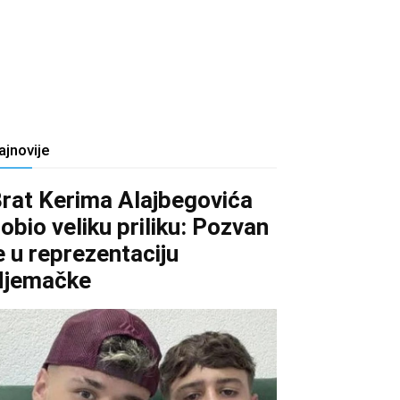
ajnovije
rat Kerima Alajbegovića
obio veliku priliku: Pozvan
e u reprezentaciju
Njemačke