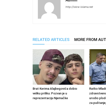
Admin
http://iskra-islama.net
RELATED ARTICLES
MORE FROM AU
Brat Kerima Alajbegovića dobio
Ratko Mlad
veliku priliku: Pozvan je u
zdravstvenom
reprezentaciju Njemačke
urodio plod
za puštanje,