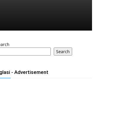
earch
Search
glasi - Advertisement