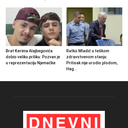
Brat Kerima Alajbegovića
Ratko Mladić u teškom
dobio veliku priliku: Pozvan je
zdravstvenom stanju:
u reprezentaciju Njemačke
Pritisak nije urodio plodom,
Hag...