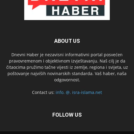
ABOUT US
Dnevni Haber je nezavisni informativni portal posvećen
pravovremenom i objektivnom izvještavanju. Naš cilj je da
čitaocima pružimo tačne vijesti iz zemlje, regiona i svijeta, uz
poštovanje najviših novinarskih standarda. Vaš haber, naša
odgovornost.
Contact us:
info. @. isra-islama.net
FOLLOW US