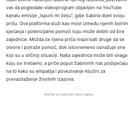
vas da pogledate videoprogram objavljen na YouTube
kanalu emisije „Ispuni mi želju“, gdje Sabina dijeli svoju
priču. Ova platforma služi kao most između njenih bolnih
sjećanja i potencijalne pomoći koju može dobiti od šire
zajednice. Možda će njena priča inspirisati druge da se
otvore i potraže pomoć, dok istovremeno osnažuje one
koji su u sličnoj situaciji. Naša zajednica može biti snaga
koju svi trebamo, a priče poput Sabininih nas podsjećaju
na to kako su empatija i povezivanje ključni za
prevazilaženje životnih izazova.
Sadržaj se nastavlja nakon oglasa