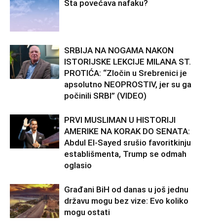
Šta povećava nafaku?
SRBIJA NA NOGAMA NAKON
ISTORIJSKE LEKCIJE MILANA ST.
PROTIĆA: “Zločin u Srebrenici je
apsolutno NEOPROSTIV, jer su ga
počinili SRBI” (VIDEO)
PRVI MUSLIMAN U HISTORIJI
AMERIKE NA KORAK DO SENATA:
Abdul El-Sayed srušio favoritkinju
establišmenta, Trump se odmah
oglasio
Građani BiH od danas u još jednu
državu mogu bez vize: Evo koliko
mogu ostati