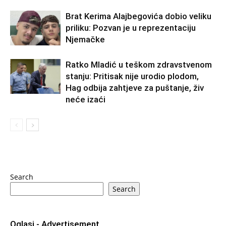
Brat Kerima Alajbegovića dobio veliku
priliku: Pozvan je u reprezentaciju
Njemačke
Ratko Mladić u teškom zdravstvenom
stanju: Pritisak nije urodio plodom,
Hag odbija zahtjeve za puštanje, živ
neće izaći
Search
Search
Oglasi - Advertisement