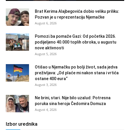
Brat Kerima Alajbegovića dobio veliku priliku:
Pozvan je u reprezentaciju Njemačke
August 6, 2026
Pomozi.ba pomaže Gazi: Od početka 2026.
podijeljeno 40.000 toplih obroka, u augustu
nove aktivnosti
August 5, 2026
Otišao u Njemačku po bolji život, sada jedva
preživljava: „Od plaće mi nakon stana i vrtića
ostane 400 eura“
August 3, 2026
Ne brini, stari. Nije bilo uzalud: Potresna
poruka sina heroja Čedomira Domuza
August 4, 2026
Izbor urednika