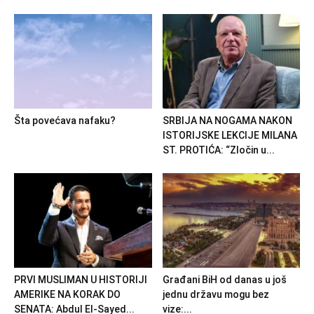
Šta povećava nafaku?
SRBIJA NA NOGAMA NAKON
ISTORIJSKE LEKCIJE MILANA
ST. PROTIĆA: “Zločin u...
PRVI MUSLIMAN U HISTORIJI
Građani BiH od danas u još
AMERIKE NA KORAK DO
jednu državu mogu bez
SENATA: Abdul El-Sayed...
vize:...