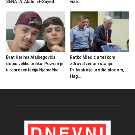
SENATA: Abdul El-Sayed...
vize:...
Brat Kerima Alajbegovića
Ratko Mladić u teškom
dobio veliku priliku: Pozvan je
zdravstvenom stanju:
u reprezentaciju Njemačke
Pritisak nije urodio plodom,
Hag...