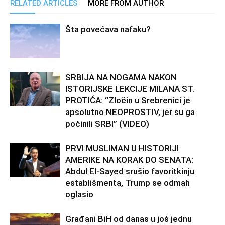
RELATED ARTICLES
MORE FROM AUTHOR
Šta povećava nafaku?
SRBIJA NA NOGAMA NAKON
ISTORIJSKE LEKCIJE MILANA ST.
PROTIĆA: “Zločin u Srebrenici je
apsolutno NEOPROSTIV, jer su ga
počinili SRBI” (VIDEO)
PRVI MUSLIMAN U HISTORIJI
AMERIKE NA KORAK DO SENATA:
Abdul El-Sayed srušio favoritkinju
establišmenta, Trump se odmah
oglasio
Građani BiH od danas u još jednu