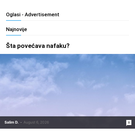
Oglasi - Advertisement
Najnovije
Šta povećava nafaku?
Salim D.
-
August 6, 2026
0