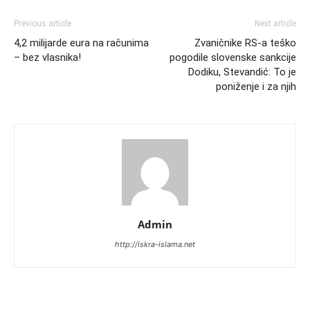
Previous article
Next article
4,2 milijarde eura na računima
Zvaničnike RS-a teško
– bez vlasnika!
pogodile slovenske sankcije
Dodiku, Stevandić: To je
poniženje i za njih
Admin
http://iskra-islama.net