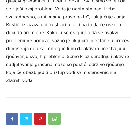
glasovi građana čuti i uzeti u obzir. “Svi bismo voljeli da
se riješi ovaj problem. Voda je nešto što nam treba
svakodnevno, a mi imamo pravo na to”, zaključuje Janja
Kostić, izražavajući frustraciju, ali i nadu da će uskoro
doći do promjene. Kako bi se osiguralo da se ovakvi
problemi ne ponove, važno je uključiti mještane u proces
donošenja odluka i omogućiti im da aktivno učestvuju u
rješavanju svojih problema. Samo kroz suradnju i aktivno
sudjelovanje građana može se postići održivo rješenje
koje će obezbijediti pristup vodi svim stanovnicima
Zlatnih voda.