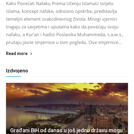
Kako Povećati Nafaku Prema Učenju IslamaU svijetu
islama, koncept nafake, odnosno opskrbe, predstavlja
temeljni element svakodnevnog života. Mnogi vjernici
tragaju za savjetima i uputama kako da povećaju svoju
nafaku, a Kur'an i hadisi Poslanika Muhammeda, s.a.w.s.,
pružaju jasne smjernice u tom pogledu. Ove smjernice...
Read more
Izdvojeno
Građani BiH od danas u još jednu državu mogu