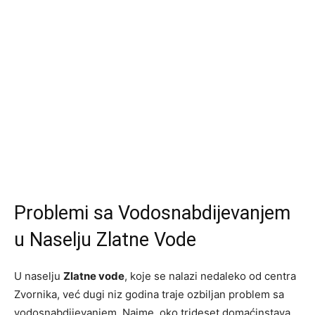
Problemi sa Vodosnabdijevanjem
u Naselju Zlatne Vode
U naselju
Zlatne vode
, koje se nalazi nedaleko od centra
Zvornika, već dugi niz godina traje ozbiljan problem sa
vodosnabdijevanjem. Naime, oko trideset domaćinstava