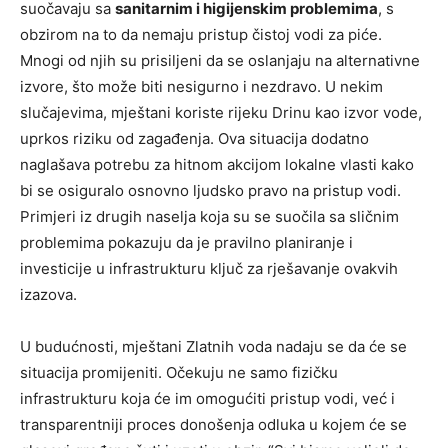
suočavaju sa
sanitarnim i higijenskim problemima
, s
obzirom na to da nemaju pristup čistoj vodi za piće.
Mnogi od njih su prisiljeni da se oslanjaju na alternativne
izvore, što može biti nesigurno i nezdravo. U nekim
slučajevima, mještani koriste rijeku Drinu kao izvor vode,
uprkos riziku od zagađenja. Ova situacija dodatno
naglašava potrebu za hitnom akcijom lokalne vlasti kako
bi se osiguralo osnovno ljudsko pravo na pristup vodi.
Primjeri iz drugih naselja koja su se suočila sa sličnim
problemima pokazuju da je pravilno planiranje i
investicije u infrastrukturu ključ za rješavanje ovakvih
izazova.
U budućnosti, mještani Zlatnih voda nadaju se da će se
situacija promijeniti. Očekuju ne samo fizičku
infrastrukturu koja će im omogućiti pristup vodi, već i
transparentniji proces donošenja odluka u kojem će se