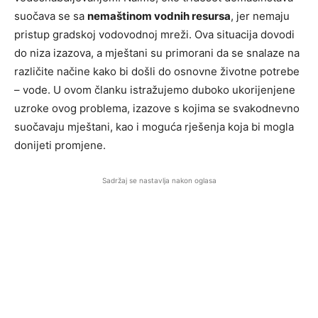
suočava se sa
nemaštinom vodnih resursa
, jer nemaju
pristup gradskoj vodovodnoj mreži. Ova situacija dovodi
do niza izazova, a mještani su primorani da se snalaze na
različite načine kako bi došli do osnovne životne potrebe
– vode. U ovom članku istražujemo duboko ukorijenjene
uzroke ovog problema, izazove s kojima se svakodnevno
suočavaju mještani, kao i moguća rješenja koja bi mogla
donijeti promjene.
Sadržaj se nastavlja nakon oglasa