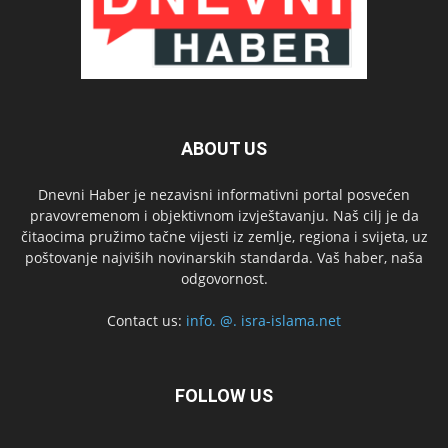
ABOUT US
Dnevni Haber je nezavisni informativni portal posvećen
pravovremenom i objektivnom izvještavanju. Naš cilj je da
čitaocima pružimo tačne vijesti iz zemlje, regiona i svijeta, uz
poštovanje najviših novinarskih standarda. Vaš haber, naša
odgovornost.
Contact us:
info. @. isra-islama.net
FOLLOW US