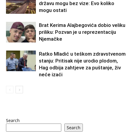
državu mogu bez vize: Evo koliko
mogu ostati
Brat Kerima Alajbegovića dobio veliku
priliku: Pozvan je u reprezentaciju
Njemačke
Ratko Mladić u teškom zdravstvenom
stanju: Pritisak nije urodio plodom,
Hag odbija zahtjeve za puštanje, živ
neće izaći
Search
Search