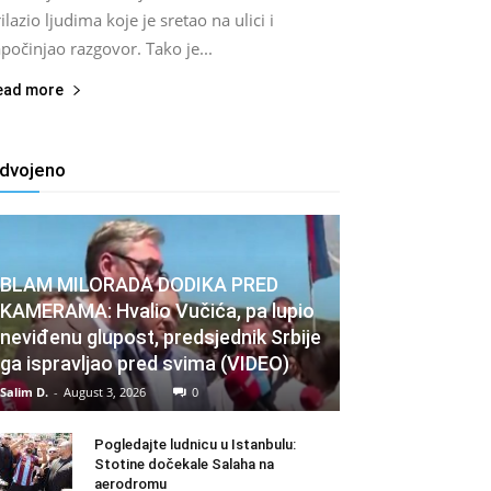
ilazio ljudima koje je sretao na ulici i
počinjao razgovor. Tako je...
ead more
zdvojeno
BLAM MILORADA DODIKA PRED
KAMERAMA: Hvalio Vučića, pa lupio
neviđenu glupost, predsjednik Srbije
ga ispravljao pred svima (VIDEO)
Salim D.
-
August 3, 2026
0
Pogledajte ludnicu u Istanbulu:
Stotine dočekale Salaha na
aerodromu