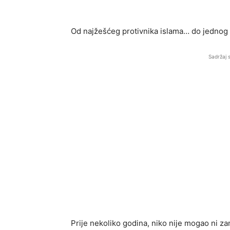
Od najžešćeg protivnika islama… do jednog 
Sadržaj 
Prije nekoliko godina, niko nije mogao ni z