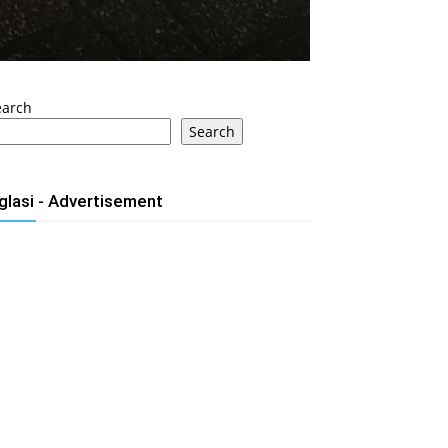
earch
Search
glasi - Advertisement