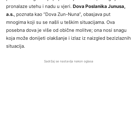
pronalaze utehu i nadu u vjeri.
Dova Poslanika Junusa,
a.s.
, poznata kao “Dova Zun-Nuna”, obasjava put
mnogima koji su se našli u teškim situacijama. Ova
posebna dova je više od obične molitve; ona nosi snagu
koja može donijeti olakšanje i izlaz iz naizgled bezizlaznih
situacija.
Sadržaj se nastavlja nakon oglasa