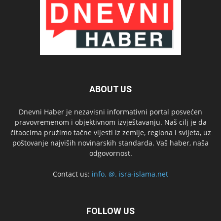
ABOUT US
Dnevni Haber je nezavisni informativni portal posvećen
pravovremenom i objektivnom izvještavanju. Naš cilj je da
čitaocima pružimo tačne vijesti iz zemlje, regiona i svijeta, uz
poštovanje najviših novinarskih standarda. Vaš haber, naša
odgovornost.
Contact us:
info. @. isra-islama.net
FOLLOW US