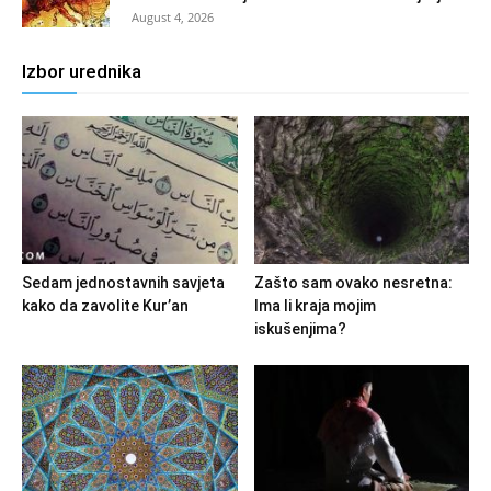
August 4, 2026
Izbor urednika
Sedam jednostavnih savjeta
Zašto sam ovako nesretna:
kako da zavolite Kur’an
Ima li kraja mojim
iskušenjima?