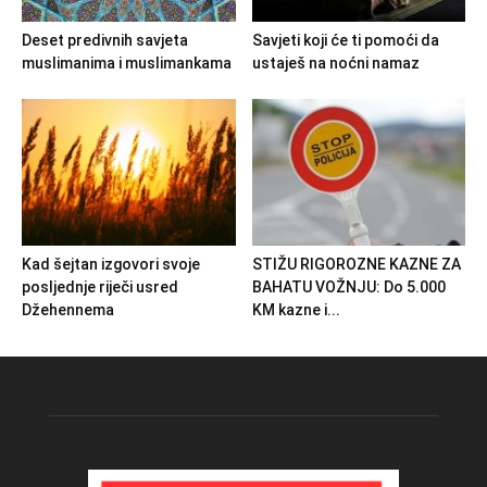
Deset predivnih savjeta
Savjeti koji će ti pomoći da
muslimanima i muslimankama
ustaješ na noćni namaz
Kad šejtan izgovori svoje
STIŽU RIGOROZNE KAZNE ZA
posljednje riječi usred
BAHATU VOŽNJU: Do 5.000
Džehennema
KM kazne i...