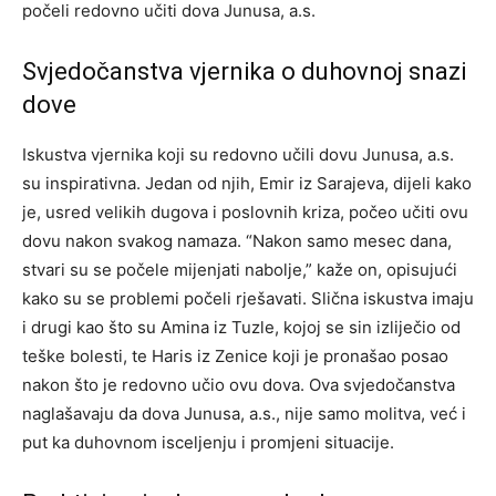
počeli redovno učiti dova Junusa, a.s.
Svjedočanstva vjernika o duhovnoj snazi
dove
Iskustva vjernika koji su redovno učili dovu Junusa, a.s.
su inspirativna. Jedan od njih, Emir iz Sarajeva, dijeli kako
je, usred velikih dugova i poslovnih kriza, počeo učiti ovu
dovu nakon svakog namaza. “Nakon samo mesec dana,
stvari su se počele mijenjati nabolje,” kaže on, opisujući
kako su se problemi počeli rješavati. Slična iskustva imaju
i drugi kao što su Amina iz Tuzle, kojoj se sin izliječio od
teške bolesti, te Haris iz Zenice koji je pronašao posao
nakon što je redovno učio ovu dova. Ova svjedočanstva
naglašavaju da dova Junusa, a.s., nije samo molitva, već i
put ka duhovnom isceljenju i promjeni situacije.