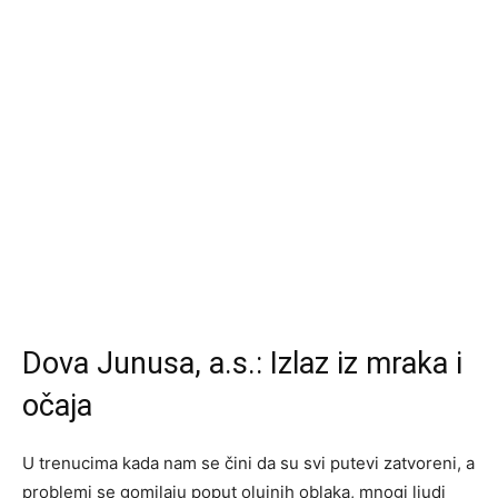
Dova Junusa, a.s.: Izlaz iz mraka i
očaja
U trenucima kada nam se čini da su svi putevi zatvoreni, a
problemi se gomilaju poput olujnih oblaka, mnogi ljudi