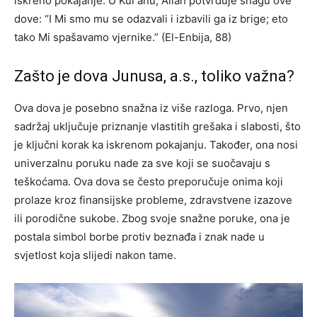
iskreno pokajanje. U Kur’anu, Allah potvrđuje snagu ove
dove: “I Mi smo mu se odazvali i izbavili ga iz brige; eto
tako Mi spašavamo vjernike.” (El-Enbija, 88)
Zašto je dova Junusa, a.s., toliko važna?
Ova dova je posebno snažna iz više razloga. Prvo, njen
sadržaj uključuje priznanje vlastitih grešaka i slabosti, što
je ključni korak ka iskrenom pokajanju. Također, ona nosi
univerzalnu poruku nade za sve koji se suočavaju s
teškoćama. Ova dova se često preporučuje onima koji
prolaze kroz finansijske probleme, zdravstvene izazove
ili porodične sukobe. Zbog svoje snažne poruke, ona je
postala simbol borbe protiv beznađa i znak nade u
svjetlost koja slijedi nakon tame.