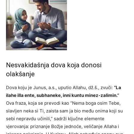
Nesvakidašnja dova koja donosi
olakšanje
Dova koju je Junus, a.s., uputio Allahu, dž.š., zvuči:
“La
ilahe illa ente, subhaneke, inni kuntu minez-zalimin.”
Ova fraza, koja se prevodi kao “Nema boga osim Tebe,
slavljen neka si Ti, zaista sam ja bio među onima koji su
sebi nepravdu učinili,” sadrži ključne elemente
vjerovanja: priznanje Božje jednoće, veličanje Allaha i