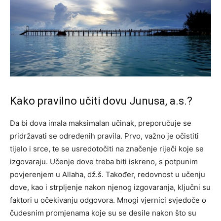
Kako pravilno učiti dovu Junusa, a.s.?
Da bi dova imala maksimalan učinak, preporučuje se
pridržavati se određenih pravila. Prvo, važno je očistiti
tijelo i srce, te se usredotočiti na značenje riječi koje se
izgovaraju. Učenje dove treba biti iskreno, s potpunim
povjerenjem u Allaha, dž.š. Također, redovnost u učenju
dove, kao i strpljenje nakon njenog izgovaranja, ključni su
faktori u očekivanju odgovora. Mnogi vjernici svjedoče o
čudesnim promjenama koje su se desile nakon što su