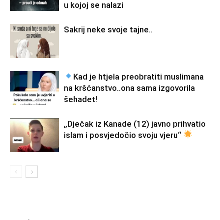
u kojoj se nalazi
Sakrij neke svoje tajne..
Kad je htjela preobratiti muslimana
na kršćanstvo..ona sama izgovorila
šehadet!
„Dječak iz Kanade (12) javno prihvatio
islam i posvjedočio svoju vjeru“