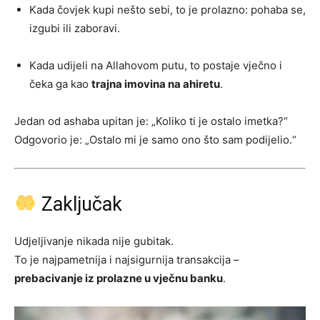
Kada čovjek kupi nešto sebi, to je prolazno: pohaba se,
izgubi ili zaboravi.
Kada udijeli na Allahovom putu, to postaje vječno i
čeka ga kao
trajna imovina na ahiretu
.
Jedan od ashaba upitan je: „Koliko ti je ostalo imetka?“
Odgovorio je: „Ostalo mi je samo ono što sam podijelio.“
Zaključak
Udjeljivanje nikada nije gubitak.
To je najpametnija i najsigurnija transakcija –
prebacivanje iz prolazne u vječnu banku
.