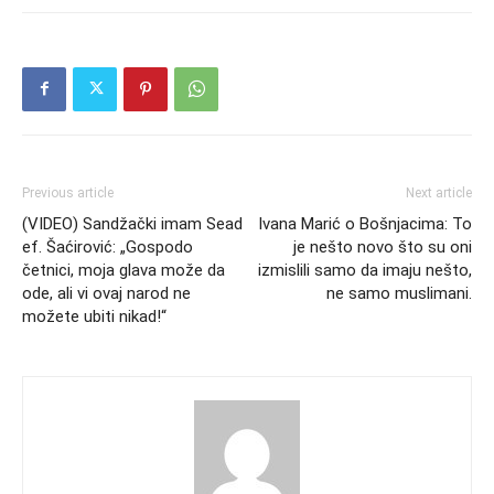
Previous article
Next article
(VIDEO) Sandžački imam Sead
Ivana Marić o Bošnjacima: To
ef. Šaćirović: „Gospodo
je nešto novo što su oni
četnici, moja glava može da
izmislili samo da imaju nešto,
ode, ali vi ovaj narod ne
ne samo muslimani.
možete ubiti nikad!“