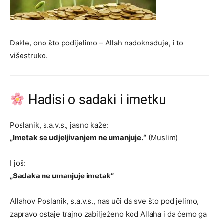
Dakle, ono što podijelimo – Allah nadoknađuje, i to
višestruko.
Hadisi o sadaki i imetku
Poslanik, s.a.v.s., jasno kaže:
„Imetak se udjeljivanjem ne umanjuje.“
(Muslim)
I još:
„Sadaka ne umanjuje imetak”
Allahov Poslanik, s.a.v.s., nas uči da sve što podijelimo,
zapravo ostaje trajno zabilježeno kod Allaha i da ćemo ga