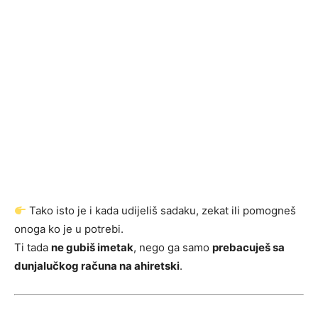
Tako isto je i kada udijeliš sadaku, zekat ili pomogneš
onoga ko je u potrebi.
Ti tada
ne gubiš imetak
, nego ga samo
prebacuješ sa
dunjalučkog računa na ahiretski
.