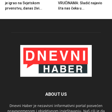
je igrao na Svjetskom
VRUĆINAMA: Sladić najavio
prvenstvu, danas živi...
šta nas čeka u...
ABOUT US
Dnevni Haber je nezavisni informativni portal posvećen
pravovremenom i objektivnom izvještavanju. Naš cilj je da