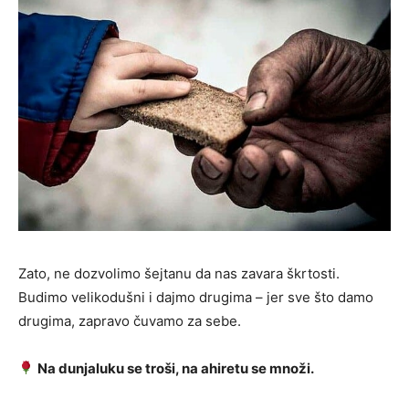
Zato, ne dozvolimo šejtanu da nas zavara škrtosti.
Budimo velikodušni i dajmo drugima – jer sve što damo
drugima, zapravo čuvamo za sebe.
Na dunjaluku se troši, na ahiretu se množi.