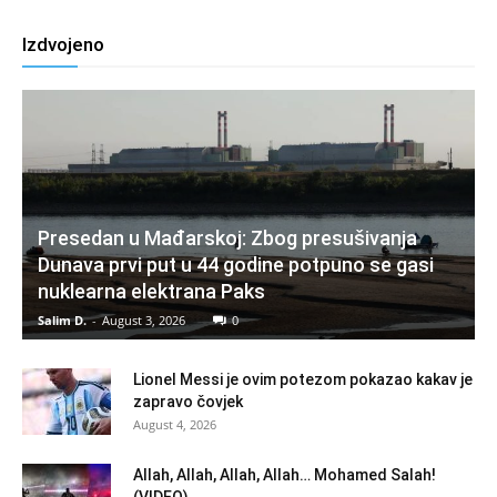
Izdvojeno
Presedan u Mađarskoj: Zbog presušivanja
Dunava prvi put u 44 godine potpuno se gasi
nuklearna elektrana Paks
Salim D.
-
August 3, 2026
0
Lionel Messi je ovim potezom pokazao kakav je
zapravo čovjek
August 4, 2026
Allah, Allah, Allah, Allah… Mohamed Salah!