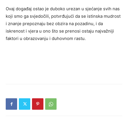
Ovaj događaj ostao je duboko urezan u sjećanje svih nas
koji smo ga svjedočili, potvrđujući da se istinska mudrost
i znanje prepoznaju bez obzira na pozadinu, i da
iskrenost i vjera u ono što se prenosi ostaju najvažniji
faktori u obrazovanju i duhovnom rastu.