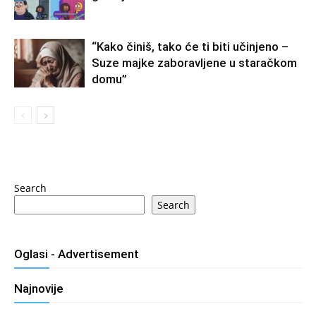
“Kako činiš, tako će ti biti učinjeno –
Suze majke zaboravljene u staračkom
domu”
Search
Search
Oglasi - Advertisement
Najnovije