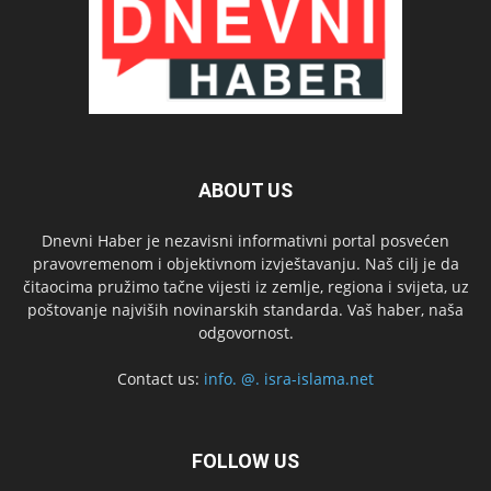
ABOUT US
Dnevni Haber je nezavisni informativni portal posvećen
pravovremenom i objektivnom izvještavanju. Naš cilj je da
čitaocima pružimo tačne vijesti iz zemlje, regiona i svijeta, uz
poštovanje najviših novinarskih standarda. Vaš haber, naša
odgovornost.
Contact us:
info. @. isra-islama.net
FOLLOW US