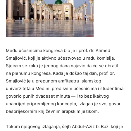
Među učesnicima kongresa bio je i prof. dr. Ahmed
Smajlović, koji je aktivno učestvovao u radu komisija.
Sjećam se kako je jednog dana najavio da će se obratiti
na plenumu kongresa. Kada je došao taj dan, prof. dr.
Smajlović je u prepunom amfiteatru Islamskog
univerziteta u Medini, pred svim učesnicima i studentima,
govorio punih dvadeset minuta — i to bez ikakvog
unaprijed pripremljenog koncepta, izlagao je svoj govor
besprijekornim književnim arapskim jezikom.
Tokom njegovog izlaganja, šejh Abdul-Aziz b. Baz, koji je