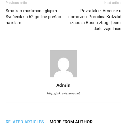
Previous article
Next article
Smatrao muslimane glupim:
Povratak iz Amerike u
Svećenik sa 62 godine prešao
domovinu: Porodica Krdžalić
na islam
izabrala Bosnu zbog djece i
duše zajednice
Admin
http://iskra-islama.net
RELATED ARTICLES
MORE FROM AUTHOR