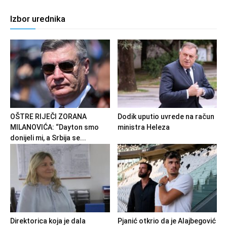
Izbor urednika
OŠTRE RIJEČI ZORANA
Dodik uputio uvrede na račun
MILANOVIĆA: “Dayton smo
ministra Heleza
donijeli mi, a Srbija se...
Direktorica koja je dala
Pjanić otkrio da je Alajbegović