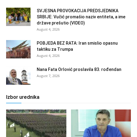
SVJESNA PROVOKACIJA PREDSJEDNIKA
SRBIJE: Vučić promašio naziv entiteta, a ime
države prešutio (VIDEO)
August 4, 2026
POBJEDA BEZ RATA: Iran smislio opasnu
taktiku za Trumpa
August 4, 2026
Nana Fata Orlović proslavila 83. rođendan
August 7, 2026
Izbor urednika