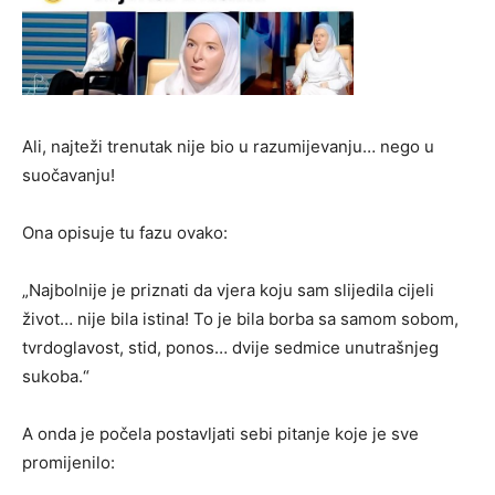
Ali, najteži trenutak nije bio u razumijevanju… nego u
suočavanju!
Ona opisuje tu fazu ovako:
„Najbolnije je priznati da vjera koju sam slijedila cijeli
život… nije bila istina! To je bila borba sa samom sobom,
tvrdoglavost, stid, ponos… dvije sedmice unutrašnjeg
sukoba.“
A onda je počela postavljati sebi pitanje koje je sve
promijenilo: