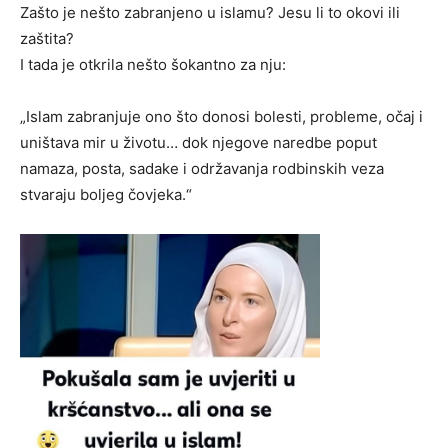
Zašto je nešto zabranjeno u islamu? Jesu li to okovi ili
zaštita?
I tada je otkrila nešto šokantno za nju:
„Islam zabranjuje ono što donosi bolesti, probleme, očaj i
uništava mir u životu… dok njegove naredbe poput
namaza, posta, sadake i održavanja rodbinskih veza
stvaraju boljeg čovjeka.“