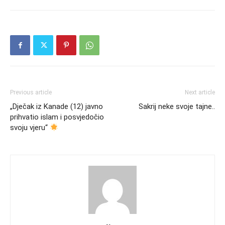
Previous article
Next article
„Dječak iz Kanade (12) javno
Sakrij neke svoje tajne..
prihvatio islam i posvjedočio
svoju vjeru“