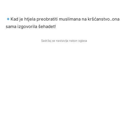
Kad je htjela preobratiti muslimana na kršćanstvo..ona
sama izgovorila šehadet!
Sadržaj se nastavlja nakon oglasa