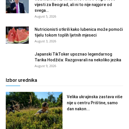
vijesti za Beograd, ali ni to nije najgore od
svega…
August 5, 2026
Nutricionisti otkrili kako lubenica može pomoći
tijelu tokom toplih ljetnih mjeseci
August 3, 2026
Japanski TikToker upoznao legendarnog
Tarika Hodžića: Razgovarali na nekoliko jezika
August 9, 2026
Izbor urednika
Velika ukrajinska zastava više
nije u centru Prištine, samo
dan nakon...