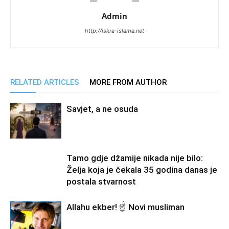
Admin
http://iskra-islama.net
RELATED ARTICLES
MORE FROM AUTHOR
Savjet, a ne osuda
Tamo gdje džamije nikada nije bilo:
Želja koja je čekala 35 godina danas je
postala stvarnost
Allahu ekber! ☝️ Novi musliman