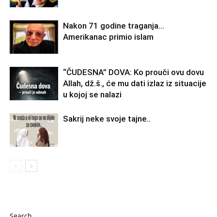
Nakon 71 godine traganja…
Amerikanac primio islam
“ČUDESNA” DOVA: Ko prouči ovu dovu
Allah, dž.š., će mu dati izlaz iz situacije
u kojoj se nalazi
Sakrij neke svoje tajne..
Search