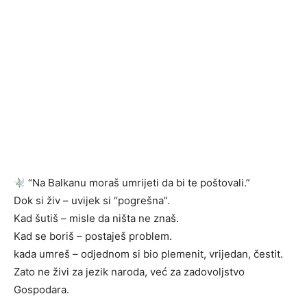
“Na Balkanu moraš umrijeti da bi te poštovali.”
Dok si živ – uvijek si “pogrešna”.
Kad šutiš – misle da ništa ne znaš.
Kad se boriš – postaješ problem.
kada umreš – odjednom si bio plemenit, vrijedan, čestit.
Zato ne živi za jezik naroda, već za zadovoljstvo
Gospodara.