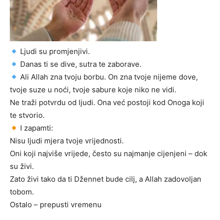
Ljudi su promjenjivi.
Danas ti se dive, sutra te zaborave.
Ali Allah zna tvoju borbu. On zna tvoje nijeme dove,
tvoje suze u noći, tvoje sabure koje niko ne vidi.
Ne traži potvrdu od ljudi. Ona već postoji kod Onoga koji
te stvorio.
I zapamti:
Nisu ljudi mjera tvoje vrijednosti.
Oni koji najviše vrijede, često su najmanje cijenjeni – dok
su živi.
Zato živi tako da ti Džennet bude cilj, a Allah zadovoljan
tobom.
Ostalo – prepusti vremenu