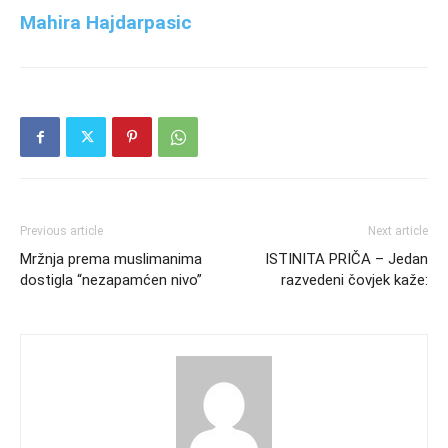
Mahira Hajdarpasic
Previous article
Next article
Mržnja prema muslimanima
ISTINITA PRIČA – Jedan
dostigla “nezapamćen nivo”
razvedeni čovjek kaže: