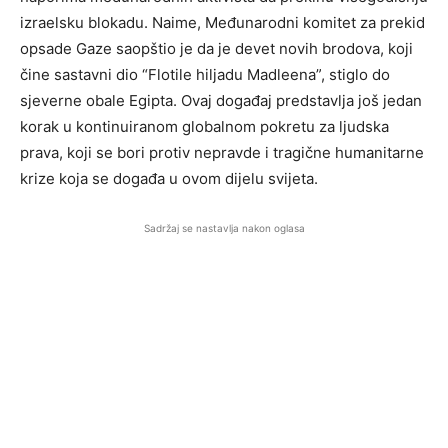
izraelsku blokadu. Naime, Međunarodni komitet za prekid
opsade Gaze saopštio je da je devet novih brodova, koji
čine sastavni dio “Flotile hiljadu Madleena”, stiglo do
sjeverne obale Egipta. Ovaj događaj predstavlja još jedan
korak u kontinuiranom globalnom pokretu za ljudska
prava, koji se bori protiv nepravde i tragične humanitarne
krize koja se događa u ovom dijelu svijeta.
Sadržaj se nastavlja nakon oglasa