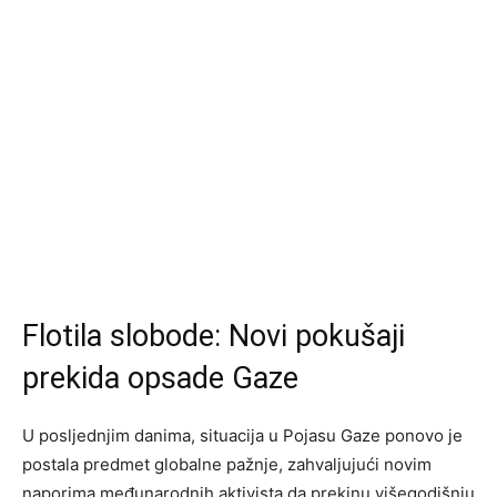
Flotila slobode: Novi pokušaji
prekida opsade Gaze
U posljednjim danima, situacija u Pojasu Gaze ponovo je
postala predmet globalne pažnje, zahvaljujući novim
naporima međunarodnih aktivista da prekinu višegodišnju