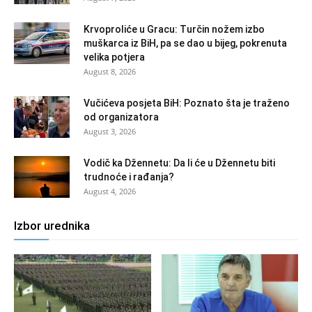
Krvoproliće u Gracu: Turčin nožem izbo
muškarca iz BiH, pa se dao u bijeg, pokrenuta
velika potjera
August 8, 2026
Vučićeva posjeta BiH: Poznato šta je traženo
od organizatora
August 3, 2026
Vodič ka Džennetu: Da li će u Džennetu biti
trudnoće i rađanja?
August 4, 2026
Izbor urednika