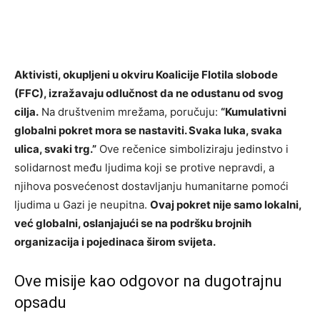
Aktivisti, okupljeni u okviru Koalicije Flotila slobode
(FFC), izražavaju odlučnost da ne odustanu od svog
cilja.
Na društvenim mrežama, poručuju:
“Kumulativni
globalni pokret mora se nastaviti. Svaka luka, svaka
ulica, svaki trg.”
Ove rečenice simboliziraju jedinstvo i
solidarnost među ljudima koji se protive nepravdi, a
njihova posvećenost dostavljanju humanitarne pomoći
ljudima u Gazi je neupitna.
Ovaj pokret nije samo lokalni,
već globalni, oslanjajući se na podršku brojnih
organizacija i pojedinaca širom svijeta.
Ove misije kao odgovor na dugotrajnu
opsadu