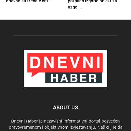
odavno su trebale biti...
potpuno izgorio objekt za
uzgoj...
ABOUT US
Dnevni Haber je nezavisni informativni portal posvećen
pravovremenom i objektivnom izvještavanju. Naš cilj je da