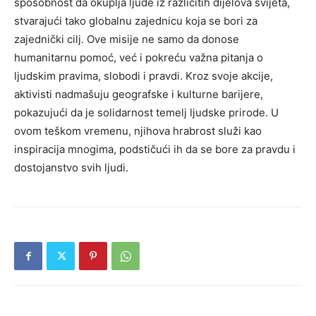
sposobnost da okuplja ljude iz različitih dijelova svijeta,
stvarajući tako globalnu zajednicu koja se bori za
zajednički cilj. Ove misije ne samo da donose
humanitarnu pomoć, već i pokreću važna pitanja o
ljudskim pravima, slobodi i pravdi.
Kroz svoje akcije,
aktivisti nadmašuju geografske i kulturne barijere,
pokazujući da je solidarnost temelj ljudske prirode. U
ovom teškom vremenu, njihova hrabrost služi kao
inspiracija mnogima, podstičući ih da se bore za pravdu i
dostojanstvo svih ljudi.