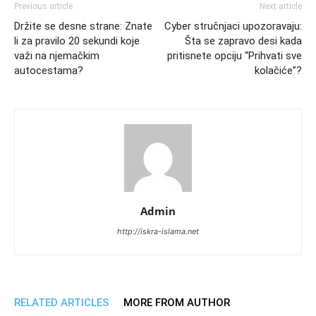
Previous article
Next article
Držite se desne strane: Znate
Cyber stručnjaci upozoravaju:
li za pravilo 20 sekundi koje
Šta se zapravo desi kada
važi na njemačkim
pritisnete opciju “Prihvati sve
autocestama?
kolačiće”?
Admin
http://iskra-islama.net
RELATED ARTICLES
MORE FROM AUTHOR