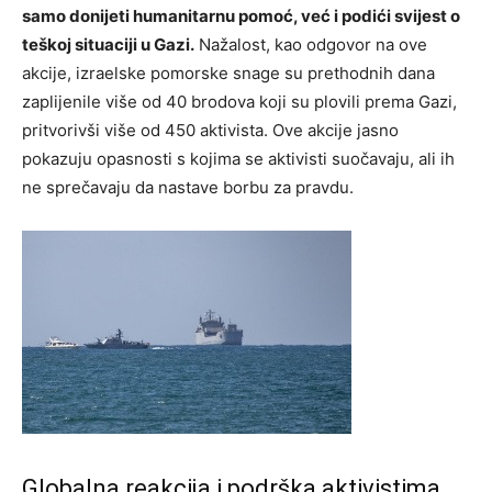
samo donijeti humanitarnu pomoć, već i podići svijest o
teškoj situaciji u Gazi.
Nažalost, kao odgovor na ove
akcije, izraelske pomorske snage su prethodnih dana
zaplijenile više od 40 brodova koji su plovili prema Gazi,
pritvorivši više od 450 aktivista. Ove akcije jasno
pokazuju opasnosti s kojima se aktivisti suočavaju, ali ih
ne sprečavaju da nastave borbu za pravdu.
Globalna reakcija i podrška aktivistima