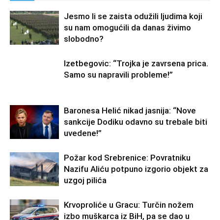
Jesmo li se zaista odužili ljudima koji
su nam omogućili da danas živimo
slobodno?
Izetbegovic: “Trojka je zavrsena prica.
Samo su napravili probleme!”
Baronesa Helić nikad jasnija: “Nove
sankcije Dodiku odavno su trebale biti
uvedene!”
Požar kod Srebrenice: Povratniku
Nazifu Aliću potpuno izgorio objekt za
uzgoj pilića
Krvoproliće u Gracu: Turčin nožem
izbo muškarca iz BiH, pa se dao u