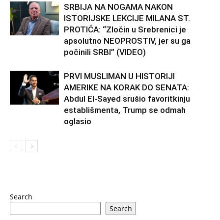
SRBIJA NA NOGAMA NAKON
ISTORIJSKE LEKCIJE MILANA ST.
PROTIĆA: “Zločin u Srebrenici je
apsolutno NEOPROSTIV, jer su ga
počinili SRBI” (VIDEO)
PRVI MUSLIMAN U HISTORIJI
AMERIKE NA KORAK DO SENATA:
Abdul El-Sayed srušio favoritkinju
establišmenta, Trump se odmah
oglasio
Search
Search