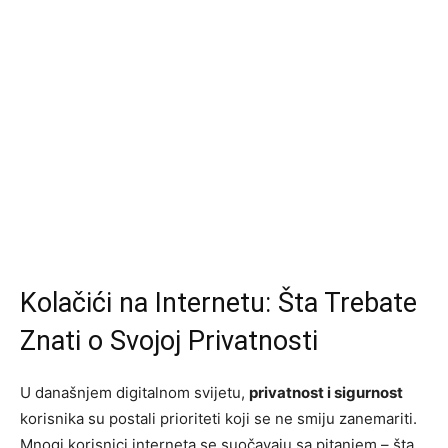
Kolačići na Internetu: Šta Trebate
Znati o Svojoj Privatnosti
U današnjem digitalnom svijetu,
privatnost i sigurnost
korisnika su postali prioriteti koji se ne smiju zanemariti.
Mnogi korisnici interneta se suočavaju sa pitanjem – šta