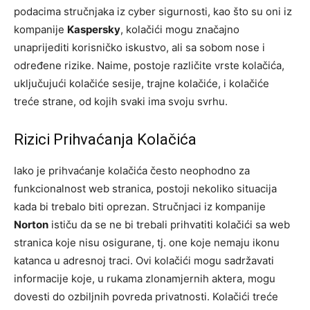
podacima stručnjaka iz cyber sigurnosti, kao što su oni iz
kompanije
Kaspersky
, kolačići mogu značajno
unaprijediti korisničko iskustvo, ali sa sobom nose i
određene rizike. Naime, postoje različite vrste kolačića,
uključujući kolačiće sesije, trajne kolačiće, i kolačiće
treće strane, od kojih svaki ima svoju svrhu.
Rizici Prihvaćanja Kolačića
Iako je prihvaćanje kolačića često neophodno za
funkcionalnost web stranica, postoji nekoliko situacija
kada bi trebalo biti oprezan. Stručnjaci iz kompanije
Norton
ističu da se ne bi trebali prihvatiti kolačići sa web
stranica koje nisu osigurane, tj. one koje nemaju ikonu
katanca u adresnoj traci. Ovi kolačići mogu sadržavati
informacije koje, u rukama zlonamjernih aktera, mogu
dovesti do ozbiljnih povreda privatnosti. Kolačići treće