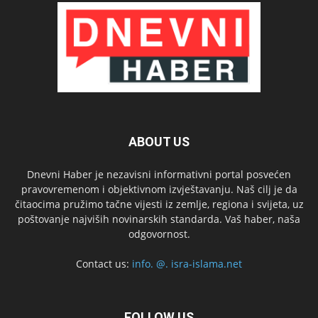
ABOUT US
Dnevni Haber je nezavisni informativni portal posvećen
pravovremenom i objektivnom izvještavanju. Naš cilj je da
čitaocima pružimo tačne vijesti iz zemlje, regiona i svijeta, uz
poštovanje najviših novinarskih standarda. Vaš haber, naša
odgovornost.
Contact us:
info. @. isra-islama.net
FOLLOW US