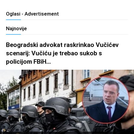
Oglasi - Advertisement
Najnovije
Beogradski advokat raskrinkao Vučićev
scenarij: Vučiću je trebao sukob s
policijom FBiH…