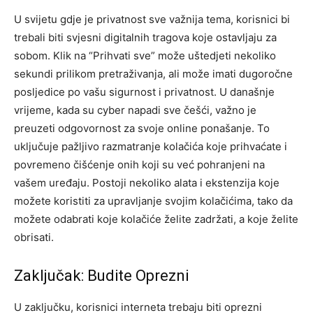
U svijetu gdje je privatnost sve važnija tema, korisnici bi
trebali biti svjesni digitalnih tragova koje ostavljaju za
sobom. Klik na “Prihvati sve” može uštedjeti nekoliko
sekundi prilikom pretraživanja, ali može imati dugoročne
posljedice po vašu sigurnost i privatnost. U današnje
vrijeme, kada su cyber napadi sve češći, važno je
preuzeti odgovornost za svoje online ponašanje. To
uključuje pažljivo razmatranje kolačića koje prihvaćate i
povremeno čišćenje onih koji su već pohranjeni na
vašem uređaju. Postoji nekoliko alata i ekstenzija koje
možete koristiti za upravljanje svojim kolačićima, tako da
možete odabrati koje kolačiće želite zadržati, a koje želite
obrisati.
Zaključak: Budite Oprezni
U zaključku, korisnici interneta trebaju biti oprezni