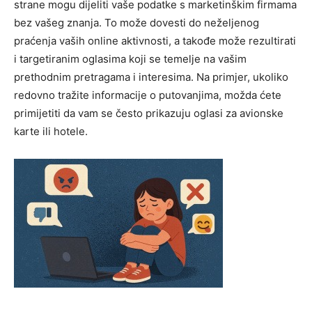
strane mogu dijeliti vaše podatke s marketinškim firmama
bez vašeg znanja. To može dovesti do neželjenog
praćenja vaših online aktivnosti, a takođe može rezultirati
i targetiranim oglasima koji se temelje na vašim
prethodnim pretragama i interesima. Na primjer, ukoliko
redovno tražite informacije o putovanjima, možda ćete
primijetiti da vam se često prikazuju oglasi za avionske
karte ili hotele.