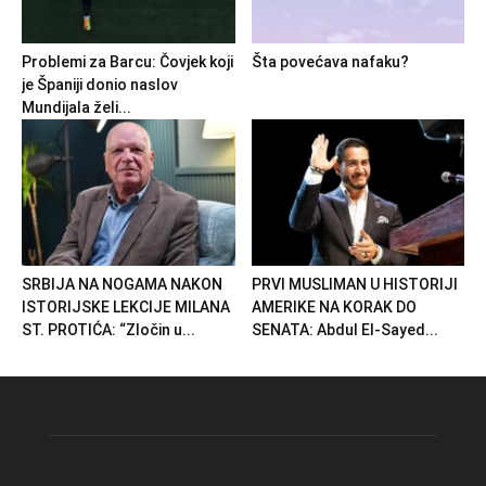
Problemi za Barcu: Čovjek koji
Šta povećava nafaku?
je Španiji donio naslov
Mundijala želi...
SRBIJA NA NOGAMA NAKON
PRVI MUSLIMAN U HISTORIJI
ISTORIJSKE LEKCIJE MILANA
AMERIKE NA KORAK DO
ST. PROTIĆA: “Zločin u...
SENATA: Abdul El-Sayed...