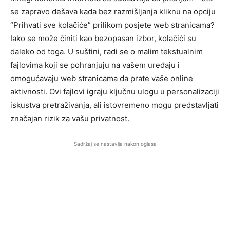
se zapravo dešava kada bez razmišljanja kliknu na opciju
“Prihvati sve kolačiće” prilikom posjete web stranicama?
Iako se može činiti kao bezopasan izbor, kolačići su
daleko od toga. U suštini, radi se o malim tekstualnim
fajlovima koji se pohranjuju na vašem uređaju i
omogućavaju web stranicama da prate vaše online
aktivnosti. Ovi fajlovi igraju ključnu ulogu u personalizaciji
iskustva pretraživanja, ali istovremeno mogu predstavljati
značajan rizik za vašu privatnost.
Sadržaj se nastavlja nakon oglasa