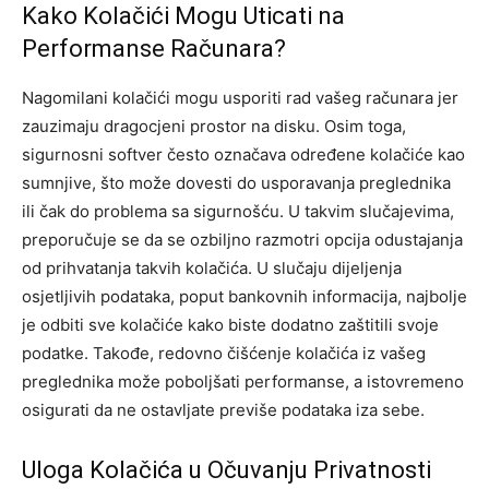
Kako Kolačići Mogu Uticati na
Performanse Računara?
Nagomilani kolačići mogu usporiti rad vašeg računara jer
zauzimaju dragocjeni prostor na disku. Osim toga,
sigurnosni softver često označava određene kolačiće kao
sumnjive, što može dovesti do usporavanja preglednika
ili čak do problema sa sigurnošću. U takvim slučajevima,
preporučuje se da se ozbiljno razmotri opcija odustajanja
od prihvatanja takvih kolačića. U slučaju dijeljenja
osjetljivih podataka, poput bankovnih informacija, najbolje
je odbiti sve kolačiće kako biste dodatno zaštitili svoje
podatke. Takođe, redovno čišćenje kolačića iz vašeg
preglednika može poboljšati performanse, a istovremeno
osigurati da ne ostavljate previše podataka iza sebe.
Uloga Kolačića u Očuvanju Privatnosti