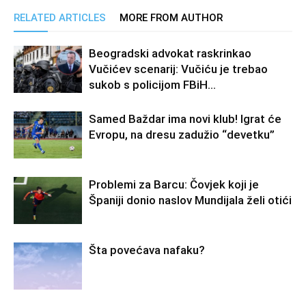
RELATED ARTICLES
MORE FROM AUTHOR
Beogradski advokat raskrinkao
Vučićev scenarij: Vučiću je trebao
sukob s policijom FBiH…
Samed Baždar ima novi klub! Igrat će
Evropu, na dresu zadužio “devetku”
Problemi za Barcu: Čovjek koji je
Španiji donio naslov Mundijala želi otići
Šta povećava nafaku?