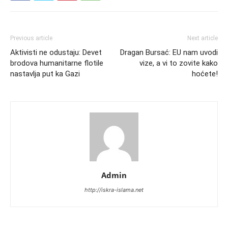
Previous article
Next article
Aktivisti ne odustaju: Devet
Dragan Bursać: EU nam uvodi
brodova humanitarne flotile
vize, a vi to zovite kako
nastavlja put ka Gazi
hoćete!
Admin
http://iskra-islama.net