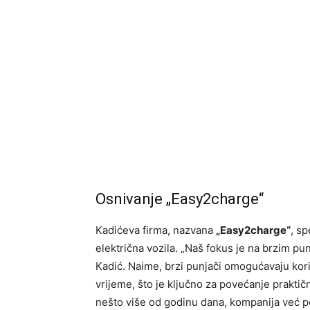
Osnivanje „Easy2charge“
Kadićeva firma, nazvana
„Easy2charge“
, sp
električna vozila. „Naš fokus je na brzim pun
Kadić. Naime, brzi punjači omogućavaju kor
vrijeme, što je ključno za povećanje praktično
nešto više od godinu dana, kompanija već p