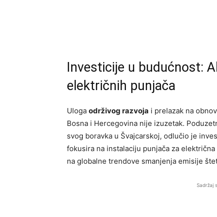
Investicije u budućnost: A
električnih punjača
Uloga
održivog razvoja
i prelazak na obnovl
Bosna i Hercegovina nije izuzetak. Poduzet
svog boravka u Švajcarskoj, odlučio je inve
fokusira na instalaciju punjača za električna 
na globalne trendove smanjenja emisije štetn
Sadržaj 