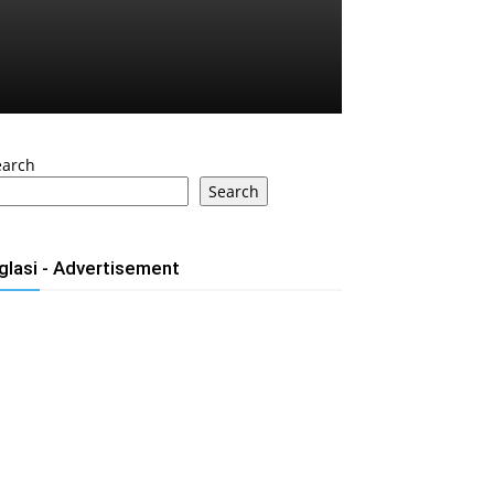
earch
Search
glasi - Advertisement