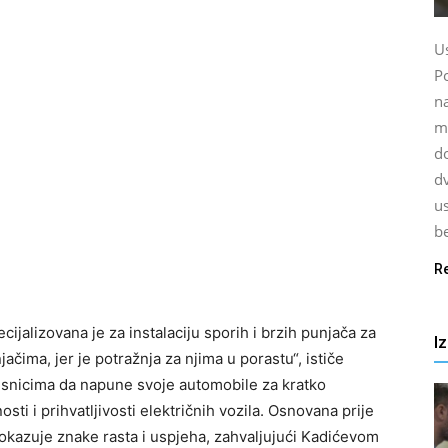
U
P
na
ma
d
dv
us
be
R
ecijalizovana je za instalaciju sporih i brzih punjača za
I
jačima, jer je potražnja za njima u porastu“, ističe
isnicima da napune svoje automobile za kratko
sti i prihvatljivosti električnih vozila. Osnovana prije
okazuje znake rasta i uspjeha, zahvaljujući Kadićevom