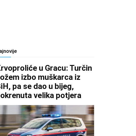
ajnovije
rvoproliće u Gracu: Turčin
ožem izbo muškarca iz
iH, pa se dao u bijeg,
okrenuta velika potjera