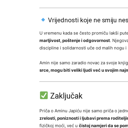
Vrijednosti koje ne smiju nes
U vremenu kada se često promiču lakši putev
marljivost, poštenje i odgovornost
. Njegov
discipline i solidarnosti uče od malih nogu 
Amin nije samo zaradio novac za svoje knjig
srce, mogu biti veliki ljudi već u svojim 
Zaključak
Priča o Aminu Japiću nije samo priča o jedn
zrelosti, poniznosti i ljubavi prema roditelj
fizičkoj moći, već u
čistoj namjeri da se po