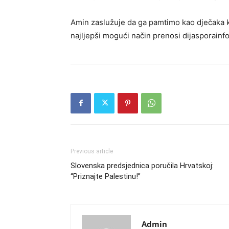
Amin zaslužuje da ga pamtimo kao dječaka koji
najljepši mogući način prenosi dijasporainfo
Previous article
Slovenska predsjednica poručila Hrvatskoj:
“Priznajte Palestinu!”
Admin