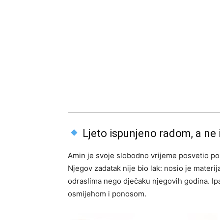
Ljeto ispunjeno radom, a ne
Amin je svoje slobodno vrijeme posvetio pos
Njegov zadatak nije bio lak: nosio je materi
odraslima nego dječaku njegovih godina. Ipak
osmijehom i ponosom.