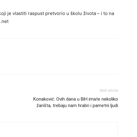
 je vlastiti raspust pretvorio u školu života – i to na
.net
Next article
Konaković: Ovih dana u BiH imate nekoliko
žarišta, trebaju nam hrabri i pametni ljudi