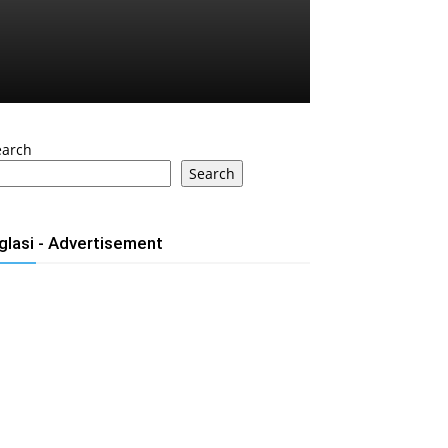
earch
Search
glasi - Advertisement