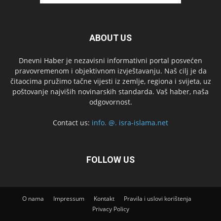
ABOUT US
Dnevni Haber je nezavisni informativni portal posvećen
pravovremenom i objektivnom izvještavanju. Naš cilj je da
čitaocima pružimo tačne vijesti iz zemlje, regiona i svijeta, uz
poštovanje najviših novinarskih standarda. Vaš haber, naša
odgovornost.
Contact us:
info. @. isra-islama.net
FOLLOW US
O nama
Impressum
Kontakt
Pravila i uslovi korištenja
Privacy Policy