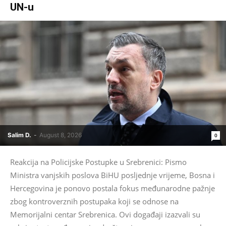
UN-u
Salim D.
-
August 8, 2026
0
Reakcija na Policijske Postupke u Srebrenici: Pismo
Ministra vanjskih poslova BiHU posljednje vrijeme, Bosna i
Hercegovina je ponovo postala fokus međunarodne pažnje
zbog kontroverznih postupaka koji se odnose na
Memorijalni centar Srebrenica. Ovi događaji izazvali su