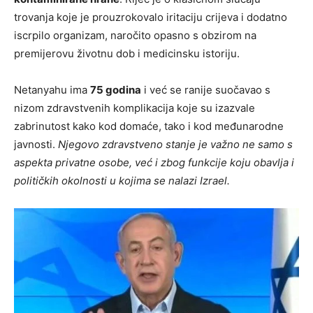
trovanja koje je prouzrokovalo iritaciju crijeva i dodatno
iscrpilo organizam, naročito opasno s obzirom na
premijerovu životnu dob i medicinsku istoriju.
Netanyahu ima
75 godina
i već se ranije suočavao s
nizom zdravstvenih komplikacija koje su izazvale
zabrinutost kako kod domaće, tako i kod međunarodne
javnosti.
Njegovo zdravstveno stanje je važno ne samo s
aspekta privatne osobe, već i zbog funkcije koju obavlja i
političkih okolnosti u kojima se nalazi Izrael.