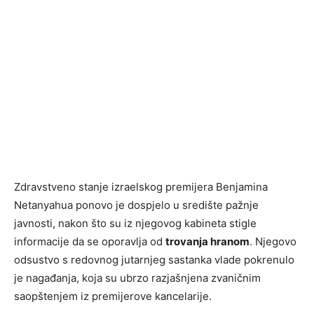
Zdravstveno stanje izraelskog premijera Benjamina
Netanyahua ponovo je dospjelo u središte pažnje
javnosti, nakon što su iz njegovog kabineta stigle
informacije da se oporavlja od
trovanja hranom
. Njegovo
odsustvo s redovnog jutarnjeg sastanka vlade pokrenulo
je nagađanja, koja su ubrzo razjašnjena zvaničnim
saopštenjem iz premijerove kancelarije.