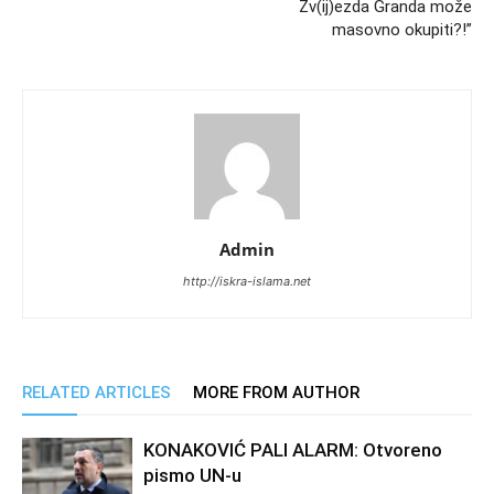
Zv(ij)ezda Granda može
masovno okupiti?!”
Admin
http://iskra-islama.net
RELATED ARTICLES
MORE FROM AUTHOR
KONAKOVIĆ PALI ALARM: Otvoreno
pismo UN-u