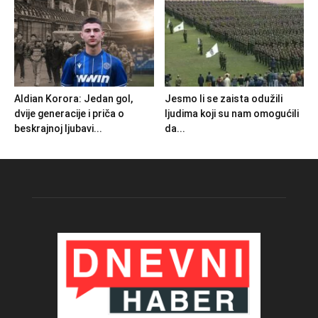
Aldian Korora: Jedan gol,
Jesmo li se zaista odužili
dvije generacije i priča o
ljudima koji su nam omogućili
beskrajnoj ljubavi...
da...