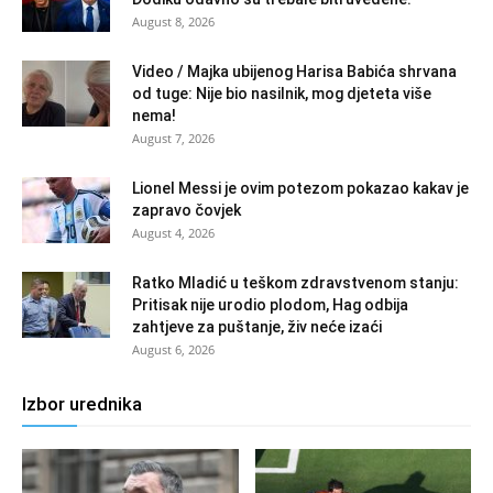
August 8, 2026
Video / Majka ubijenog Harisa Babića shrvana
od tuge: Nije bio nasilnik, mog djeteta više
nema!
August 7, 2026
Lionel Messi je ovim potezom pokazao kakav je
zapravo čovjek
August 4, 2026
Ratko Mladić u teškom zdravstvenom stanju:
Pritisak nije urodio plodom, Hag odbija
zahtjeve za puštanje, živ neće izaći
August 6, 2026
Izbor urednika