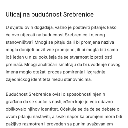
Uticaj na budućnost Srebrenice
U svjetlu ovih događaja, važno je postaviti pitanje: kako
će ovo utjecati na budućnost Srebrenice i njenog
stanovništva? Mnogi se pitaju da li bi promjena naziva
mogla donijeti pozitivne promjene, ili bi mogla biti samo
još jedan u nizu pokušaja da se stvarnost iz prošlosti
preinači. Mnogi analitičari smatraju da bi uvođenje novog
imena moglo otežati proces pomirenja i izgradnje
zajedničkog identiteta među stanovnicima.
Budućnost Srebrenice ovisi o sposobnosti njenih
građana da se suoče s naslijeđem koje je već odavno
oblikovalo njihov identitet. Očekuje se da će se debate o
ovom pitanju nastaviti, a svaki napor ka promjeni mora biti
pažljivo razmotren i proveden sa punim uvažavanjem