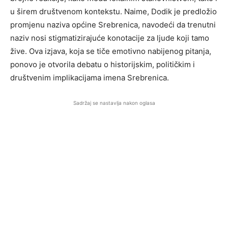
u širem društvenom kontekstu. Naime, Dodik je predložio
promjenu naziva općine Srebrenica, navodeći da trenutni
naziv nosi stigmatizirajuće konotacije za ljude koji tamo
žive. Ova izjava, koja se tiče emotivno nabijenog pitanja,
ponovo je otvorila debatu o historijskim, političkim i
društvenim implikacijama imena Srebrenica.
Sadržaj se nastavlja nakon oglasa