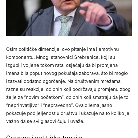
Osim političke dimenzije, ovo pitanje ima i emotivnu
komponentu. Mnogi stanovnici Srebrenice, koji su
izgubili voljene tokom rata, osjećaju da bi promjena
imena bila poput novog pokušaja zaborava, što bi moglo
izazvati dodatno ogorčenje. Na društvenim mrežama,
razne su reakcije, od onih koji podržavaju promjenu zbog
želje za “novim početkom”, do onih koji smatraju da je to
“neprihvatljivo” i “nepravedno”. Ova dilema jasno
pokazuje podijeljenost u društvu i ukazuje na to koliko je
važno da se svi glasovi čuju i uvaže.