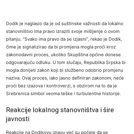
Dodik je naglasio da je od suštinske važnosti da lokalno
stanovništvo ima pravo izraziti svoje mišljenje o ovom
pitanju. “Svako ima pravo da se izjasni”, rekao je Dodik,
čime je signalizirao da bi promjena mogla proći kroz
zakonodavni proces, ukoliko Skupština općine donese
odgovarajuću odluku. U tom slučaju, Republika Srpska bi
mogla donijeti zakon koji bi službeno odobrio promjenu
naziva. Ovaj proces, iako jasno definiran zakonom, neće
proći bez izazova i kontroverzi, s obzirom na to da je
Srebrenica simbol veoma teške i turbulentne historije.
Reakcije lokalnog stanovništva i šire
javnosti
Reakcije na Dodikovu izjavu već su počele da se