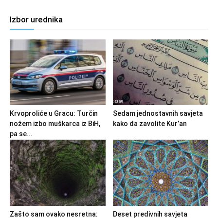
Izbor urednika
Krvoproliće u Gracu: Turčin
Sedam jednostavnih savjeta
nožem izbo muškarca iz BiH,
kako da zavolite Kur’an
pa se...
Zašto sam ovako nesretna:
Deset predivnih savjeta