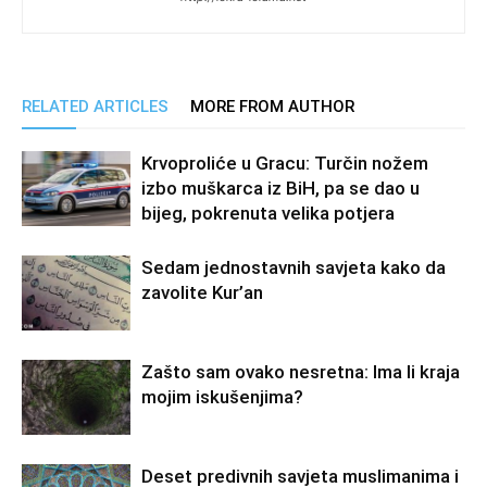
RELATED ARTICLES
MORE FROM AUTHOR
Krvoproliće u Gracu: Turčin nožem
izbo muškarca iz BiH, pa se dao u
bijeg, pokrenuta velika potjera
Sedam jednostavnih savjeta kako da
zavolite Kur’an
Zašto sam ovako nesretna: Ima li kraja
mojim iskušenjima?
Deset predivnih savjeta muslimanima i