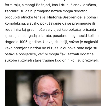
formiraju, a mnogi Bošnjaci, kao i drugi članovi društva,
zabrinuti su da bi promjena naziva mogla dodatno
produbiti etničke tenzije.
Historija Srebrenice
je bolna i
kompleksna, a svako pokušavanje da se preimenuje ili
redefinira taj grad može se vidjeti kao pokušaj brisanja
sjećanja na događaje iz rata, posebno na genocid koji se
dogodio 1995. godine. U ovoj situaciji, važno je naglasiti
kako promjena naziva ne bi riješila duboke rane koje su
ostavile posljedice, već bi mogla čak izazvati dodatne
sukobe i oživjeti stare traume kod onih koji su preživjeli.