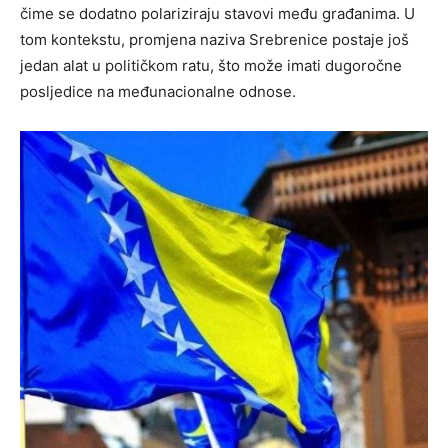
čime se dodatno polariziraju stavovi među građanima. U
tom kontekstu, promjena naziva Srebrenice postaje još
jedan alat u političkom ratu, što može imati dugoročne
posljedice na međunacionalne odnose.