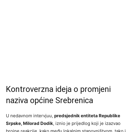
Kontroverzna ideja o promjeni
naziva općine Srebrenica
U nedavnom intervjuu,
predsjednik entiteta Republike
Srpske, Milorad Dodik
, iznio je prijedlog koji je izazvao
brojne reakcije, kako među lokalnim stanovništvom, tako i