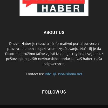
ABOUT US
Dnevni Haber je nezavisni informativni portal posvećen
pravovremenom i objektivnom izvještavanju. Naš cilj je da
čitaocima pružimo tačne vijesti iz zemlje, regiona i svijeta, uz
poštovanje najviših novinarskih standarda. Vaš haber, naša
odgovornost.
Contact us:
info. @. isra-islama.net
FOLLOW US