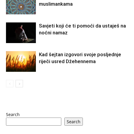
muslimankama
Savjeti koji će ti pomoći da ustaješ na
noćni namaz
Kad šejtan izgovori svoje posljednje
riječi usred Džehennema
Search
Search