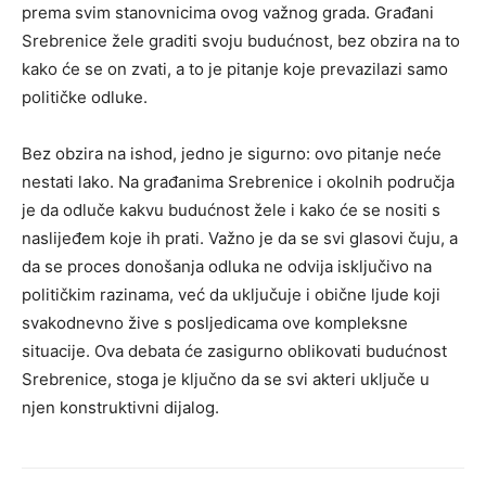
prema svim stanovnicima ovog važnog grada. Građani
Srebrenice žele graditi svoju budućnost, bez obzira na to
kako će se on zvati, a to je pitanje koje prevazilazi samo
političke odluke.
Bez obzira na ishod, jedno je sigurno: ovo pitanje neće
nestati lako. Na građanima Srebrenice i okolnih područja
je da odluče kakvu budućnost žele i kako će se nositi s
naslijeđem koje ih prati. Važno je da se svi glasovi čuju, a
da se proces donošanja odluka ne odvija isključivo na
političkim razinama, već da uključuje i obične ljude koji
svakodnevno žive s posljedicama ove kompleksne
situacije. Ova debata će zasigurno oblikovati budućnost
Srebrenice, stoga je ključno da se svi akteri uključe u
njen konstruktivni dijalog.