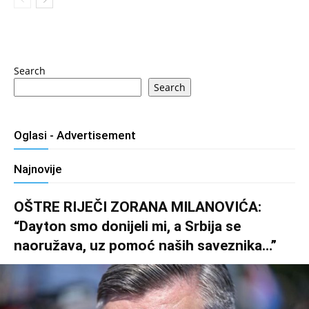
Search
Search
Oglasi - Advertisement
Najnovije
OŠTRE RIJEČI ZORANA MILANOVIĆA:
“Dayton smo donijeli mi, a Srbija se
naoružava, uz pomoć naših saveznika…”