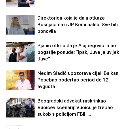
Direktorica koja je dala otkaze
Bošnjacima u JP Komunalno: Sve bih
ponovila
Pjanić otkrio da je Alajbegović imao
bogatije ponude: “Ipak, Juve je uvijek
Juve”
Nedim Sladić upozorava cijeli Balkan:
Posebno podcrtao period do 12.
avgusta
Beogradski advokat raskrinkao
Vučićev scenarij: Vučiću je trebao
sukob s policijom FBiH…