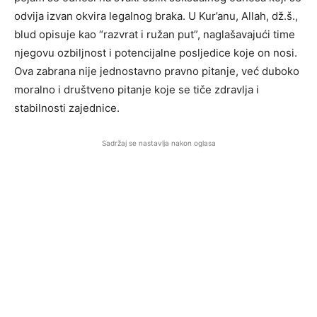
odvija izvan okvira legalnog braka. U Kur’anu, Allah, dž.š.,
blud opisuje kao “razvrat i ružan put”, naglašavajući time
njegovu ozbiljnost i potencijalne posljedice koje on nosi.
Ova zabrana nije jednostavno pravno pitanje, već duboko
moralno i društveno pitanje koje se tiče zdravlja i
stabilnosti zajednice.
Sadržaj se nastavlja nakon oglasa