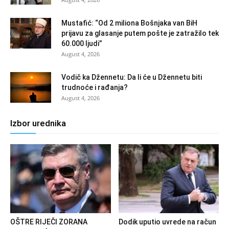
Mustafić: “Od 2 miliona Bošnjaka van BiH
prijavu za glasanje putem pošte je zatražilo tek
60.000 ljudi”
August 4, 2026
Vodič ka Džennetu: Da li će u Džennetu biti
trudnoće i rađanja?
August 4, 2026
Izbor urednika
OŠTRE RIJEČI ZORANA
Dodik uputio uvrede na račun