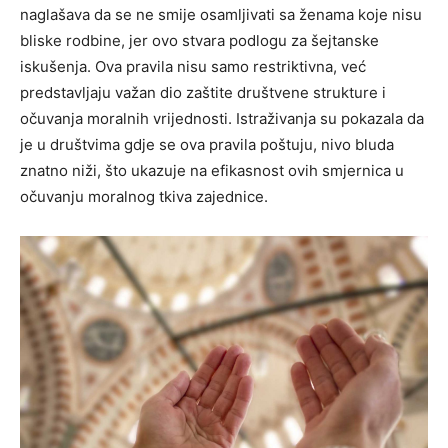
naglašava da se ne smije osamljivati sa ženama koje nisu
bliske rodbine, jer ovo stvara podlogu za šejtanske
iskušenja. Ova pravila nisu samo restriktivna, već
predstavljaju važan dio zaštite društvene strukture i
očuvanja moralnih vrijednosti. Istraživanja su pokazala da
je u društvima gdje se ova pravila poštuju, nivo bluda
znatno niži, što ukazuje na efikasnost ovih smjernica u
očuvanju moralnog tkiva zajednice.