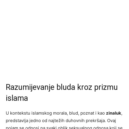
Razumijevanje bluda kroz prizmu
islama
U kontekstu islamskog morala, blud, poznat i kao
zinaluk
,
predstavlja jedno od najtežih duhovnih prekršaja. Ovaj
pojam se odnosi na svaki oblik seksualnog odnosa koji se