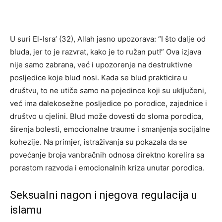
U suri El-Isra’ (32), Allah jasno upozorava: “I što dalje od
bluda, jer to je razvrat, kako je to ružan put!” Ova izjava
nije samo zabrana, već i upozorenje na destruktivne
posljedice koje blud nosi. Kada se blud prakticira u
društvu, to ne utiče samo na pojedince koji su uključeni,
već ima dalekosežne posljedice po porodice, zajednice i
društvo u cjelini. Blud može dovesti do sloma porodica,
širenja bolesti, emocionalne traume i smanjenja socijalne
kohezije. Na primjer, istraživanja su pokazala da se
povećanje broja vanbračnih odnosa direktno korelira sa
porastom razvoda i emocionalnih kriza unutar porodica.
Seksualni nagon i njegova regulacija u
islamu