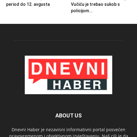
period do 12. avgusta
Vučiću je trebao sukob s
policijom...
ABOUT US
Dnevni Haber je nezavisni informativni portal posvećen
pravovremenom i objektivnom izvještavanju. Naš cilj je da