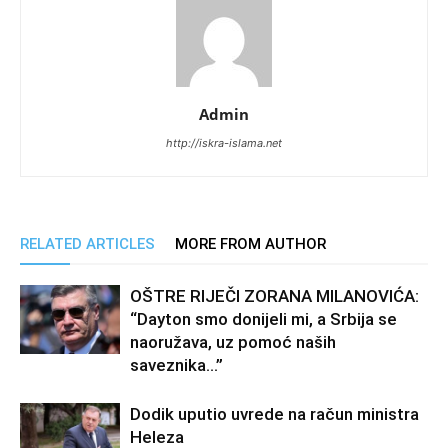
Admin
http://iskra-islama.net
RELATED ARTICLES
MORE FROM AUTHOR
OŠTRE RIJEČI ZORANA MILANOVIĆA:
“Dayton smo donijeli mi, a Srbija se
naoružava, uz pomoć naših
saveznika…”
Dodik uputio uvrede na račun ministra
Heleza