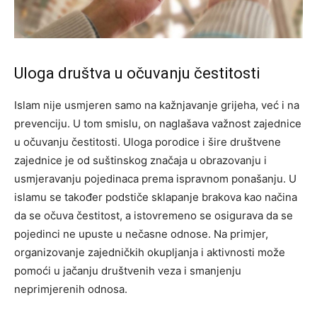
Uloga društva u očuvanju čestitosti
Islam nije usmjeren samo na kažnjavanje grijeha, već i na
prevenciju. U tom smislu, on naglašava važnost zajednice
u očuvanju čestitosti. Uloga porodice i šire društvene
zajednice je od suštinskog značaja u obrazovanju i
usmjeravanju pojedinaca prema ispravnom ponašanju. U
islamu se također podstiče sklapanje brakova kao načina
da se očuva čestitost, a istovremeno se osigurava da se
pojedinci ne upuste u nečasne odnose. Na primjer,
organizovanje zajedničkih okupljanja i aktivnosti može
pomoći u jačanju društvenih veza i smanjenju
neprimjerenih odnosa.