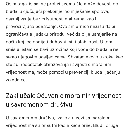
Osim toga, islam se protivi svemu što može dovesti do
bluda, uključujući prekomjerno miješanje spolova,
osamljivanje bez prisutnosti mahrema, kao i
provocirajuće ponašanje. Ove smjernice nisu tu da bi
ograničavale ljudsku prirodu, već da bi je usmjerile na
način koji će donijeti duhovni mir i stabilnost. U tom
smislu, islam se bavi uzrocima koji vode do bluda, a ne
samo njegovim posljedicama. Shvatanje ovih uzroka, kao
što su nedostatak obrazovanja i svijesti o moralnim
vrijednostima, može pomoći u prevenciji bluda i jačanju
zajednice.
Zaključak: Očuvanje moralnih vrijednosti
u savremenom društvu
U savremenom društvu, izazovi u vezi sa moralnim
vrijednostima su prisutni kao nikada prije. Blud i druge