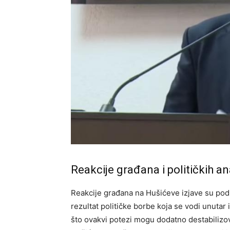
Reakcije građana i političkih an
Reakcije građana na Hušićeve izjave su pod
rezultat političke borbe koja se vodi unutar
što ovakvi potezi mogu dodatno destabilizovati