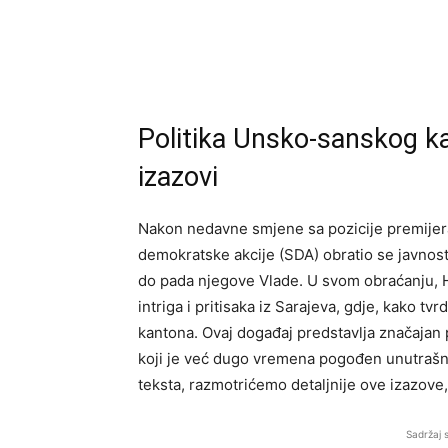
Politika Unsko-sanskog ka
izazovi
Nakon nedavne smjene sa pozicije premijer
demokratske akcije (SDA) obratio se javnosti
do pada njegove Vlade. U svom obraćanju, Huš
intriga i pritisaka iz Sarajeva, gdje, kako tvr
kantona. Ovaj događaj predstavlja značajan
koji je već dugo vremena pogođen unutrašnji
teksta, razmotrićemo detaljnije ove izazove, 
Sadržaj 