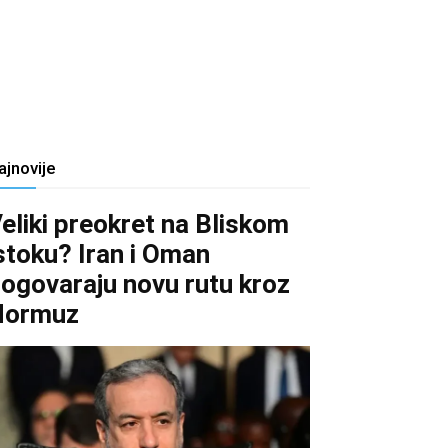
ajnovije
eliki preokret na Bliskom
stoku? Iran i Oman
ogovaraju novu rutu kroz
Hormuz