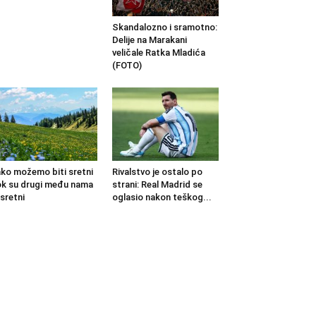
Skandalozno i sramotno:
Delije na Marakani
veličale Ratka Mladića
(FOTO)
ko možemo biti sretni
Rivalstvo je ostalo po
k su drugi među nama
strani: Real Madrid se
sretni
oglasio nakon teškog...