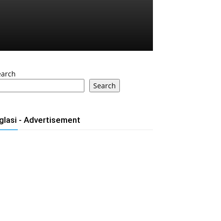
earch
Search
glasi - Advertisement