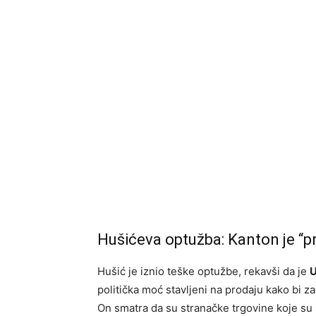
Hušićeva optužba: Kanton je “p
Hušić je iznio teške optužbe, rekavši da je
U
politička moć stavljeni na prodaju kako bi za
On smatra da su stranačke trgovine koje su 