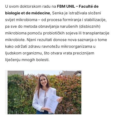
U svom doktorskom radu na
FBM UNIL – Faculté de
biologie et de médecine
, Senka je istraživala složeni
svijet mikrobioma – od procesa formiranja i stabilizacije,
pa sve do metoda obnavljanja narušenih (disbioznih)
mikrobioma pomoću probiotičkih sojeva ili transplantacije
mikrobiote. Njeni rezultati donose nova saznanja o tome
kako održati zdravu ravnotežu mikroorganizama u
ljudskom organizmu, što otvara vrata preciznijem
liječenju mnogih bolesti.