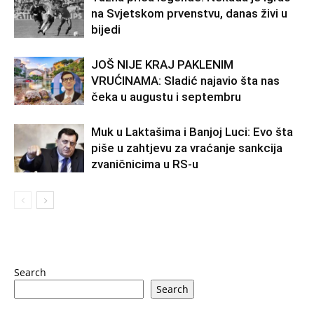
na Svjetskom prvenstvu, danas živi u
bijedi
JOŠ NIJE KRAJ PAKLENIM
VRUĆINAMA: Sladić najavio šta nas
čeka u augustu i septembru
Muk u Laktašima i Banjoj Luci: Evo šta
piše u zahtjevu za vraćanje sankcija
zvaničnicima u RS-u
Search
Search