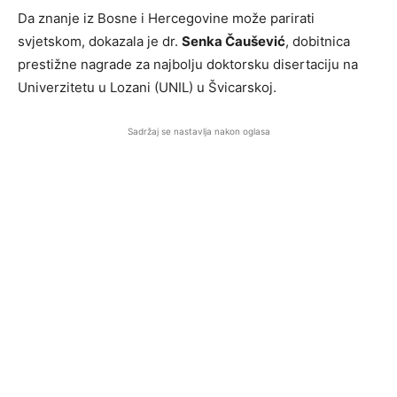
Da znanje iz Bosne i Hercegovine može parirati
svjetskom, dokazala je dr.
Senka Čaušević
, dobitnica
prestižne nagrade za najbolju doktorsku disertaciju na
Univerzitetu u Lozani (UNIL) u Švicarskoj.
Sadržaj se nastavlja nakon oglasa