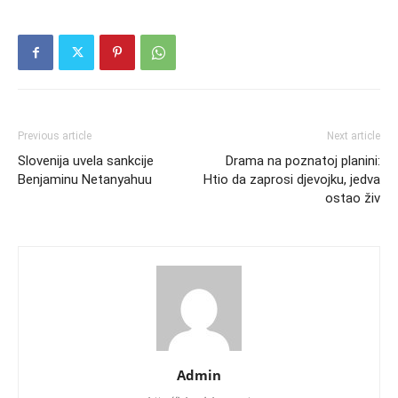
Previous article
Next article
Slovenija uvela sankcije
Drama na poznatoj planini:
Benjaminu Netanyahuu
Htio da zaprosi djevojku, jedva
ostao živ
Admin