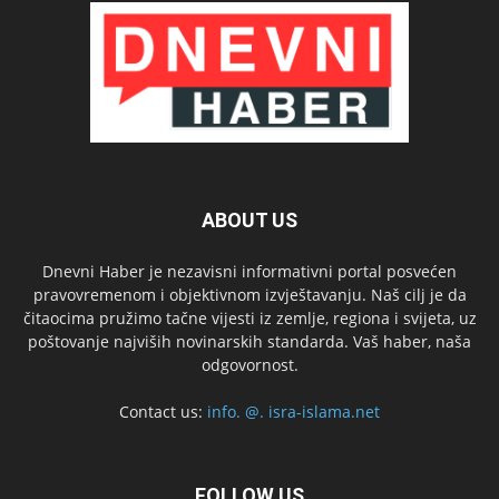
ABOUT US
Dnevni Haber je nezavisni informativni portal posvećen
pravovremenom i objektivnom izvještavanju. Naš cilj je da
čitaocima pružimo tačne vijesti iz zemlje, regiona i svijeta, uz
poštovanje najviših novinarskih standarda. Vaš haber, naša
odgovornost.
Contact us:
info. @. isra-islama.net
FOLLOW US