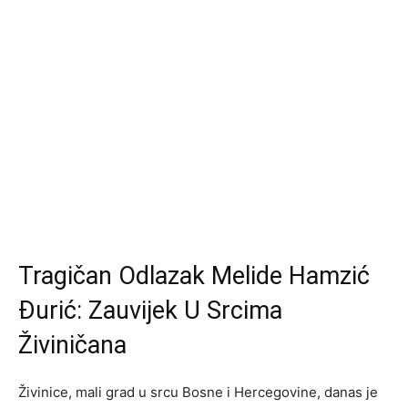
Tragičan Odlazak Melide Hamzić
Đurić: Zauvijek U Srcima
Živiničana
Živinice, mali grad u srcu Bosne i Hercegovine, danas je