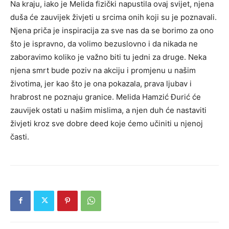
Na kraju, iako je Melida fizički napustila ovaj svijet, njena
duša će zauvijek živjeti u srcima onih koji su je poznavali.
Njena priča je inspiracija za sve nas da se borimo za ono
što je ispravno, da volimo bezuslovno i da nikada ne
zaboravimo koliko je važno biti tu jedni za druge. Neka
njena smrt bude poziv na akciju i promjenu u našim
životima, jer kao što je ona pokazala, prava ljubav i
hrabrost ne poznaju granice. Melida Hamzić Đurić će
zauvijek ostati u našim mislima, a njen duh će nastaviti
živjeti kroz sve dobre deed koje ćemo učiniti u njenoj
časti.