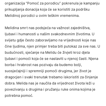
organizacija “Pomoć za porodicu” pokrenula je kampanju
prikupljanja donacija koja će se koristiti za podršku
Melidinoj porodici u ovim teškim vremenima.
Melidina smrt nas podsjeća na važnost zajedništva,
ljubavi i humanosti u našim svakodnevnim životima. U
svijetu gdje često zaboravljamo na vrijednosti koje nas
čine ljudima, njen primjer treba biti putokaz za sve nas. U
budućnosti, sjećanje na Melidu će živjeti kroz djela
ljubavi i pomoći koja će se nastaviti u njenoj časti. Njena
borba i hrabrost nas pozivaju da budemo bolji,
suosjećajniji i spremniji pomoći drugima, jer život je
dragocjen i svaki trenutak trebamo iskoristiti za činjenje
dobra. Melida nas je naučila da vrijednost života leži u
povezivanju s drugima i pružanju ruke onima kojima je
potrebna pomoć.