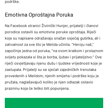
podrške.
Emotivna Oproštajna Poruka
Na Facebook stranici Živinički Hunjer, prijatelji i članovi
porodice ostavili su emotivne poruke oproštaja. Riječi
koje su napisane odražavaju snažan osjećaj gubitka, ali i
zahvalnost za sve što je Melida učinila. “Heroju naš,”
započinje jedna od poruka, “na ovom kratkom i prolaznom
svijetu pokazala si šta je borba, ljubav i prijateljstvo.” Ove
riječi osvjetljavaju njenu dušu i ljudske vrijednosti koje je
zastupala. Prijatelji su se sjećali zajedničkih trenutaka
provedenih s Melidom, njenih smijeha i podrške koju je
pružala, naglašavajući koliko je njen odlazak ostavio
prazninu koja će teško biti popunjena.