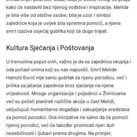
kako će nastaviti bez njenog vođstva i inspiracije. Melida
je bila više od obične osobe; bila je uzor i simbol
zajednice koja je uvijek bila spremna pomoći, a njena
smrt izaziva osjećaj gubitka koji će dugo trajati.
Kultura Sjećanja i Poštovanja
U trenucima poput ovih, važno je da se zajednica okuplja i
oda počast onima koji su nas napustili. Smrt Melide
Hamzić Đurić nije samo gubitak za njenu porodicu, već i
prilika za jačanje zajednice kroz sjećanje na njene
vrijednosti. Mnoge organizacije i pojedinci u Živinicama
već su počeli planirati različite akcije u čast Melidi,
uključujući humanitarne događaje i sakupljanje sredstava
za pomoć porodici. Ove inicijative ne samo da će pomoći
njenoj porodici, već će također promicati njen duh
nesebičnosti i ljubavi prema drugima. Na primjer,