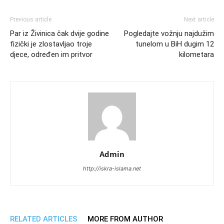
Previous article
Next article
Par iz Živinica čak dvije godine
Pogledajte vožnju najdužim
fizički je zlostavljao troje
tunelom u BiH dugim 12
djece, određen im pritvor
kilometara
Admin
http://iskra-islama.net
RELATED ARTICLES
MORE FROM AUTHOR