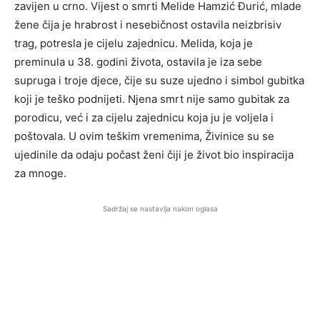
zavijen u crno. Vijest o smrti Melide Hamzić Đurić, mlade
žene čija je hrabrost i nesebičnost ostavila neizbrisiv
trag, potresla je cijelu zajednicu. Melida, koja je
preminula u 38. godini života, ostavila je iza sebe
supruga i troje djece, čije su suze ujedno i simbol gubitka
koji je teško podnijeti. Njena smrt nije samo gubitak za
porodicu, već i za cijelu zajednicu koja ju je voljela i
poštovala. U ovim teškim vremenima, Živinice su se
ujedinile da odaju počast ženi čiji je život bio inspiracija
za mnoge.
Sadržaj se nastavlja nakon oglasa