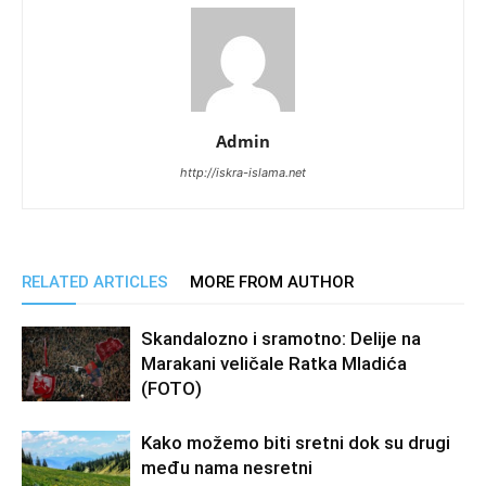
Admin
http://iskra-islama.net
RELATED ARTICLES
MORE FROM AUTHOR
Skandalozno i sramotno: Delije na
Marakani veličale Ratka Mladića
(FOTO)
Kako možemo biti sretni dok su drugi
među nama nesretni