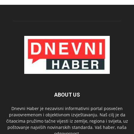
ABOUT US
Dnevni Haber je nezavisni informativni portal posvećen
pravovremenom i objektivnom izvještavanju. Naš cilj je da
čitaocima pružimo tačne vijesti iz zemlje, regiona i svijeta, uz
poštovanje najviših novinarskih standarda. Vaš haber, naša
odgovornost.