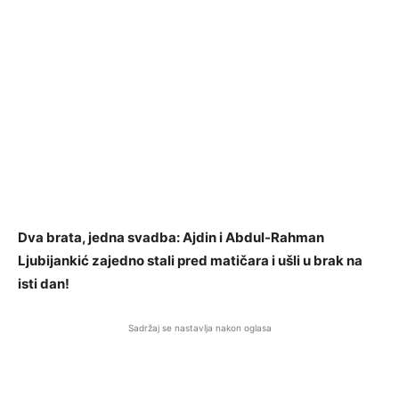
Dva brata, jedna svadba: Ajdin i Abdul-Rahman
Ljubijankić zajedno stali pred matičara i ušli u brak na
isti dan!
Sadržaj se nastavlja nakon oglasa