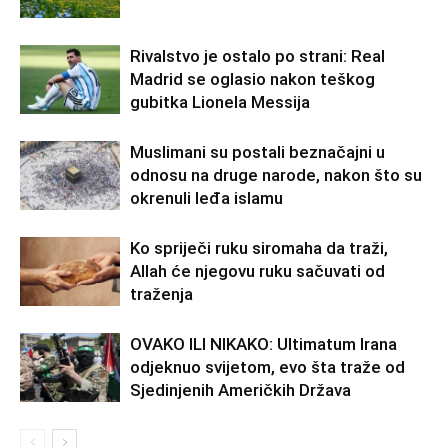
Rivalstvo je ostalo po strani: Real
Madrid se oglasio nakon teškog
gubitka Lionela Messija
Muslimani su postali beznačajni u
odnosu na druge narode, nakon što su
okrenuli leđa islamu
Ko spriječi ruku siromaha da traži,
Allah će njegovu ruku sačuvati od
traženja
OVAKO ILI NIKAKO: Ultimatum Irana
odjeknuo svijetom, evo šta traže od
Sjedinjenih Američkih Država