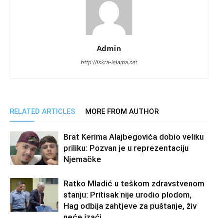
Admin
http://iskra-islama.net
RELATED ARTICLES
MORE FROM AUTHOR
Brat Kerima Alajbegovića dobio veliku
priliku: Pozvan je u reprezentaciju
Njemačke
Ratko Mladić u teškom zdravstvenom
stanju: Pritisak nije urodio plodom,
Hag odbija zahtjeve za puštanje, živ
neće izaći