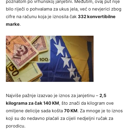
poznatom po vrhunskoj janjetini. Međutim, ovaj put nije
bilo riječi o pohvalama za ukus jela, već o nevjerici zbog
cifre na računu koja je iznosila čak
332 konvertibilne
marke
.
Najviše pažnje izazvao je iznos za janjetinu –
2,5
kilograma za čak 140 KM
, što znači da kilogram ove
omiljene delicije sada košta
70 KM
. Za mnoge je to iznos
koji su do nedavno plaćali za cijeli nedjeljni ručak za
porodicu.