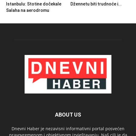
Istanbulu: Stotine dočekale
Džennetu biti trudnoće i...
Salaha na aerodromu
ABOUT US
Dnevni Haber je nezavisni informativni portal posvećen
pravovremenom i objektivnom izvještavanju. Naš cilj je da