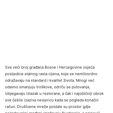
Sve veći broj građana Bosne i Hercegovine osjeća
posljedice stalnog rasta cijena, koje se nemilosrdno
odražavaju na standard i kvalitet života. Mnogi već
odavno smanjuju troškove, odriču se putovanja,
izbjegavaju izlazak u restorane, a čak i najobičniji obrok
sve češće izaziva nevjericu kada se pogleda konačni
račun. Društvene mreže postale su prostor gdje