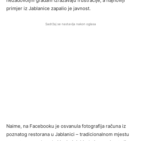
nezadovoljni građani izražavaju frustracije, a najnoviji
primjer iz Jablanice zapalio je javnost.
Sadržaj se nastavlja nakon oglasa
Naime, na Facebooku je osvanula fotografija računa iz
poznatog restorana u Jablanici – tradicionalnom mjestu