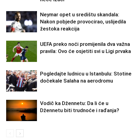
Neymar opet u središtu skandala:
Nakon pobjede provocirao, uslijedila
žestoka reakcija
UEFA preko noći promijenila dva važna
pravila: Ovo će osjetiti svi u Ligi prvaka
Pogledajte ludnicu u Istanbulu: Stotine
dočekale Salaha na aerodromu
Vodič ka Džennetu: Da li će u
Džennetu biti trudnoće i rađanja?