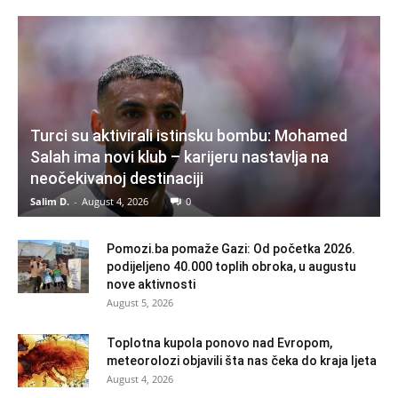
Turci su aktivirali istinsku bombu: Mohamed
Salah ima novi klub – karijeru nastavlja na
neočekivanoj destinaciji
Salim D.
-
August 4, 2026
0
Pomozi.ba pomaže Gazi: Od početka 2026.
podijeljeno 40.000 toplih obroka, u augustu
nove aktivnosti
August 5, 2026
Toplotna kupola ponovo nad Evropom,
meteorolozi objavili šta nas čeka do kraja ljeta
August 4, 2026