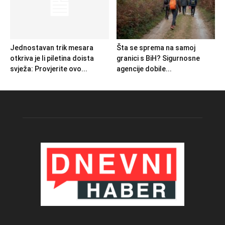
Jednostavan trik mesara
Šta se sprema na samoj
otkriva je li piletina doista
granici s BiH? Sigurnosne
svježa: Provjerite ovo...
agencije dobile...