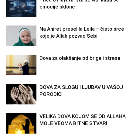
emocije sklone
Na Ahiret preselila Leila – čisto srce
koje je Allah pozvao Sebi
Dova za olakšanje od briga i stresa
DOVA ZA SLOGU I LJUBAV U VAŠOJ
PORODICI
VELIKA DOVA KOJOM SE OD ALLAHA
MOLE VEOMA BITNE STVARI