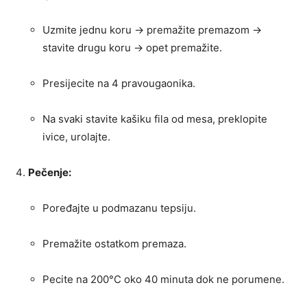
Uzmite jednu koru → premažite premazom →
stavite drugu koru → opet premažite.
Presijecite na 4 pravougaonika.
Na svaki stavite kašiku fila od mesa, preklopite
ivice, urolajte.
Pečenje:
Poređajte u podmazanu tepsiju.
Premažite ostatkom premaza.
Pecite na 200°C oko 40 minuta dok ne porumene.