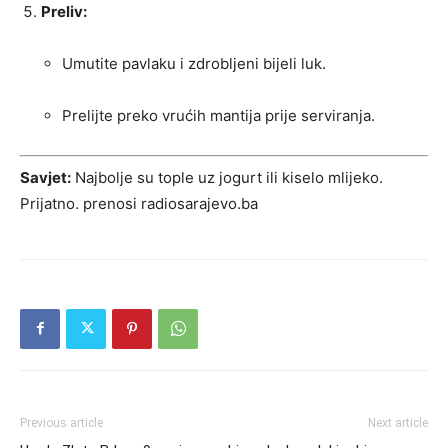
Preliv:
Umutite pavlaku i zdrobljeni bijeli luk.
Prelijte preko vrućih mantija prije serviranja.
Savjet:
Najbolje su tople uz jogurt ili kiselo mlijeko.
Prijatno. prenosi radiosarajevo.ba
Previous article
Next article