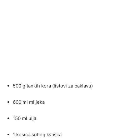
500 g tankih kora (listovi za baklavu)
600 ml mlijeka
150 ml ulja
1 kesica suhog kvasca