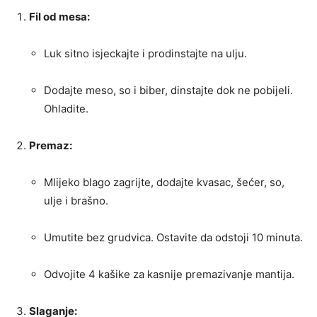
Fil od mesa:
Luk sitno isjeckajte i prodinstajte na ulju.
Dodajte meso, so i biber, dinstajte dok ne pobijeli.
Ohladite.
Premaz:
Mlijeko blago zagrijte, dodajte kvasac, šećer, so,
ulje i brašno.
Umutite bez grudvica. Ostavite da odstoji 10 minuta.
Odvojite 4 kašike za kasnije premazivanje mantija.
Slaganje: