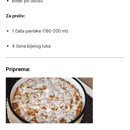
Biber po ukusu
Za preliv:
1 čaša pavlake (180-200 ml)
4 čena bijelog luka
Priprema: