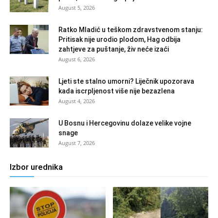
August 5, 2026
Ratko Mladić u teškom zdravstvenom stanju:
Pritisak nije urodio plodom, Hag odbija
zahtjeve za puštanje, živ neće izaći
August 6, 2026
Ljeti ste stalno umorni? Liječnik upozorava
kada iscrpljenost više nije bezazlena
August 4, 2026
U Bosnu i Hercegovinu dolaze velike vojne
snage
August 7, 2026
Izbor urednika