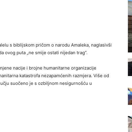
lelu s biblijskom pričom o narodu Amaleka, naglasivši
i da ovog puta „ne smije ostati nijedan trag“.
njene nacije i brojne humanitarne organizacije
manitarna katastrofa nezapamćenih razmjera. Više od
dručju suočeno je s ozbiljnom nesigurnošću u