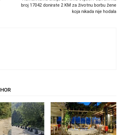
broj 17042 donirate 2 KM za životnu borbu žene
koja nikada nije hodala
THOR