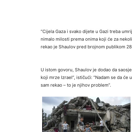
“Cijela Gaza i svako dijete u Gazi treba um
nimalo milosti prema onima koji će za nekoli
rekao je Shaulov pred brojnom publikom 28. 
U istom govoru, Shaulov je dodao da saosjeć
koji mrze Izrael”, ističući: “Nadam se da će 
sam rekao – to je njihov problem”.