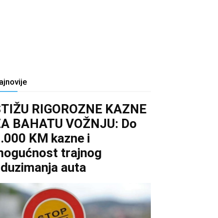
ajnovije
STIŽU RIGOROZNE KAZNE
ZA BAHATU VOŽNJU: Do
.000 KM kazne i
ogućnost trajnog
duzimanja auta