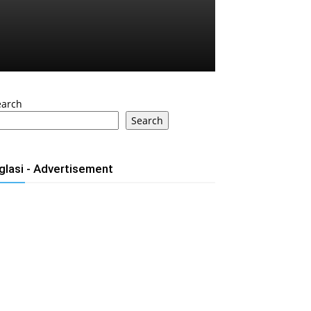
earch
Search
glasi - Advertisement