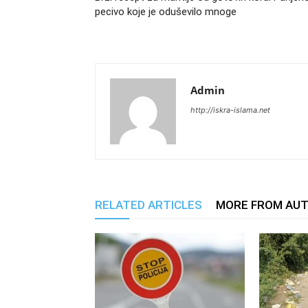
pecivo koje je oduševilo mnoge
Admin
http://iskra-islama.net
RELATED ARTICLES
MORE FROM AU