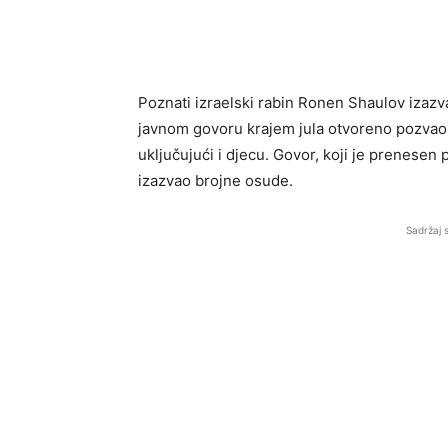
Poznati izraelski rabin Ronen Shaulov izazv
javnom govoru krajem jula otvoreno pozvao 
uključujući i djecu. Govor, koji je prenesen 
izazvao brojne osude.
Sadržaj 