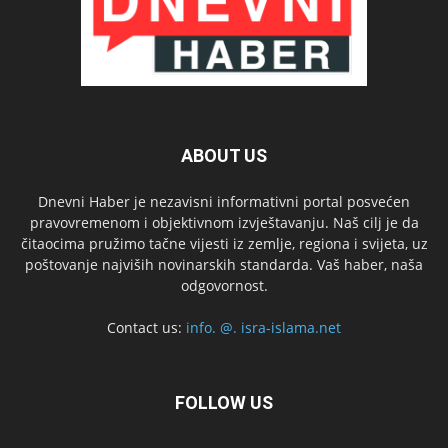
ABOUT US
Dnevni Haber je nezavisni informativni portal posvećen
pravovremenom i objektivnom izvještavanju. Naš cilj je da
čitaocima pružimo tačne vijesti iz zemlje, regiona i svijeta, uz
poštovanje najviših novinarskih standarda. Vaš haber, naša
odgovornost.
Contact us:
info. @. isra-islama.net
FOLLOW US