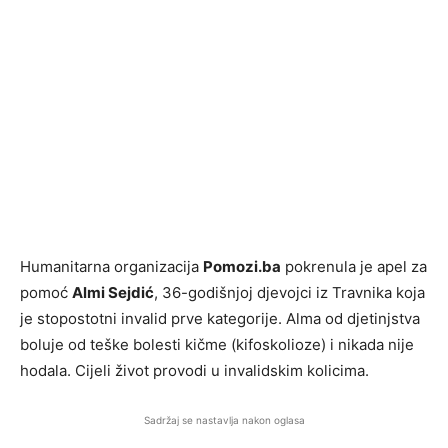
Humanitarna organizacija
Pomozi.ba
pokrenula je apel za
pomoć
Almi Sejdić
, 36-godišnjoj djevojci iz Travnika koja
je stopostotni invalid prve kategorije. Alma od djetinjstva
boluje od teške bolesti kičme (kifoskolioze) i nikada nije
hodala. Cijeli život provodi u invalidskim kolicima.
Sadržaj se nastavlja nakon oglasa