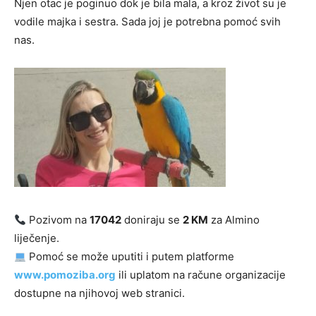
Njen otac je poginuo dok je bila mala, a kroz život su je
vodile majka i sestra. Sada joj je potrebna pomoć svih
nas.
Pozivom na
17042
doniraju se
2 KM
za Almino
liječenje.
Pomoć se može uputiti i putem platforme
www.pomoziba.org
ili uplatom na račune organizacije
dostupne na njihovoj web stranici.