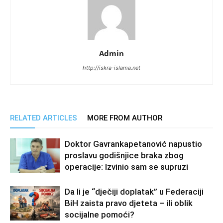
Admin
http://iskra-islama.net
RELATED ARTICLES
MORE FROM AUTHOR
Doktor Gavrankapetanović napustio
proslavu godišnjice braka zbog
operacije: Izvinio sam se supruzi
Da li je “dječiji doplatak” u Federaciji
BiH zaista pravo djeteta – ili oblik
socijalne pomoći?