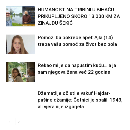
HUMANOST NA TRIBINI U BIHAĆU:
PRIKUPLJENO SKORO 13.000 KM ZA
ZINAJDU ŠEKIĆ
Pomozi.ba pokreće apel: Ajla (14)
treba vašu pomoć za život bez bola
Rekao mi je da napustim kuću… a ja
sam njegova žena već 22 godine
Džematlije očistile vakuf Hajdar-
pašine džamije: Četnici je spalili 1943,
ali vjera nije izgorjela