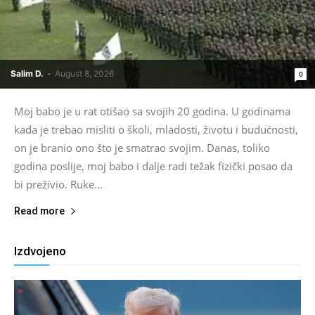
Salim D.
-
August 8, 2026
0
Moj babo je u rat otišao sa svojih 20 godina. U godinama
kada je trebao misliti o školi, mladosti, životu i budućnosti,
on je branio ono što je smatrao svojim. Danas, toliko
godina poslije, moj babo i dalje radi težak fizički posao da
bi preživio. Ruke...
Read more
Izdvojeno