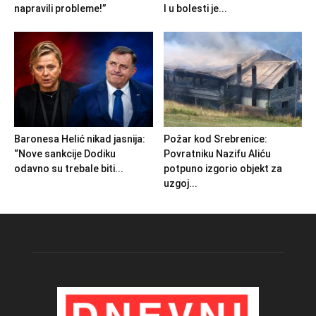
napravili probleme!”
I u bolesti je...
Baronesa Helić nikad jasnija:
Požar kod Srebrenice:
“Nove sankcije Dodiku
Povratniku Nazifu Aliću
odavno su trebale biti...
potpuno izgorio objekt za
uzgoj...