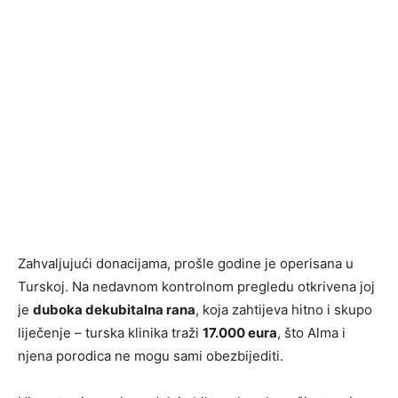
Zahvaljujući donacijama, prošle godine je operisana u
Turskoj. Na nedavnom kontrolnom pregledu otkrivena joj
je
duboka dekubitalna rana
, koja zahtijeva hitno i skupo
liječenje – turska klinika traži
17.000 eura
, što Alma i
njena porodica ne mogu sami obezbijediti.