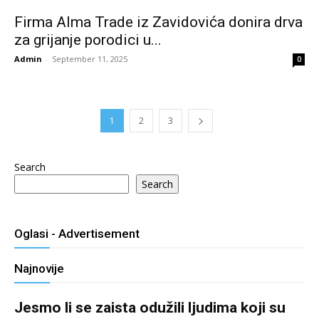
Firma Alma Trade iz Zavidovića donira drva
za grijanje porodici u...
Admin
-
September 11, 2025
0
1
2
3
Search
Search
Oglasi - Advertisement
Najnovije
Jesmo li se zaista odužili ljudima koji su