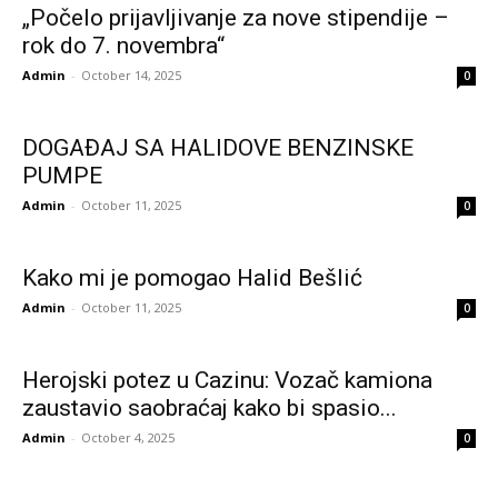
„Počelo prijavljivanje za nove stipendije –
rok do 7. novembra“
Admin
-
October 14, 2025
0
DOGAĐAJ SA HALIDOVE BENZINSKE
PUMPE
Admin
-
October 11, 2025
0
Kako mi je pomogao Halid Bešlić
Admin
-
October 11, 2025
0
Herojski potez u Cazinu: Vozač kamiona
zaustavio saobraćaj kako bi spasio...
Admin
-
October 4, 2025
0