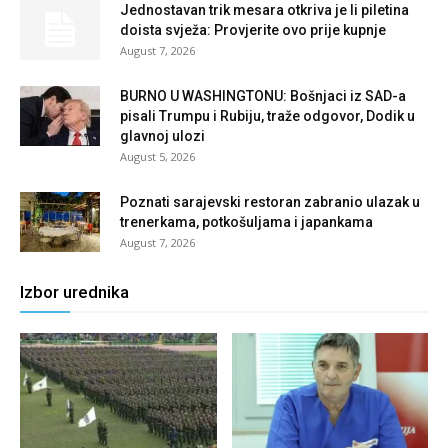
Jednostavan trik mesara otkriva je li piletina
doista svježa: Provjerite ovo prije kupnje
August 7, 2026
BURNO U WASHINGTONU: Bošnjaci iz SAD-a
pisali Trumpu i Rubiju, traže odgovor, Dodik u
glavnoj ulozi
August 5, 2026
Poznati sarajevski restoran zabranio ulazak u
trenerkama, potkošuljama i japankama
August 7, 2026
Izbor urednika