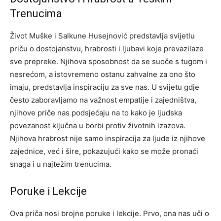
Trenucima
Život Muške i Salkune Husejnović predstavlja svijetlu
priču o dostojanstvu, hrabrosti i ljubavi koje prevazilaze
sve prepreke. Njihova sposobnost da se suoče s tugom i
nesrećom, a istovremeno ostanu zahvalne za ono što
imaju, predstavlja inspiraciju za sve nas.
U svijetu gdje
često zaboravljamo na važnost empatije i zajedništva,
njihove priče nas podsjećaju na to kako je ljudska
povezanost ključna u borbi protiv životnih izazova.
Njihova hrabrost nije samo inspiracija za ljude iz njihove
zajednice, već i šire, pokazujući kako se može pronaći
snaga i u najtežim trenucima.
Poruke i Lekcije
Ova priča nosi brojne poruke i lekcije. Prvo, ona nas uči o