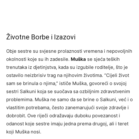
Životne Borbe i Izazovi
Obje sestre su svjesne prolaznosti vremena i nepovoljnih
okolnosti koje su ih zadesile.
Muška
se sjeća teških
trenutaka iz djetinjstva, kada su izgubile roditelje, što je
ostavilo neizbrisiv trag na njihovim životima. “Cijeli život
sam se brinula o njima,” ističe Muška, govoreći o svojoj
sestri Salkuni koja se suočava sa ozbiljnim zdravstvenim
problemima. Muška ne samo da se brine o Salkuni, već i o
vlastitim potrebama, često zanemarujući svoje zdravlje i
dobrobit. Ove riječi odražavaju duboku povezanost i
odanost koje sestre imaju jedna prema drugoj, ali i teret
koji Muška nosi.