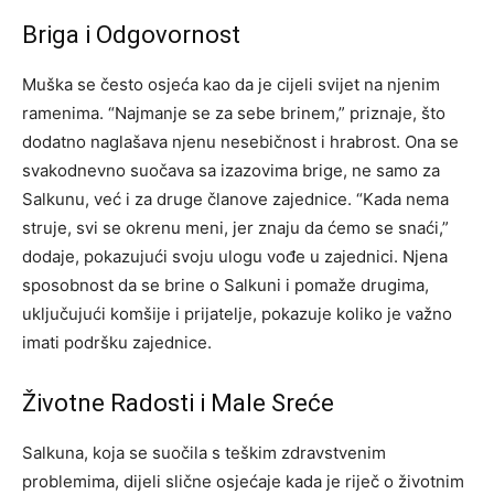
Briga i Odgovornost
Muška se često osjeća kao da je cijeli svijet na njenim
ramenima. “Najmanje se za sebe brinem,” priznaje, što
dodatno naglašava njenu nesebičnost i hrabrost. Ona se
svakodnevno suočava sa izazovima brige, ne samo za
Salkunu, već i za druge članove zajednice. “Kada nema
struje, svi se okrenu meni, jer znaju da ćemo se snaći,”
dodaje, pokazujući svoju ulogu vođe u zajednici. Njena
sposobnost da se brine o Salkuni i pomaže drugima,
uključujući komšije i prijatelje, pokazuje koliko je važno
imati podršku zajednice.
Životne Radosti i Male Sreće
Salkuna, koja se suočila s teškim zdravstvenim
problemima, dijeli slične osjećaje kada je riječ o životnim