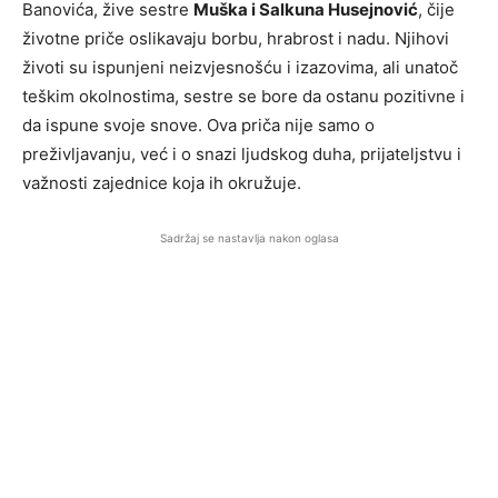
Banovića, žive sestre
Muška i Salkuna Husejnović
, čije
životne priče oslikavaju borbu, hrabrost i nadu. Njihovi
životi su ispunjeni neizvjesnošću i izazovima, ali unatoč
teškim okolnostima, sestre se bore da ostanu pozitivne i
da ispune svoje snove. Ova priča nije samo o
preživljavanju, već i o snazi ljudskog duha, prijateljstvu i
važnosti zajednice koja ih okružuje.
Sadržaj se nastavlja nakon oglasa