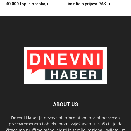
40.000 toplih obroka, u...
im stigla prijava RAK-u
ABOUT US
Dnevni Haber je nezavisni informativni portal posvećen
pravovremenom i objektivnom izvještavanju. Naš cilj je da
čitaocima pružimo tačne vijesti iz zemlje, regiona i svijeta, uz