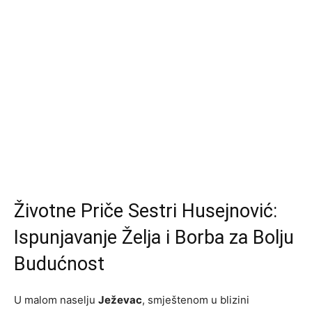
Životne Priče Sestri Husejnović:
Ispunjavanje Želja i Borba za Bolju
Budućnost
U malom naselju
Ježevac
, smještenom u blizini