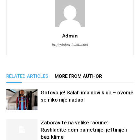
Admin
http://iskra-islama.net
RELATED ARTICLES
MORE FROM AUTHOR
Gotovo je! Salah ima novi klub – ovome
se niko nije nadao!
Zaboravite na velike račune:
Rashladite dom pametnije, jeftinije i
bez klime