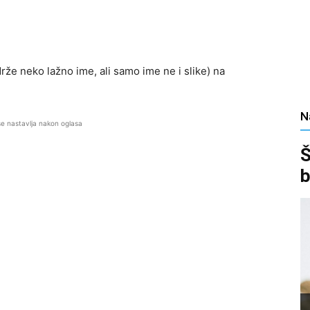
rže neko lažno ime, ali samo ime ne i slike) na
N
se nastavlja nakon oglasa
Š
b