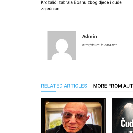
Krdžalić izabrala Bosnu zbog djece i duše
zajednice
Admin
http://iskra-islama.net
RELATED ARTICLES
MORE FROM AU