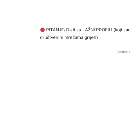
PITANJE: Da li su LAŽNI PROFILI (koji sad
društvenim mrežama grijeh?
Sadržaj 