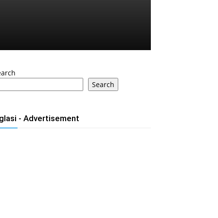
earch
Search
glasi - Advertisement