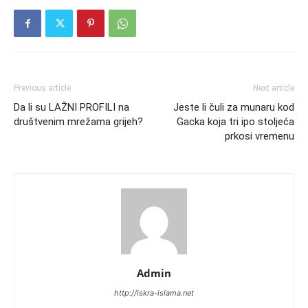
Previous article
Next article
Da li su LAŽNI PROFILI na
Jeste li čuli za munaru kod
društvenim mrežama grijeh?
Gacka koja tri ipo stoljeća
prkosi vremenu
Admin
http://iskra-islama.net