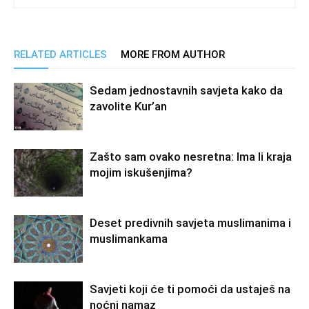
RELATED ARTICLES
MORE FROM AUTHOR
Sedam jednostavnih savjeta kako da
zavolite Kur’an
Zašto sam ovako nesretna: Ima li kraja
mojim iskušenjima?
Deset predivnih savjeta muslimanima i
muslimankama
Savjeti koji će ti pomoći da ustaješ na
noćni namaz