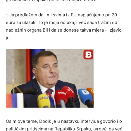
– Ja predlažem da i mi svima iz EU naplaćujemo po 20
eura za ulazak. To je moja odluka, i već sada tražim od
nadležnih organa BiH da se donese takva mjera – izjavio
je.
Osim ove teme, Dodik je u nastavku intervjua govorio i o
političkim pritiscima na Republiku Srpsku, tvrdeći da već