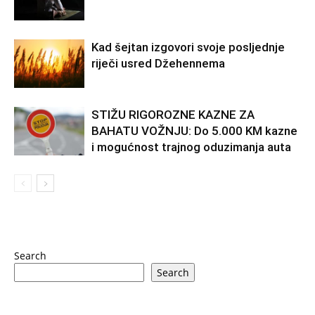
Kad šejtan izgovori svoje posljednje
riječi usred Džehennema
STIŽU RIGOROZNE KAZNE ZA
BAHATU VOŽNJU: Do 5.000 KM kazne
i mogućnost trajnog oduzimanja auta
Search
Search