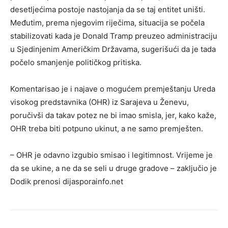
desetljećima postoje nastojanja da se taj entitet uništi.
Međutim, prema njegovim riječima, situacija se počela
stabilizovati kada je Donald Tramp preuzeo administraciju
u Sjedinjenim Američkim Državama, sugerišući da je tada
počelo smanjenje političkog pritiska.
Komentarisao je i najave o mogućem premještanju Ureda
visokog predstavnika (OHR) iz Sarajeva u Ženevu,
poručivši da takav potez ne bi imao smisla, jer, kako kaže,
OHR treba biti potpuno ukinut, a ne samo premješten.
– OHR je odavno izgubio smisao i legitimnost. Vrijeme je
da se ukine, a ne da se seli u druge gradove – zaključio je
Dodik prenosi dijasporainfo.net