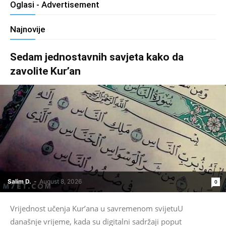
Oglasi - Advertisement
Najnovije
Sedam jednostavnih savjeta kako da
zavolite Kur’an
Salim D.
-
August 8, 2026
0
Vrijednost učenja Kur’ana u savremenom svijetuU
današnje vrijeme, kada su digitalni sadržaji poput