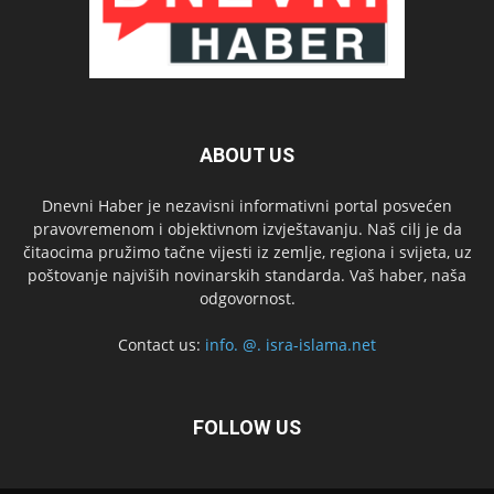
ABOUT US
Dnevni Haber je nezavisni informativni portal posvećen
pravovremenom i objektivnom izvještavanju. Naš cilj je da
čitaocima pružimo tačne vijesti iz zemlje, regiona i svijeta, uz
poštovanje najviših novinarskih standarda. Vaš haber, naša
odgovornost.
Contact us:
info. @. isra-islama.net
FOLLOW US