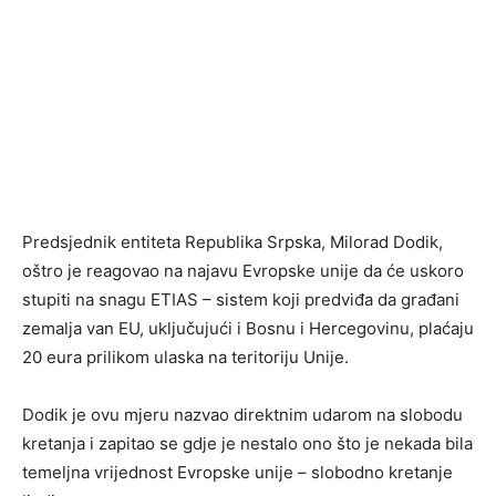
Predsjednik entiteta Republika Srpska, Milorad Dodik,
oštro je reagovao na najavu Evropske unije da će uskoro
stupiti na snagu ETIAS – sistem koji predviđa da građani
zemalja van EU, uključujući i Bosnu i Hercegovinu, plaćaju
20 eura prilikom ulaska na teritoriju Unije.
Dodik je ovu mjeru nazvao direktnim udarom na slobodu
kretanja i zapitao se gdje je nestalo ono što je nekada bila
temeljna vrijednost Evropske unije – slobodno kretanje