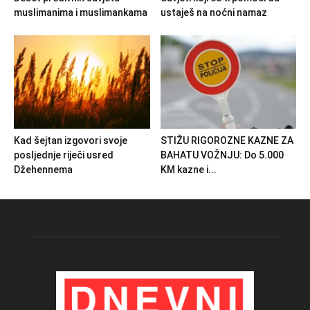
muslimanima i muslimankama
ustaješ na noćni namaz
Kad šejtan izgovori svoje
STIŽU RIGOROZNE KAZNE ZA
posljednje riječi usred
BAHATU VOŽNJU: Do 5.000
Džehennema
KM kazne i...