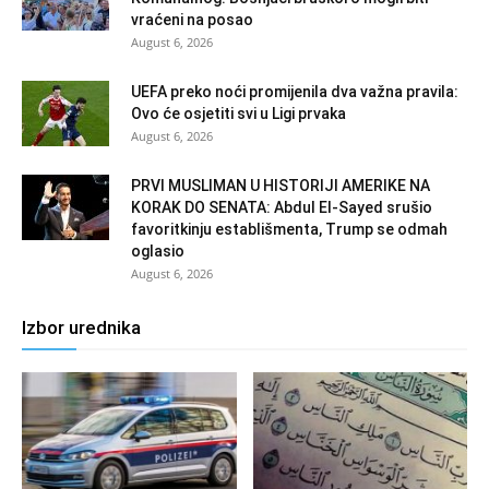
vraćeni na posao
August 6, 2026
UEFA preko noći promijenila dva važna pravila:
Ovo će osjetiti svi u Ligi prvaka
August 6, 2026
PRVI MUSLIMAN U HISTORIJI AMERIKE NA
KORAK DO SENATA: Abdul El-Sayed srušio
favoritkinju establišmenta, Trump se odmah
oglasio
August 6, 2026
Izbor urednika