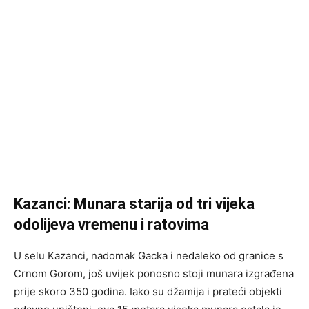
Kazanci: Munara starija od tri vijeka
odolijeva vremenu i ratovima
U selu Kazanci, nadomak Gacka i nedaleko od granice s
Crnom Gorom, još uvijek ponosno stoji munara izgrađena
prije skoro 350 godina. Iako su džamija i prateći objekti