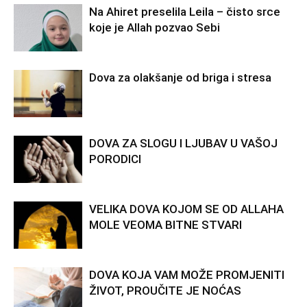
Na Ahiret preselila Leila – čisto srce
koje je Allah pozvao Sebi
Dova za olakšanje od briga i stresa
DOVA ZA SLOGU I LJUBAV U VAŠOJ
PORODICI
VELIKA DOVA KOJOM SE OD ALLAHA
MOLE VEOMA BITNE STVARI
DOVA KOJA VAM MOŽE PROMJENITI
ŽIVOT, PROUČITE JE NOĆAS