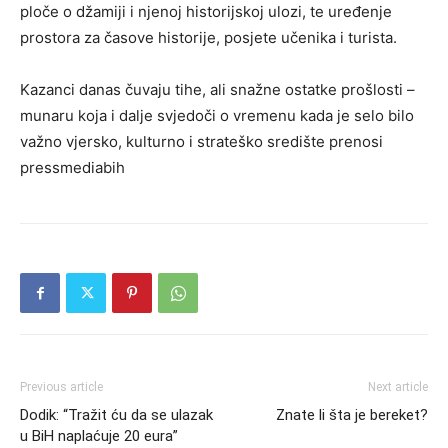
ploče o džamiji i njenoj historijskoj ulozi, te uređenje
prostora za časove historije, posjete učenika i turista.
Kazanci danas čuvaju tihe, ali snažne ostatke prošlosti –
munaru koja i dalje svjedoči o vremenu kada je selo bilo
važno vjersko, kulturno i strateško središte prenosi
pressmediabih
Previous article
Next article
Dodik: “Tražit ću da se ulazak
Znate li šta je bereket?
u BiH naplaćuje 20 eura”