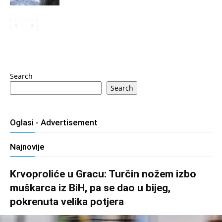
Search
Search
Oglasi - Advertisement
Najnovije
Krvoproliće u Gracu: Turčin nožem izbo
muškarca iz BiH, pa se dao u bijeg,
pokrenuta velika potjera