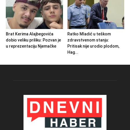
Brat Kerima Alajbegovića
Ratko Mladić u teškom
dobio veliku priliku: Pozvan je
zdravstvenom stanju:
u reprezentaciju Njemačke
Pritisak nije urodio plodom,
Hag...