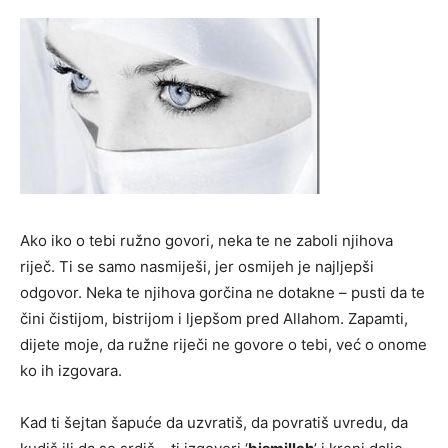
Ako iko o tebi ružno govori, neka te ne zaboli njihova
riječ. Ti se samo nasmiješi, jer osmijeh je najljepši
odgovor. Neka te njihova gorčina ne dotakne – pusti da te
čini čistijom, bistrijom i ljepšom pred Allahom. Zapamti,
dijete moje, da ružne riječi ne govore o tebi, već o onome
ko ih izgovara.
Kad ti šejtan šapuće da uzvratiš, da povratiš uvredu, da