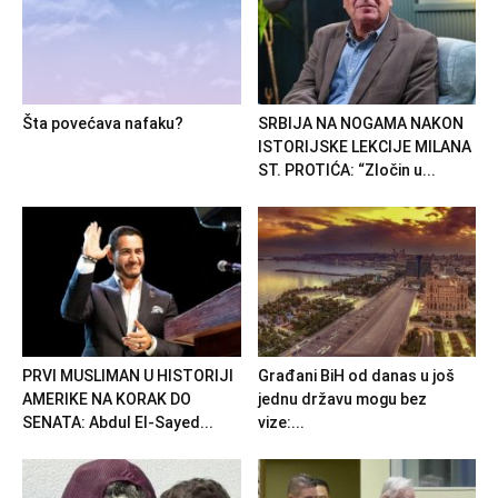
Šta povećava nafaku?
SRBIJA NA NOGAMA NAKON
ISTORIJSKE LEKCIJE MILANA
ST. PROTIĆA: “Zločin u...
PRVI MUSLIMAN U HISTORIJI
Građani BiH od danas u još
AMERIKE NA KORAK DO
jednu državu mogu bez
SENATA: Abdul El-Sayed...
vize:...