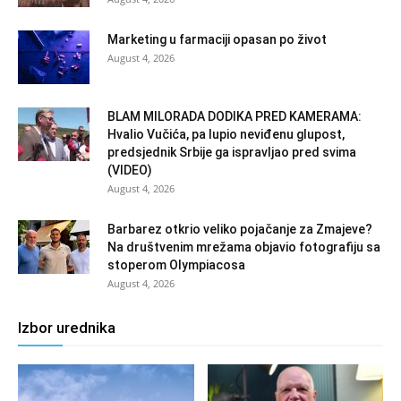
Marketing u farmaciji opasan po život
August 4, 2026
BLAM MILORADA DODIKA PRED KAMERAMA:
Hvalio Vučića, pa lupio neviđenu glupost,
predsjednik Srbije ga ispravljao pred svima
(VIDEO)
August 4, 2026
Barbarez otkrio veliko pojačanje za Zmajeve?
Na društvenim mrežama objavio fotografiju sa
stoperom Olympiacosa
August 4, 2026
Izbor urednika