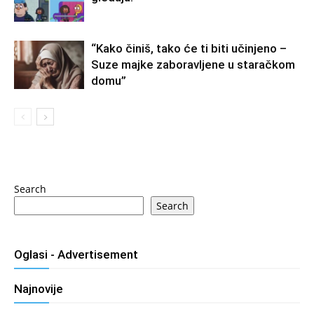
“Kako činiš, tako će ti biti učinjeno –
Suze majke zaboravljene u staračkom
domu”
Search
Search
Oglasi - Advertisement
Najnovije