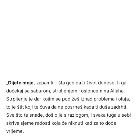
„
Dijete moje,
zapamti – šta god da ti život donese, ti ga
dočekaj sa saburom, strpljenjem i osloncem na Allaha.
Strpljenje je dar kojim se podižeš iznad problema i oluja,
to je štit koji te čuva da ne posrneš kada ti duša zadrhti.
Sve što te snađe, došlo je s razlogom, i svaka tuga u sebi
skriva sjeme radosti koja će niknuti kad za to dođe
vrijeme.