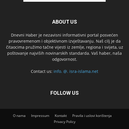
ABOUT US
Dnevni Haber je nezavisni informativni portal posvećen
pravovremenom i objektivnom izvještavanju. Naš cilj je da
čitaocima pružimo tačne vijesti iz zemlje, regiona i svijeta, uz
poštovanje najviših novinarskih standarda. Vaš haber, naša
odgovornost.
Contact us:
info. @. isra-islama.net
FOLLOW US
O nama
Impressum
Kontakt
Pravila i uslovi korištenja
Privacy Policy