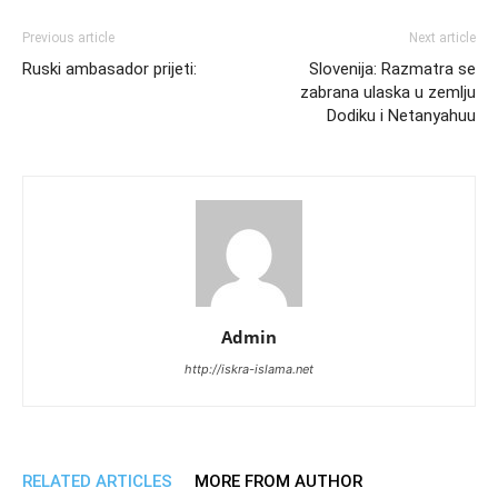
Previous article
Next article
Ruski ambasador prijeti:
Slovenija: Razmatra se
zabrana ulaska u zemlju
Dodiku i Netanyahuu
Admin
http://iskra-islama.net
RELATED ARTICLES
MORE FROM AUTHOR