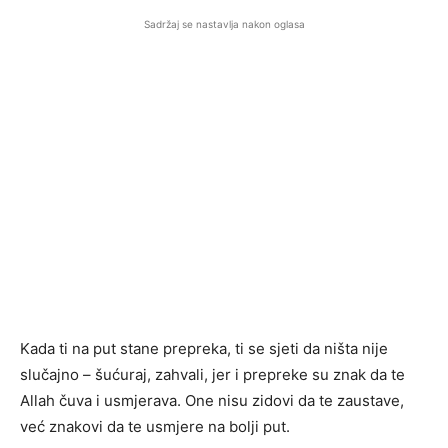
Sadržaj se nastavlja nakon oglasa
Kada ti na put stane prepreka, ti se sjeti da ništa nije
slučajno – šućuraj, zahvali, jer i prepreke su znak da te
Allah čuva i usmjerava. One nisu zidovi da te zaustave,
već znakovi da te usmjere na bolji put.