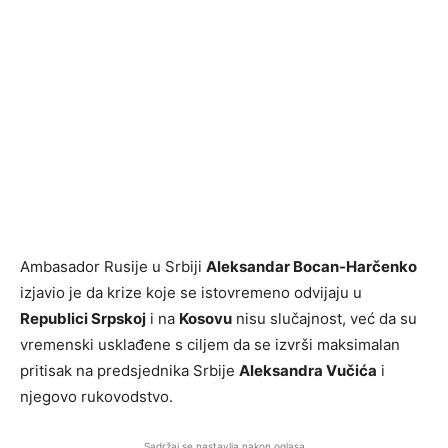
Ambasador Rusije u Srbiji
Aleksandar Bocan-Harčenko
izjavio je da krize koje se istovremeno odvijaju u
Republici Srpskoj
i na
Kosovu
nisu slučajnost, već da su
vremenski usklađene s ciljem da se izvrši maksimalan
pritisak na predsjednika Srbije
Aleksandra Vučića
i
njegovo rukovodstvo.
Sadržaj se nastavlja nakon oglasa