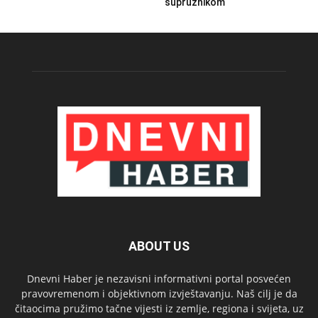
supružnikom
ABOUT US
Dnevni Haber je nezavisni informativni portal posvećen
pravovremenom i objektivnom izvještavanju. Naš cilj je da
čitaocima pružimo tačne vijesti iz zemlje, regiona i svijeta, uz