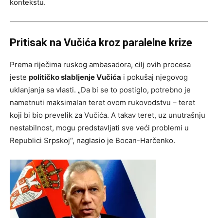
kontekstu.
Pritisak na Vučića kroz paralelne krize
Prema riječima ruskog ambasadora, cilj ovih procesa
jeste
političko slabljenje Vučića
i pokušaj njegovog
uklanjanja sa vlasti. „Da bi se to postiglo, potrebno je
nametnuti maksimalan teret ovom rukovodstvu – teret
koji bi bio prevelik za Vučića. A takav teret, uz unutrašnju
nestabilnost, mogu predstavljati sve veći problemi u
Republici Srpskoj“, naglasio je Bocan-Harčenko.