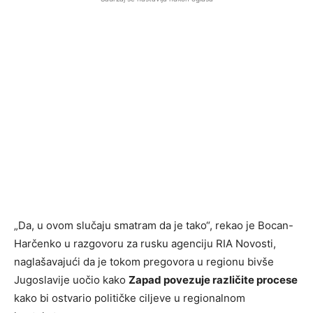
„Da, u ovom slučaju smatram da je tako“, rekao je Bocan-
Harčenko u razgovoru za rusku agenciju RIA Novosti,
naglašavajući da je tokom pregovora u regionu bivše
Jugoslavije uočio kako
Zapad povezuje različite procese
kako bi ostvario političke ciljeve u regionalnom