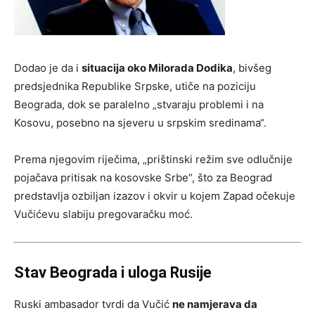
Dodao je da i
situacija oko Milorada Dodika
, bivšeg
predsjednika Republike Srpske, utiče na poziciju
Beograda, dok se paralelno „stvaraju problemi i na
Kosovu, posebno na sjeveru u srpskim sredinama“.
Prema njegovim riječima, „prištinski režim sve odlučnije
pojačava pritisak na kosovske Srbe“, što za Beograd
predstavlja ozbiljan izazov i okvir u kojem Zapad očekuje
Vučićevu slabiju pregovaračku moć.
Stav Beograda i uloga Rusije
Ruski ambasador tvrdi da Vučić
ne namjerava da