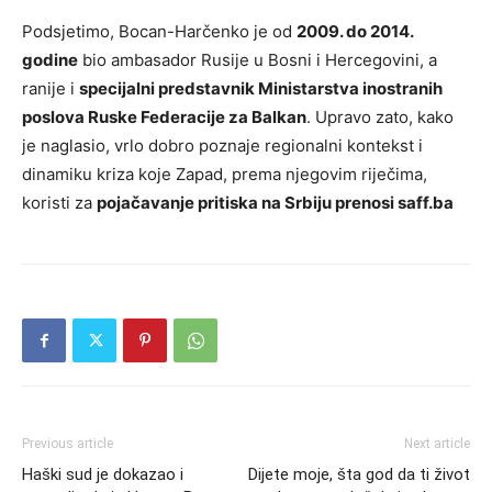
Podsjetimo, Bocan-Harčenko je od
2009. do 2014.
godine
bio ambasador Rusije u Bosni i Hercegovini, a
ranije i
specijalni predstavnik Ministarstva inostranih
poslova Ruske Federacije za Balkan
. Upravo zato, kako
je naglasio, vrlo dobro poznaje regionalni kontekst i
dinamiku kriza koje Zapad, prema njegovim riječima,
koristi za
pojačavanje pritiska na Srbiju prenosi saff.ba
Previous article
Next article
Haški sud je dokazao i
Dijete moje, šta god da ti život