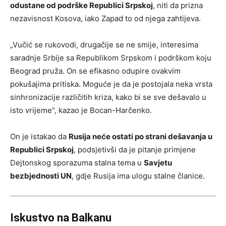
odustane od podrške Republici Srpskoj
, niti da prizna
nezavisnost Kosova, iako Zapad to od njega zahtijeva.
„Vučić se rukovodi, drugačije se ne smije, interesima
saradnje Srbije sa Republikom Srpskom i podrškom koju
Beograd pruža. On se efikasno odupire ovakvim
pokušajima pritiska. Moguće je da je postojala neka vrsta
sinhronizacije različitih kriza, kako bi se sve dešavalo u
isto vrijeme“, kazao je Bocan-Harčenko.
On je istakao da
Rusija neće ostati po strani dešavanja u
Republici Srpskoj
, podsjetivši da je pitanje primjene
Dejtonskog sporazuma stalna tema u
Savjetu
bezbjednosti UN
, gdje Rusija ima ulogu stalne članice.
Iskustvo na Balkanu