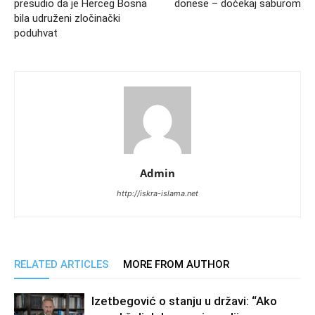
presudio da je Herceg Bosna
donese – dočekaj saburom
bila udruženi zločinački
poduhvat
Admin
http://iskra-islama.net
RELATED ARTICLES
MORE FROM AUTHOR
Izetbegović o stanju u državi: “Ako