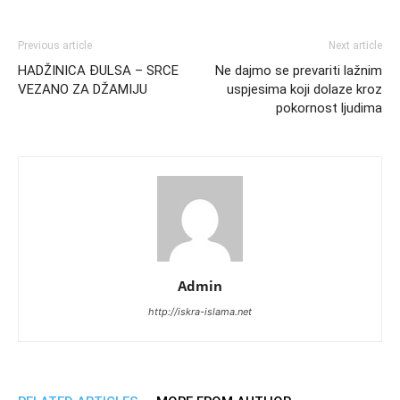
Previous article
Next article
HADŽINICA ĐULSA – SRCE
Ne dajmo se prevariti lažnim
VEZANO ZA DŽAMIJU
uspjesima koji dolaze kroz
pokornost ljudima
Admin
http://iskra-islama.net