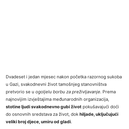
Dvadeset i jedan mjesec nakon početka razornog sukoba
u Gazi, svakodnevni život tamošnjeg stanovništva
pretvorio se u
ogoljelu borbu za preživljavanje
. Prema
najnovijim izvještajima međunarodnih organizacija,
stotine ljudi svakodnevno gubi život
pokušavajući doći
do osnovnih sredstava za život, dok
hiljade, uključujući
veliki broj djece, umiru od gladi
.