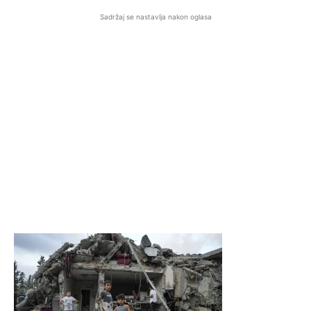
Sadržaj se nastavlja nakon oglasa