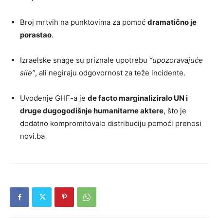
Broj mrtvih na punktovima za pomoć
dramatično je
porastao
.
Izraelske snage su priznale upotrebu
“upozoravajuće
sile”
, ali negiraju odgovornost za teže incidente.
Uvođenje GHF-a je
de facto marginaliziralo UN i
druge dugogodišnje humanitarne aktere
, što je
dodatno kompromitovalo distribuciju pomoći prenosi
novi.ba