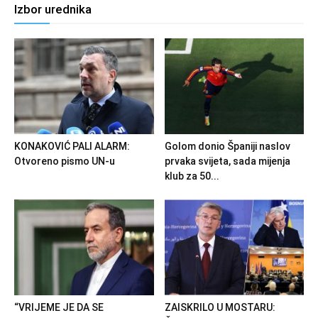
Izbor urednika
KONAKOVIĆ PALI ALARM:
Golom donio Španiji naslov
Otvoreno pismo UN-u
prvaka svijeta, sada mijenja
klub za 50...
“VRIJEME JE DA SE
ZAISKRILO U MOSTARU: