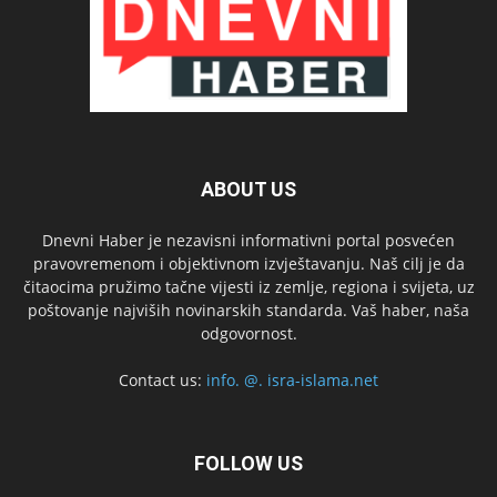
ABOUT US
Dnevni Haber je nezavisni informativni portal posvećen
pravovremenom i objektivnom izvještavanju. Naš cilj je da
čitaocima pružimo tačne vijesti iz zemlje, regiona i svijeta, uz
poštovanje najviših novinarskih standarda. Vaš haber, naša
odgovornost.
Contact us:
info. @. isra-islama.net
FOLLOW US