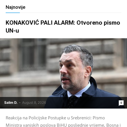
Najnovije
KONAKOVIĆ PALI ALARM: Otvoreno pismo
UN-u
Salim D.
-
August 8, 2026
0
Reakcija na Policijske Postupke u Srebrenici: Pismo
Ministra vanjskih poslova BiHU posljednje vrijeme, Bosna i