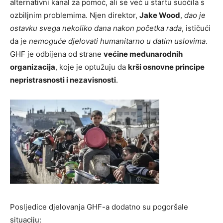
alternativni kanal za pomoć, ali se već u startu suočila s
ozbiljnim problemima. Njen direktor,
Jake Wood
,
dao je
ostavku svega nekoliko dana nakon početka rada
, ističući
da je
nemoguće djelovati humanitarno u datim uslovima
.
GHF je odbijena od strane
većine međunarodnih
organizacija
, koje je optužuju da
krši osnovne principe
nepristrasnosti i nezavisnosti
.
Posljedice djelovanja GHF-a dodatno su pogoršale
situaciju: