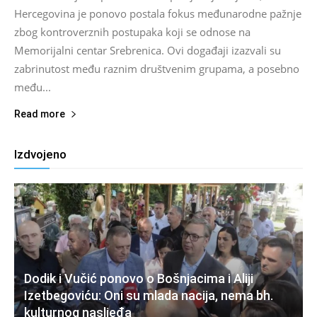
Hercegovina je ponovo postala fokus međunarodne pažnje
zbog kontroverznih postupaka koji se odnose na
Memorijalni centar Srebrenica. Ovi događaji izazvali su
zabrinutost među raznim društvenim grupama, a posebno
među...
Read more
Izdvojeno
Dodik i Vučić ponovo o Bošnjacima i Aliji
Izetbegoviću: Oni su mlada nacija, nema bh.
kulturnog nasljeđa