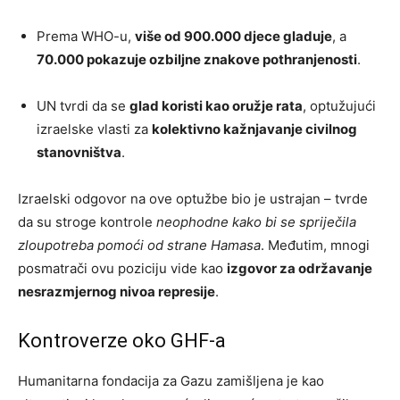
Prema WHO-u,
više od 900.000 djece gladuje
, a
70.000 pokazuje ozbiljne znakove pothranjenosti
.
UN tvrdi da se
glad koristi kao oružje rata
, optužujući
izraelske vlasti za
kolektivno kažnjavanje civilnog
stanovništva
.
Izraelski odgovor na ove optužbe bio je ustrajan – tvrde
da su stroge kontrole
neophodne kako bi se spriječila
zloupotreba pomoći od strane Hamasa
. Međutim, mnogi
posmatrači ovu poziciju vide kao
izgovor za održavanje
nesrazmjernog nivoa represije
.
Kontroverze oko GHF-a
Humanitarna fondacija za Gazu zamišljena je kao