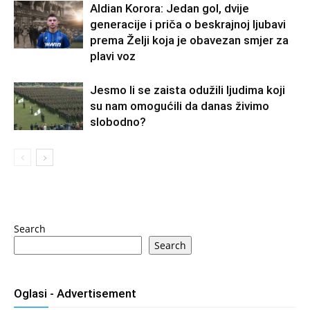
Aldian Korora: Jedan gol, dvije
generacije i priča o beskrajnoj ljubavi
prema Želji koja je obavezan smjer za
plavi voz
Jesmo li se zaista odužili ljudima koji
su nam omogućili da danas živimo
slobodno?
Search
Search
Oglasi - Advertisement