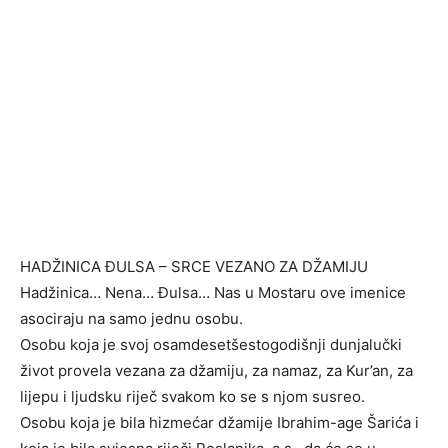
HADŽINICA ĐULSA – SRCE VEZANO ZA DŽAMIJU
Hadžinica… Nena… Đulsa… Nas u Mostaru ove imenice
asociraju na samo jednu osobu.
Osobu koja je svoj osamdesetšestogodišnji dunjalučki
život provela vezana za džamiju, za namaz, za Kur’an, za
lijepu i ljudsku riječ svakom ko se s njom susreo.
Osobu koja je bila hizmećar džamije Ibrahim-age Šarića i