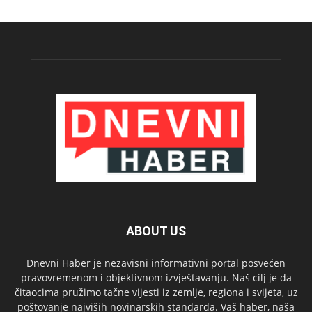
ABOUT US
Dnevni Haber je nezavisni informativni portal posvećen
pravovremenom i objektivnom izvještavanju. Naš cilj je da
čitaocima pružimo tačne vijesti iz zemlje, regiona i svijeta, uz
poštovanje najviših novinarskih standarda. Vaš haber, naša