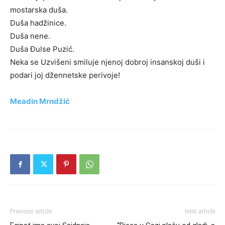
mostarska duša.
Duša hadžinice.
Duša nene.
Duša Đulse Puzić.
Neka se Uzvišeni smiluje njenoj dobroj insanskoj duši i
podari joj džennetske perivoje!
Meadin Mrndžić
Previous article
Next article