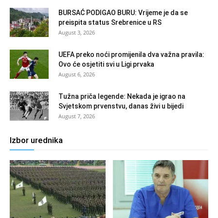
BURSAĆ PODIGAO BURU: Vrijeme je da se
preispita status Srebrenice u RS
August 3, 2026
UEFA preko noći promijenila dva važna pravila:
Ovo će osjetiti svi u Ligi prvaka
August 6, 2026
Tužna priča legende: Nekada je igrao na
Svjetskom prvenstvu, danas živi u bijedi
August 7, 2026
Izbor urednika