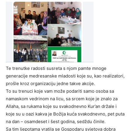
Te trenutke radosti susreta s njom pamte mnoge
generacije medresanske mladosti koje su, kao realizatori,
prošle kroz organizaciju jedne takve akcije.
To su trenuci koje vam može podariti samo osoba sa
namaskom vedrinom na licu, sa srcem koje je znalo za
Allaha, sa rukama koje su svakodnevno Kur’an držale i
koje su u oazi kakva je Božija kuća svakodnevno, pet puta
na dan – osamdeset i šest godina, sedždu činile.
Sa tim ljepotama vratila se Gospodaru svjetova dobra