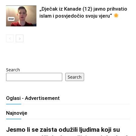
„Dječak iz Kanade (12) javno prihvatio
islam i posvjedočio svoju vjeru“
Search
Search
Oglasi - Advertisement
Najnovije
Jesmo li se zaista odužili ljudima koji su