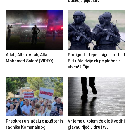
očekuju pljuskovi
Allah, Allah, Allah, Allah…
Podignut stepen sigurnosti: U
Mohamed Salah! (VIDEO)
BiH ušle dvije ekipe plaćenih
ubica!? Čije...
Preokret u slučaju otpuštenih
Vrijeme u kojem će ološ voditi
radnika Komunalnog:
glavnu riječ u društvu