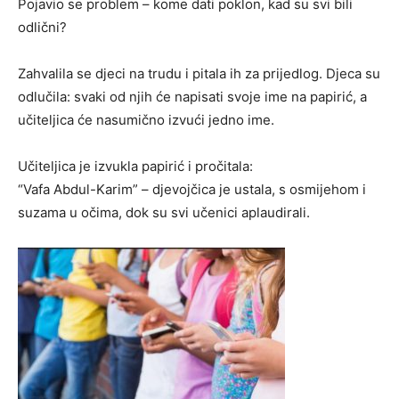
Pojavio se problem – kome dati poklon, kad su svi bili
odlični?
Zahvalila se djeci na trudu i pitala ih za prijedlog. Djeca su
odlučila: svaki od njih će napisati svoje ime na papirić, a
učiteljica će nasumično izvući jedno ime.
Učiteljica je izvukla papirić i pročitala:
“Vafa Abdul-Karim” – djevojčica je ustala, s osmijehom i
suzama u očima, dok su svi učenici aplaudirali.