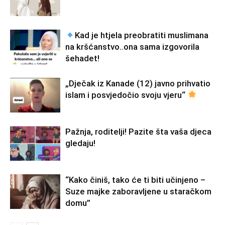
Kad je htjela preobratiti muslimana
na kršćanstvo..ona sama izgovorila
šehadet!
„Dječak iz Kanade (12) javno prihvatio
islam i posvjedočio svoju vjeru“
Pažnja, roditelji! Pazite šta vaša djeca
gledaju!
“Kako činiš, tako će ti biti učinjeno –
Suze majke zaboravljene u staračkom
domu”