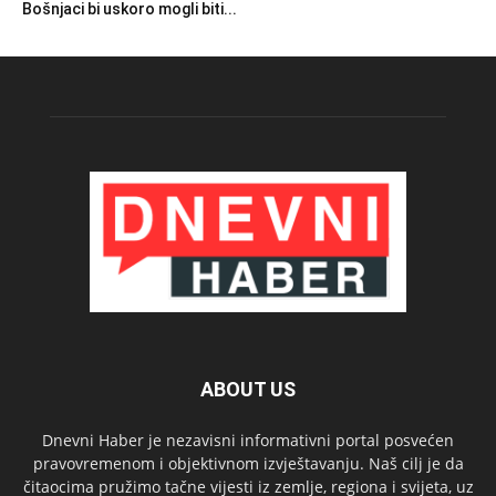
Bošnjaci bi uskoro mogli biti...
ABOUT US
Dnevni Haber je nezavisni informativni portal posvećen
pravovremenom i objektivnom izvještavanju. Naš cilj je da
čitaocima pružimo tačne vijesti iz zemlje, regiona i svijeta, uz