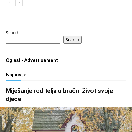
Search
Search
Oglasi - Advertisement
Najnovije
Miješanje roditelja u bračni život svoje
djece