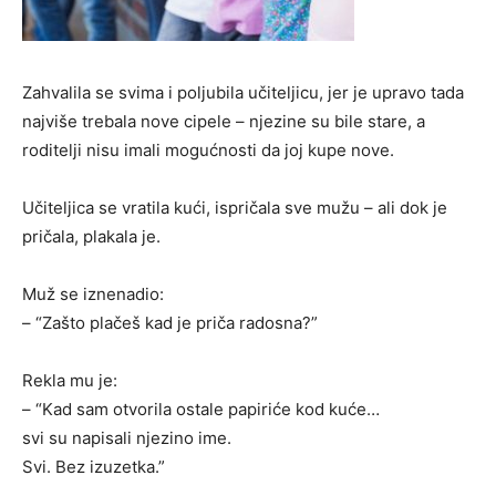
Zahvalila se svima i poljubila učiteljicu, jer je upravo tada
najviše trebala nove cipele – njezine su bile stare, a
roditelji nisu imali mogućnosti da joj kupe nove.
Učiteljica se vratila kući, ispričala sve mužu – ali dok je
pričala, plakala je.
Muž se iznenadio:
– “Zašto plačeš kad je priča radosna?”
Rekla mu je:
– “Kad sam otvorila ostale papiriće kod kuće…
svi su napisali njezino ime.
Svi. Bez izuzetka.”