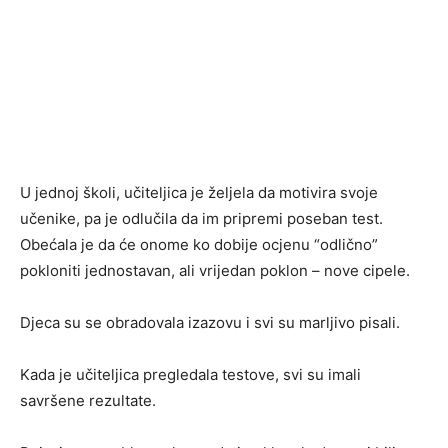
U jednoj školi, učiteljica je željela da motivira svoje
učenike, pa je odlučila da im pripremi poseban test.
Obećala je da će onome ko dobije ocjenu “odlično”
pokloniti jednostavan, ali vrijedan poklon – nove cipele.
Djeca su se obradovala izazovu i svi su marljivo pisali.
Kada je učiteljica pregledala testove, svi su imali
savršene rezultate.