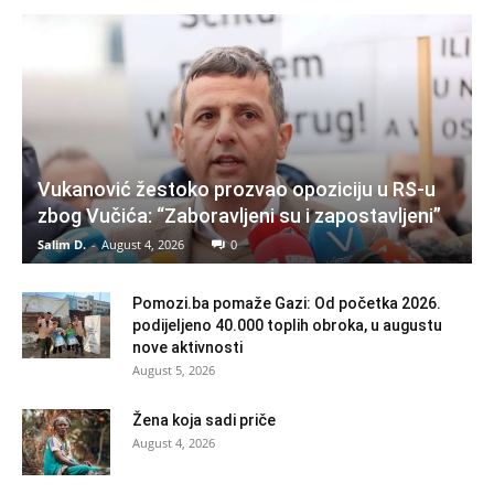
Vukanović žestoko prozvao opoziciju u RS-u
zbog Vučića: “Zaboravljeni su i zapostavljeni”
Salim D.
-
August 4, 2026
0
Pomozi.ba pomaže Gazi: Od početka 2026.
podijeljeno 40.000 toplih obroka, u augustu
nove aktivnosti
August 5, 2026
Žena koja sadi priče
August 4, 2026