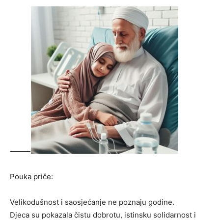
⸻
Pouka priče:
Velikodušnost i saosjećanje ne poznaju godine.
Djeca su pokazala čistu dobrotu, istinsku solidarnost i