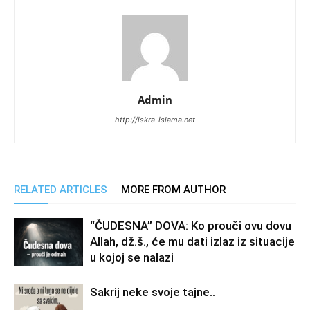
Admin
http://iskra-islama.net
RELATED ARTICLES
MORE FROM AUTHOR
“ČUDESNA” DOVA: Ko prouči ovu dovu
Allah, dž.š., će mu dati izlaz iz situacije
u kojoj se nalazi
Sakrij neke svoje tajne..