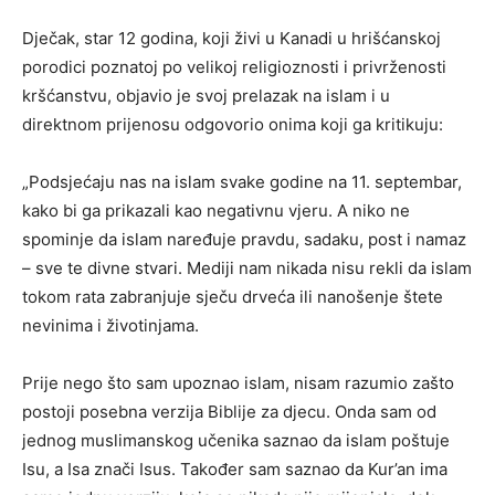
Dječak, star 12 godina, koji živi u Kanadi u hrišćanskoj
porodici poznatoj po velikoj religioznosti i privrženosti
kršćanstvu, objavio je svoj prelazak na islam i u
direktnom prijenosu odgovorio onima koji ga kritikuju:
„Podsjećaju nas na islam svake godine na 11. septembar,
kako bi ga prikazali kao negativnu vjeru. A niko ne
spominje da islam naređuje pravdu, sadaku, post i namaz
– sve te divne stvari. Mediji nam nikada nisu rekli da islam
tokom rata zabranjuje sječu drveća ili nanošenje štete
nevinima i životinjama.
Prije nego što sam upoznao islam, nisam razumio zašto
postoji posebna verzija Biblije za djecu. Onda sam od
jednog muslimanskog učenika saznao da islam poštuje
Isu, a Isa znači Isus. Također sam saznao da Kur’an ima