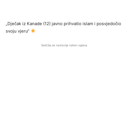
„Dječak iz Kanade (12) javno prihvatio islam i posvjedočio
svoju vjeru“
Sadržaj se nastavlja nakon oglasa