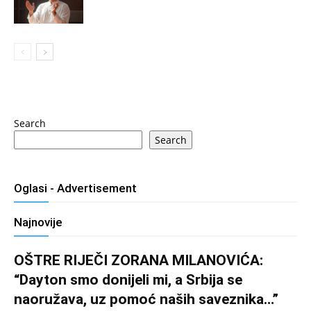
Search
Search
Oglasi - Advertisement
Najnovije
OŠTRE RIJEČI ZORANA MILANOVIĆA:
“Dayton smo donijeli mi, a Srbija se
naoružava, uz pomoć naših saveznika…”