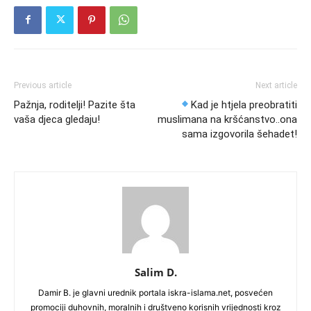
Previous article
Next article
Pažnja, roditelji! Pazite šta
Kad je htjela preobratiti
vaša djeca gledaju!
muslimana na kršćanstvo..ona
sama izgovorila šehadet!
Salim D.
Damir B. je glavni urednik portala iskra-islama.net, posvećen
promociji duhovnih, moralnih i društveno korisnih vrijednosti kroz