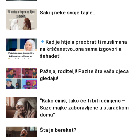
Sakrij neke svoje tajne..
Kad je htjela preobratiti muslimana
na kršćanstvo..ona sama izgovorila
šehadet!
Pažnja, roditelji! Pazite šta vaša djeca
gledaju!
“Kako činiš, tako će ti biti učinjeno –
Suze majke zaboravljene u staračkom
domu”
Šta je bereket?