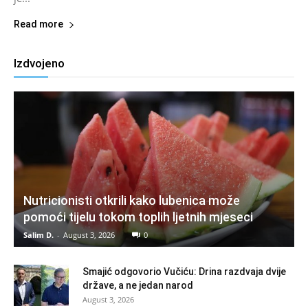
Read more
Izdvojeno
Nutricionisti otkrili kako lubenica može
pomoći tijelu tokom toplih ljetnih mjeseci
Salim D.
-
August 3, 2026
0
Smajić odgovorio Vučiću: Drina razdvaja dvije
države, a ne jedan narod
August 3, 2026