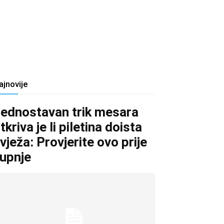
ajnovije
ednostavan trik mesara
tkriva je li piletina doista
vježa: Provjerite ovo prije
upnje