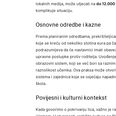
lokalnih medija, može utjecati na
do 12.000
komplikuje situaciju.
Osnovne odredbe i kazne
Prema planiranim odredbama, prekršiteljicam
koje se kreću od nekoliko stotina eura pa ča
podrazumijeva da će nastavnici imati obavezu 
upravne postupke protiv roditelja. Uvođenje
obrazovni sistem, koji se već bori sa raznim
raznolikost učenika. Ova praksa može otvor
sistema i zajednica koje se osjećaju napadn
škola.
Povijesni i kulturni kontekst
Kada govorimo o pokrivanju lica, važno je ra