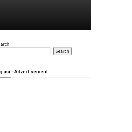
earch
Search
glasi - Advertisement