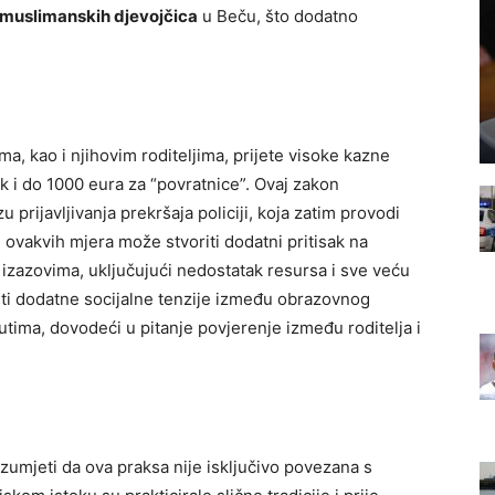
 muslimanskih djevojčica
u Beču, što dodatno
a, kao i njihovim roditeljima, prijete visoke kazne
k i do 1000 eura za “povratnice”. Ovaj zakon
prijavljivanja prekršaja policiji, koja zatim provodi
 ovakvih mjera može stvoriti dodatni pritisak na
 izazovima, uključujući nedostatak resursa i sve veću
iti dodatne socijalne tenzije između obrazovnog
utima, dovodeći u pitanje povjerenje između roditelja i
zumjeti da ova praksa nije isključivo povezana s