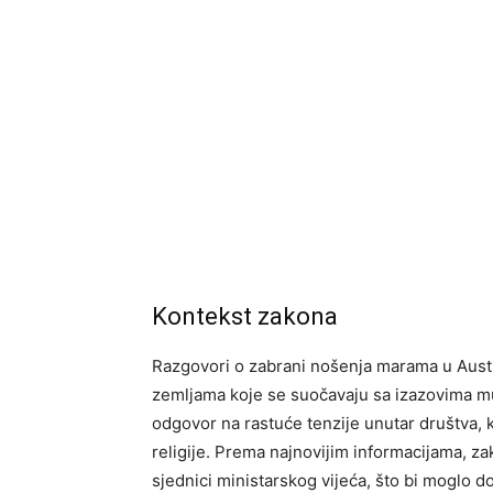
Kontekst zakona
Razgovori o zabrani nošenja marama u Austri
zemljama koje se suočavaju sa izazovima mul
odgovor na rastuće tenzije unutar društva, ko
religije. Prema najnovijim informacijama, z
sjednici ministarskog vijeća, što bi moglo 