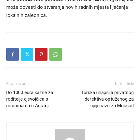
može dovesti do stvaranja novih radnih mjesta i jačanja
lokalnih zajednica.
Previous article
Next article
Do 1000 eura kazne za
Turska uhapsila privatnog
roditelje djevojčica s
detektiva optuženog za
maramama u Austriji
špijunažu za Mossad