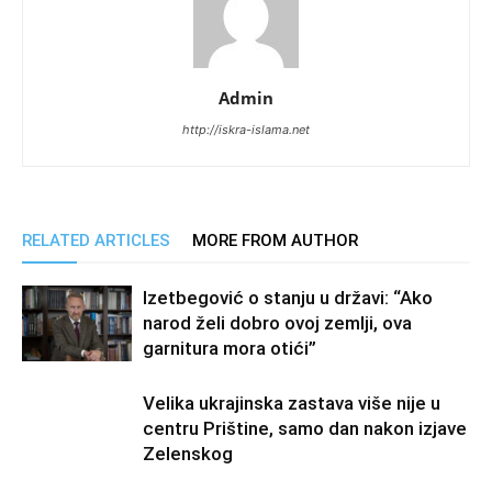
Admin
http://iskra-islama.net
RELATED ARTICLES
MORE FROM AUTHOR
Izetbegović o stanju u državi: “Ako
narod želi dobro ovoj zemlji, ova
garnitura mora otići”
Velika ukrajinska zastava više nije u
centru Prištine, samo dan nakon izjave
Zelenskog