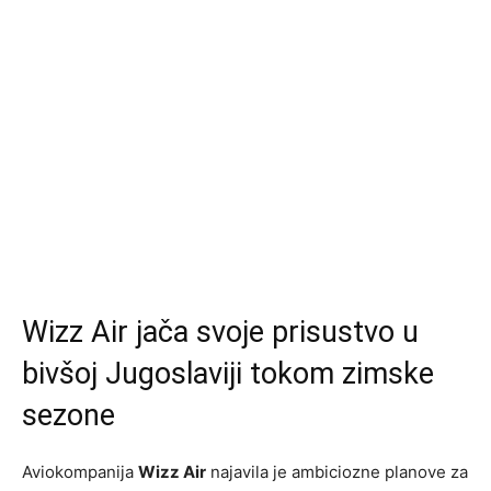
Wizz Air jača svoje prisustvo u
bivšoj Jugoslaviji tokom zimske
sezone
Aviokompanija
Wizz Air
najavila je ambiciozne planove za