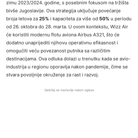
zimu 2023/2024. godine, s posebnim fokusom na tržišta
bivše Jugoslavije. Ova strategija uključuje povećanje
broja letova za
25%
i kapaciteta za više od
50%
u periodu
od 26. oktobra do 28. marta. U ovom kontekstu, Wizz Air
će koristiti modernu flotu aviona Airbus A321, što će
dodatno unaprijediti njihovu operativnu efikasnost i
omogućiti veću povezanost putnika sa različitim
destinacijama. Ova odluka dolazi u trenutku kada se avio-
industrija u regionu oporavlja nakon pandemije, čime se
stvara povoljnije okruženje za rast i razvoj.
Sadržaj se nastavlja nakon oglasa