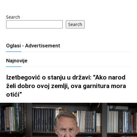
Search
Search
Oglasi - Advertisement
Najnovije
Izetbegović o stanju u državi: “Ako narod
želi dobro ovoj zemlji, ova garnitura mora
otići”