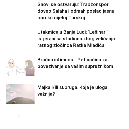
Snovi se ostvaruju: Trabzonspor
doveo Salaha i odmah poslao jasnu
poruku cijeloj Turskoj
Utakmica u Banja Luci: ‘Lešinari’
istjerani sa stadiona zbog veličanja
ratnog zločinca Ratka Mladića
Bračna intimnost: Pet načina za
povezivanje sa vašim supružnikom
Majka i/ili supruga. Koja je uloga
važnija?