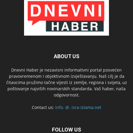
ABOUT US
Dnevni Haber je nezavisni informativni portal posvećen
pravovremenom i objektivnom izvještavanju. Naš cilj je da
čitaocima pružimo tačne vijesti iz zemlje, regiona i svijeta, uz
poštovanje najviših novinarskih standarda. Vaš haber, naša
odgovornost.
Contact us:
info. @. isra-islama.net
FOLLOW US