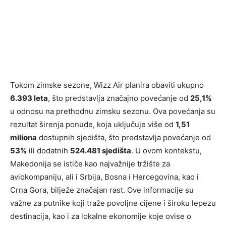
Tokom zimske sezone, Wizz Air planira obaviti ukupno
6.393 leta
, što predstavlja značajno povećanje od
25,1%
u odnosu na prethodnu zimsku sezonu. Ova povećanja su
rezultat širenja ponude, koja uključuje više od
1,51
miliona
dostupnih sjedišta, što predstavlja povećanje od
53%
ili dodatnih
524.481 sjedišta
. U ovom kontekstu,
Makedonija se ističe kao najvažnije tržište za
aviokompaniju, ali i Srbija, Bosna i Hercegovina, kao i
Crna Gora, bilježe značajan rast. Ove informacije su
važne za putnike koji traže povoljne cijene i široku lepezu
destinacija, kao i za lokalne ekonomije koje ovise o