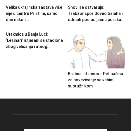
Velika ukrajinska zastava više
Snovi se ostvaruju:
nije u centru Prištine, samo
Trabzonspor doveo Salaha i
dan nakon...
odmah poslao jasnu poruku...
Utakmica u Banja Luci:
‘Lešinari’ istjerani sa stadiona
zbog veličanja ratnog...
Bračna intimnost: Pet načina
za povezivanje sa vašim
supružnikom