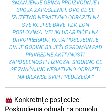
SMANJENJE OBIMA PROIZVODNJE I
BROJA ZAPOSLENIH. OVO ĆE SE
IZUZETNO NEGATIVNO ODRAZITI NA
SVE KOJI SE BAVE TZV. LON
POSLOVIMA. VELIKI UDAR BIĆE I NA
DRVOPRERADU, KOJA POSLJEDNJE
DVIJE GODINE BILJEŽI OGROMAN PAD
PRIVREDNE AKTIVNOSTI,
ZAPOSLENOSTI I IZVOZA. SIGURNO ĆE
SE ZNAČAJNO NEGATIVNO ODRAZITI
NA BILANSE SVIH PREDUZEĆA.”
Konkretnije posljedice:
Poskupljenja odmah na pomolu