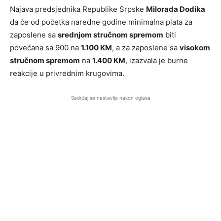
Najava predsjednika Republike Srpske
Milorada Dodika
da će od početka naredne godine minimalna plata za
zaposlene sa
srednjom stručnom spremom
biti
povećana sa 900 na
1.100 KM
, a za zaposlene sa
visokom
stručnom spremom
na
1.400 KM
, izazvala je burne
reakcije u privrednim krugovima.
Sadržaj se nastavlja nakon oglasa