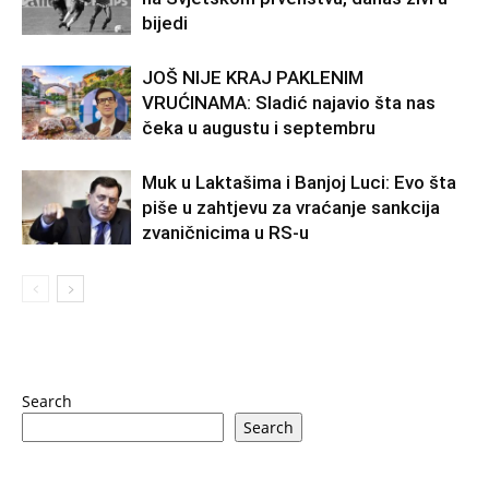
bijedi
JOŠ NIJE KRAJ PAKLENIM
VRUĆINAMA: Sladić najavio šta nas
čeka u augustu i septembru
Muk u Laktašima i Banjoj Luci: Evo šta
piše u zahtjevu za vraćanje sankcija
zvaničnicima u RS-u
Search
Search