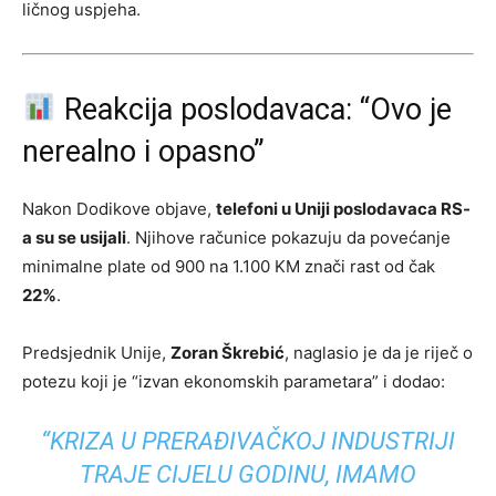
ličnog uspjeha.
Reakcija poslodavaca: “Ovo je
nerealno i opasno”
Nakon Dodikove objave,
telefoni u Uniji poslodavaca RS-
a su se usijali
. Njihove računice pokazuju da povećanje
minimalne plate od 900 na 1.100 KM znači rast od čak
22%
.
Predsjednik Unije,
Zoran Škrebić
, naglasio je da je riječ o
potezu koji je “izvan ekonomskih parametara” i dodao:
“KRIZA U PRERAĐIVAČKOJ INDUSTRIJI
TRAJE CIJELU GODINU, IMAMO