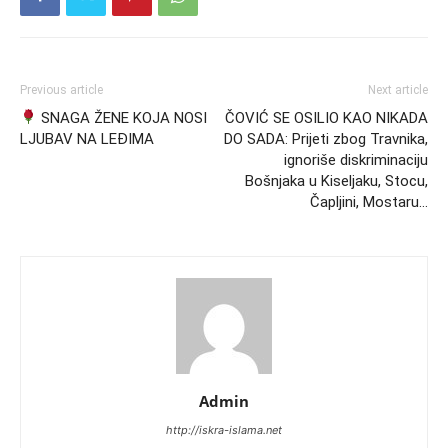
Previous article
Next article
SNAGA ŽENE KOJA NOSI
ČOVIĆ SE OSILIO KAO NIKADA
LJUBAV NA LEĐIMA
DO SADA: Prijeti zbog Travnika,
ignoriše diskriminaciju
Bošnjaka u Kiseljaku, Stocu,
Čapljini, Mostaru…
Admin
http://iskra-islama.net