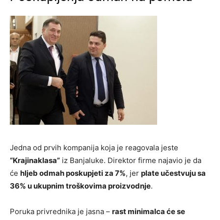
Jedna od prvih kompanija koja je reagovala jeste
“Krajinaklasa”
iz Banjaluke. Direktor firme najavio je da
će
hljeb odmah poskupjeti za 7%
, jer
plate učestvuju sa
36% u ukupnim troškovima proizvodnje
.
Poruka privrednika je jasna –
rast minimalca će se