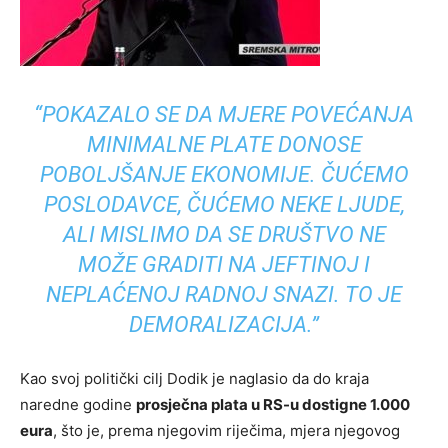
“POKAZALO SE DA MJERE POVEĆANJA
MINIMALNE PLATE DONOSE
POBOLJŠANJE EKONOMIJE. ČUĆEMO
POSLODAVCE, ČUĆEMO NEKE LJUDE,
ALI MISLIMO DA SE DRUŠTVO NE
MOŽE GRADITI NA JEFTINOJ I
NEPLAĆENOJ RADNOJ SNAZI. TO JE
DEMORALIZACIJA.”
Kao svoj politički cilj Dodik je naglasio da do kraja
naredne godine
prosječna plata u RS-u dostigne 1.000
eura
, što je, prema njegovim riječima, mjera njegovog