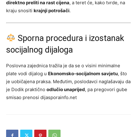
direktno preliti na rast cijena
, a teret će, kako tvrde, na
kraju snositi
krajnji potrošači
.
Sporna procedura i izostanak
socijalnog dijaloga
Poslovna zajednica tražila je da se o visini minimalne
plate vodi dijalog u
Ekonomsko-socijalnom savjetu
, što
je uobičajena praksa. Međutim, poslodavci naglašavaju da
je Dodik praktično
odlučio unaprijed
, pa pregovori gube
smisao prenosi dijasporainfo.net