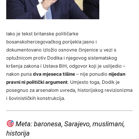
Iako je tekst britanske političarke
bosanskohercegovačkog porijekla jasno i
dokumentovano izložio osnovne činjenice u vezi s
optužnicom protiv Dodika i njegovog sistematskog
kršenja zakona i Ustava BiH, odgovor koji je uslijedio –
nakon puna
dva mjeseca tišine
– nije ponudio
nijedan
pravni ni politički argument
. Umjesto toga, Dodik je
posegnuo za arsenalom uvreda, historijskog revizionizma
i šovinističkih konstrukcija.
Meta: baronesa, Sarajevo, muslimani,
historija