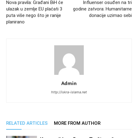
Nova pravila: Građani BiH će
Influenser osuđen na tri
ulazak u zemlje EU plaćati 3
godine zatvora: Humanitarne
puta više nego što je ranije
donacije uzimao sebi
planirano
Admin
http://iskra-islama.net
RELATED ARTICLES
MORE FROM AUTHOR