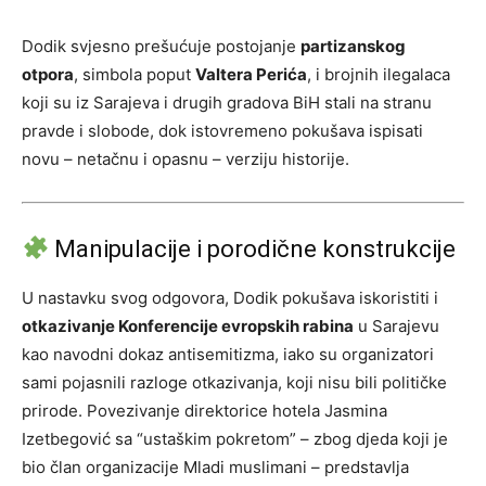
Dodik svjesno prešućuje postojanje
partizanskog
otpora
, simbola poput
Valtera Perića
, i brojnih ilegalaca
koji su iz Sarajeva i drugih gradova BiH stali na stranu
pravde i slobode, dok istovremeno pokušava ispisati
novu – netačnu i opasnu – verziju historije.
Manipulacije i porodične konstrukcije
U nastavku svog odgovora, Dodik pokušava iskoristiti i
otkazivanje Konferencije evropskih rabina
u Sarajevu
kao navodni dokaz antisemitizma, iako su organizatori
sami pojasnili razloge otkazivanja, koji nisu bili političke
prirode. Povezivanje direktorice hotela Jasmina
Izetbegović sa “ustaškim pokretom” – zbog djeda koji je
bio član organizacije Mladi muslimani – predstavlja