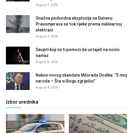
August 4, 2026
Snažna podvodna eksplozija na Dunavu:
Preusmjerava se tok rijeke prema nuklearnoj
elektrani
August 3, 2026
Savjeti koji će ti pomoći da ustaješ na noćni
namaz
August 8, 2026
Nakon novog skandala Milorada Dodika: “E moj
narode – Šta si Bogu zgriješio”
August 4, 2026
Izbor urednika