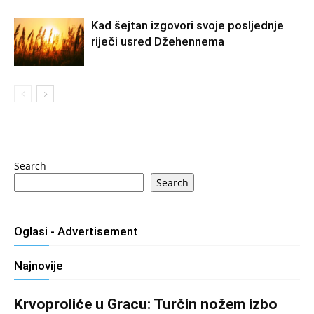
Kad šejtan izgovori svoje posljednje
riječi usred Džehennema
Search
Search
Oglasi - Advertisement
Najnovije
Krvoproliće u Gracu: Turčin nožem izbo