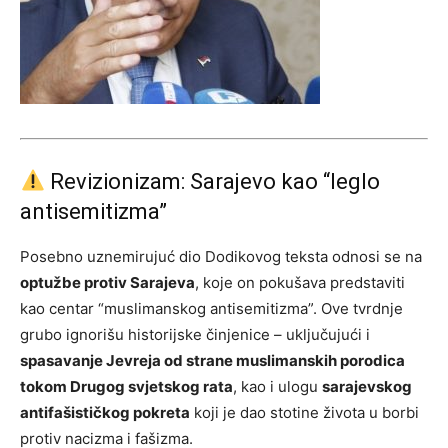
Revizionizam: Sarajevo kao “leglo
antisemitizma”
Posebno uznemirujuć dio Dodikovog teksta odnosi se na
optužbe protiv Sarajeva
, koje on pokušava predstaviti
kao centar “muslimanskog antisemitizma”. Ove tvrdnje
grubo ignorišu historijske činjenice – uključujući i
spasavanje Jevreja od strane muslimanskih porodica
tokom Drugog svjetskog rata
, kao i ulogu
sarajevskog
antifašističkog pokreta
koji je dao stotine života u borbi
protiv nacizma i fašizma.