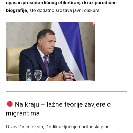
opasan presedan ličnog etiketiranja kroz porodične
biografije
, što dodatno srozava javni diskurs.
Na kraju – lažne teorije zavjere o
migrantima
U završnici teksta, Dodik uključuje i britanski plan