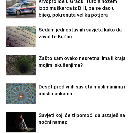
Krvoproliće u Gracu: Turčin nožem
izbo muškarca iz BiH, pa se dao u
bijeg, pokrenuta velika potjera
Sedam jednostavnih savjeta kako da
zavolite Kur’an
Zašto sam ovako nesretna: Ima li kraja
mojim iskušenjima?
Deset predivnih savjeta muslimanima i
muslimankama
Savjeti koji će ti pomoći da ustaješ na
noćni namaz