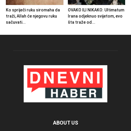
Ko spriječi ruku siromaha da
OVAKO ILI NIKAKO: Ultimatum
traži, Allah će njegovu ruku
Irana odjeknuo svijetom, evo
sačuvati...
šta traže od...
ABOUT US