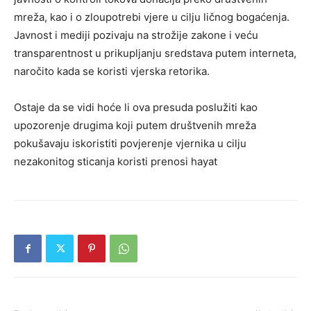
mreža, kao i o zloupotrebi vjere u cilju ličnog bogaćenja.
Javnost i mediji pozivaju na strožije zakone i veću
transparentnost u prikupljanju sredstava putem interneta,
naročito kada se koristi vjerska retorika.
Ostaje da se vidi hoće li ova presuda poslužiti kao
upozorenje drugima koji putem društvenih mreža
pokušavaju iskoristiti povjerenje vjernika u cilju
nezakonitog sticanja koristi prenosi hayat