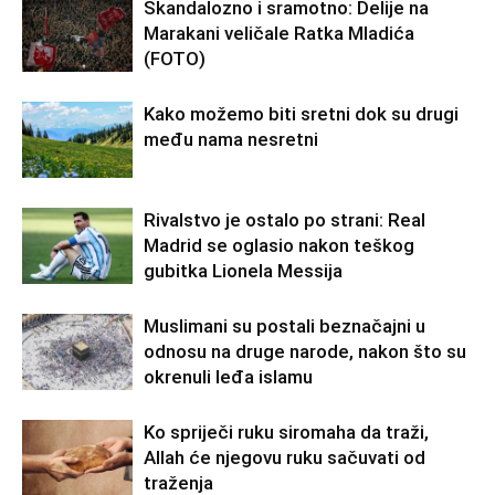
Skandalozno i sramotno: Delije na
Marakani veličale Ratka Mladića
(FOTO)
Kako možemo biti sretni dok su drugi
među nama nesretni
Rivalstvo je ostalo po strani: Real
Madrid se oglasio nakon teškog
gubitka Lionela Messija
Muslimani su postali beznačajni u
odnosu na druge narode, nakon što su
okrenuli leđa islamu
Ko spriječi ruku siromaha da traži,
Allah će njegovu ruku sačuvati od
traženja