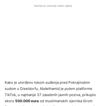
Sadržaj se nastavlja nakon oglasa
Kako je utvrđeno tokom suđenja pred Pokrajinskim
sudom u Diseldorfu, Abdelhamid je putem platforme
TikTok, u najmanje 37 zasebnih javnih poziva, prikupio
skoro
500.000 eura
od muslimanskih vjernika širom