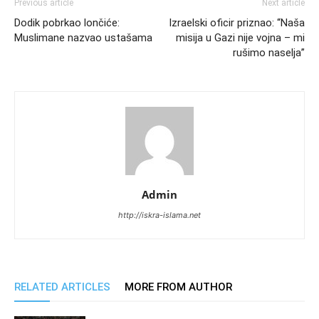
Previous article
Next article
Dodik pobrkao lončiće:
Izraelski oficir priznao: “Naša
Muslimane nazvao ustašama
misija u Gazi nije vojna – mi
rušimo naselja”
Admin
http://iskra-islama.net
RELATED ARTICLES
MORE FROM AUTHOR