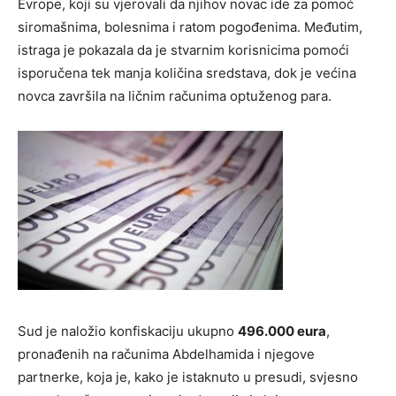
Evrope, koji su vjerovali da njihov novac ide za pomoć
siromašnima, bolesnima i ratom pogođenima. Međutim,
istraga je pokazala da je stvarnim korisnicima pomoći
isporučena tek manja količina sredstava, dok je većina
novca završila na ličnim računima optuženog para.
Sud je naložio konfiskaciju ukupno
496.000 eura
,
pronađenih na računima Abdelhamida i njegove
partnerke, koja je, kako je istaknuto u presudi, svjesno