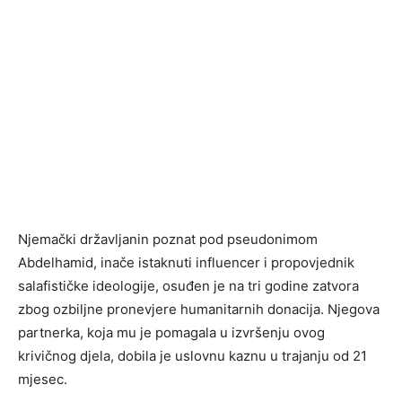
Njemački državljanin poznat pod pseudonimom
Abdelhamid, inače istaknuti influencer i propovjednik
salafističke ideologije, osuđen je na tri godine zatvora
zbog ozbiljne pronevjere humanitarnih donacija. Njegova
partnerka, koja mu je pomagala u izvršenju ovog
krivičnog djela, dobila je uslovnu kaznu u trajanju od 21
mjesec.