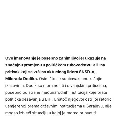
Ovo imenovanje je posebno zanimljivo jer ukazuje na
značajnu promjenu u političkom rukovodstvu, ali i na
pritisak koji se vrši na aktuelnog lidera SNSD-a,
Milorada Dodika.
Osim što se suočava s unutrašnjim
izazovima, Dodik se mora nositi i s vanjskim pritiscima,
posebno od strane međunarodnih institucija koje prate
politička dešavanja u BiH. Unatoč njegovoj oštrijoj retorici
usmjerenoj prema državnim institucijama u Sarajevu, nije
mogao izbjeći situaciju u kojoj je morao prihvatiti