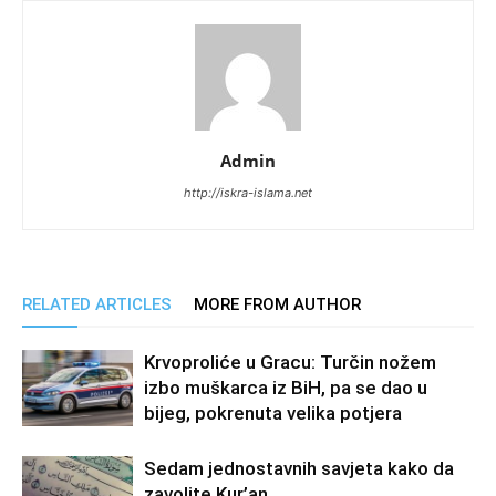
Admin
http://iskra-islama.net
RELATED ARTICLES
MORE FROM AUTHOR
Krvoproliće u Gracu: Turčin nožem
izbo muškarca iz BiH, pa se dao u
bijeg, pokrenuta velika potjera
Sedam jednostavnih savjeta kako da
zavolite Kur’an