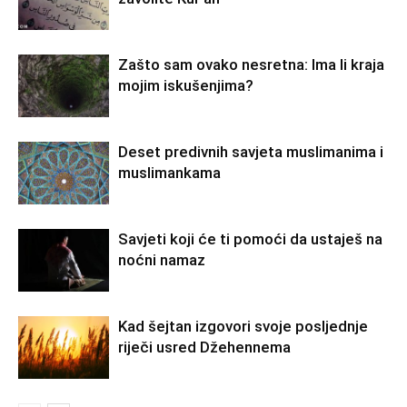
Zašto sam ovako nesretna: Ima li kraja
mojim iskušenjima?
Deset predivnih savjeta muslimanima i
muslimankama
Savjeti koji će ti pomoći da ustaješ na
noćni namaz
Kad šejtan izgovori svoje posljednje
riječi usred Džehennema