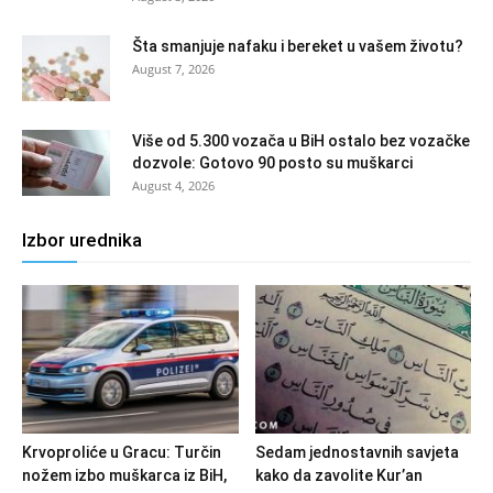
Šta smanjuje nafaku i bereket u vašem životu?
August 7, 2026
Više od 5.300 vozača u BiH ostalo bez vozačke
dozvole: Gotovo 90 posto su muškarci
August 4, 2026
Izbor urednika
Krvoproliće u Gracu: Turčin
Sedam jednostavnih savjeta
nožem izbo muškarca iz BiH,
kako da zavolite Kur’an