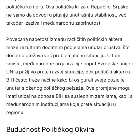
političku karijeru. Ova politička kriza u Republici Srpskoj
ne samo da dovodi u pitanje unutrašnju stabilnost, već
također izaziva i međunarodnu zabrinutost.
Povećana napetost između različitih političkih aktera
može rezultirati dodatnim podjelama unutar društva, što
dodatno otežava već problematičnu situaciju. U tom
smislu, međunarodne organizacije poput Evropske unije i
UN-a pažljivo prate razvoj situacije, dok politički akteri u
BiH često traže načine kako bi osigurali svoje pozicije
unutar složenog političkog pejzaža. Ove promjene mogu
imati uticaj na odnose BiH sa susjednim zemljama, kao i s
međunarodnim institucijama koje prate situaciju u
regionu.
Budućnost Političkog Okvira