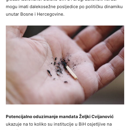
mogu imati dalekosežne posljedice po političku dinamiku
unutar Bosne i Hercegovine.
Potencijalno oduzimanje mandata Željki Cvijanović
ukazuje na to koliko su institucije u BiH osjetljive na