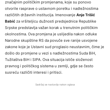
značajnim političkim promjenama, koje su ponovo
otvorile rasprave o ustavnom poretku i nadležnostima
različitih državnih institucija. Imenovanje
Anje Trišić
Babić
za vršiteljicu dužnosti predsjednice Republike
Srpske predstavlja važan korak u trenutnim političkim
okolnostima. Ova promjena je uslijedila nakon odluke
Narodne skupštine RS da povuče sve ranije usvojene
zakone koje je Ustavni sud proglasio neustavnim, čime je
došlo do promjene u vezi s nadležnostima Suda BiH,
Tužilaštva BiH i SIPA. Ova situacija ističe složenost
pravnog i političkog sistema u zemlji, gdje se često
susreću različiti interesi i pritisci.
Sadržaj se nastavlja nakon oglasa