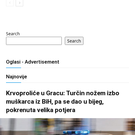
Search
Search
Oglasi - Advertisement
Najnovije
Krvoproliće u Gracu: Turčin nožem izbo
muškarca iz BiH, pa se dao u bijeg,
pokrenuta velika potjera