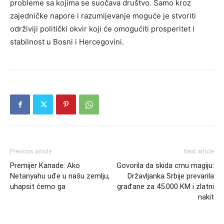
probleme sa kojima se suočava društvo.
Samo kroz
zajedničke napore i razumijevanje moguće je stvoriti
održiviji politički okvir koji će omogućiti prosperitet i
stabilnost u Bosni i Hercegovini.
Previous article
Next article
Premijer Kanade: Ako
Govorila da skida crnu magiju:
Netanyahu uđe u našu zemlju,
Državljanka Srbije prevarila
uhapsit ćemo ga
građane za 45.000 KM i zlatni
nakit