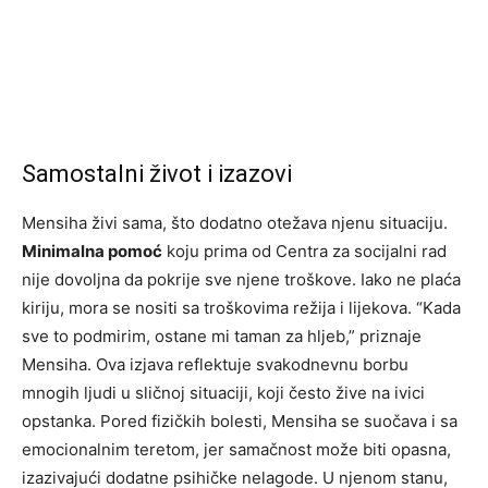
Samostalni život i izazovi
Mensiha živi sama, što dodatno otežava njenu situaciju.
Minimalna pomoć
koju prima od Centra za socijalni rad
nije dovoljna da pokrije sve njene troškove. Iako ne plaća
kiriju, mora se nositi sa troškovima režija i lijekova. “Kada
sve to podmirim, ostane mi taman za hljeb,” priznaje
Mensiha. Ova izjava reflektuje svakodnevnu borbu
mnogih ljudi u sličnoj situaciji, koji često žive na ivici
opstanka. Pored fizičkih bolesti, Mensiha se suočava i sa
emocionalnim teretom, jer samačnost može biti opasna,
izazivajući dodatne psihičke nelagode. U njenom stanu,