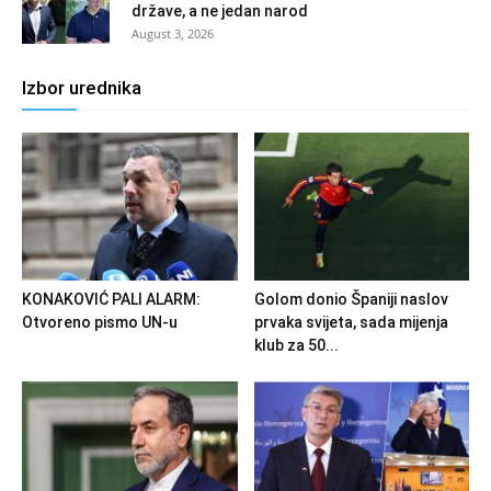
države, a ne jedan narod
August 3, 2026
Izbor urednika
KONAKOVIĆ PALI ALARM:
Golom donio Španiji naslov
Otvoreno pismo UN-u
prvaka svijeta, sada mijenja
klub za 50...