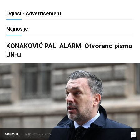
Oglasi - Advertisement
Najnovije
KONAKOVIĆ PALI ALARM: Otvoreno pismo
UN-u
Salim D.
-
August 8, 2026
0