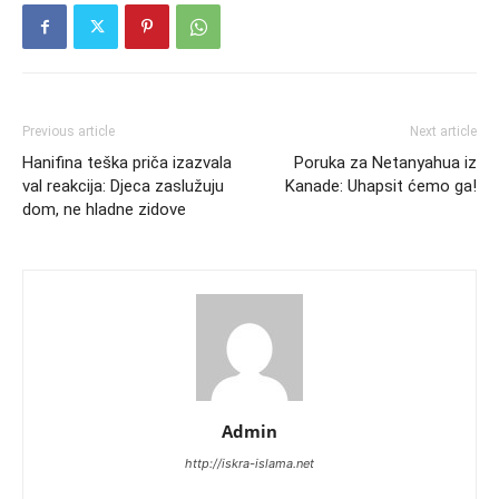
Previous article
Next article
Hanifina teška priča izazvala
Poruka za Netanyahua iz
val reakcija: Djeca zaslužuju
Kanade: Uhapsit ćemo ga!
dom, ne hladne zidove
Admin
http://iskra-islama.net