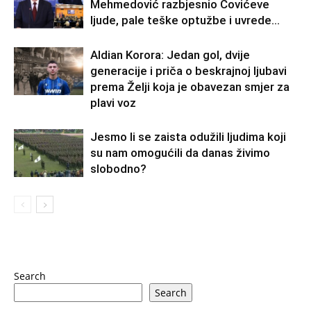
Mehmedović razbjesnio Čovićeve
ljude, pale teške optužbe i uvrede…
Aldian Korora: Jedan gol, dvije
generacije i priča o beskrajnoj ljubavi
prema Želji koja je obavezan smjer za
plavi voz
Jesmo li se zaista odužili ljudima koji
su nam omogućili da danas živimo
slobodno?
Search
Search