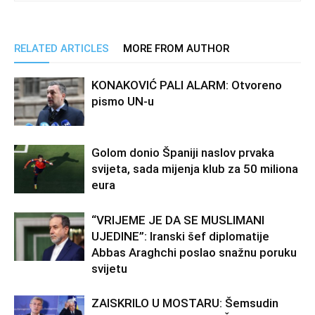
RELATED ARTICLES
MORE FROM AUTHOR
KONAKOVIĆ PALI ALARM: Otvoreno
pismo UN-u
Golom donio Španiji naslov prvaka
svijeta, sada mijenja klub za 50 miliona
eura
“VRIJEME JE DA SE MUSLIMANI
UJEDINE”: Iranski šef diplomatije
Abbas Araghchi poslao snažnu poruku
svijetu
ZAISKRILO U MOSTARU: Šemsudin