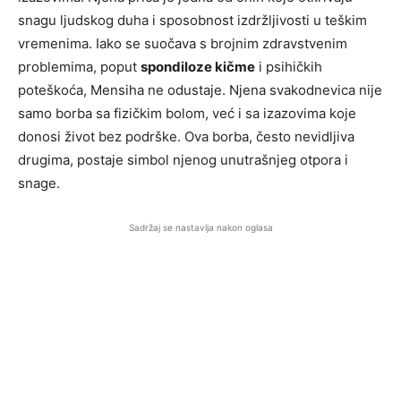
snagu ljudskog duha i sposobnost izdržljivosti u teškim
vremenima. Iako se suočava s brojnim zdravstvenim
problemima, poput
spondiloze kičme
i psihičkih
poteškoća, Mensiha ne odustaje. Njena svakodnevica nije
samo borba sa fizičkim bolom, već i sa izazovima koje
donosi život bez podrške. Ova borba, često nevidljiva
drugima, postaje simbol njenog unutrašnjeg otpora i
snage.
Sadržaj se nastavlja nakon oglasa